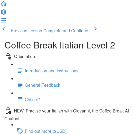
Previous Lesson
Complete and Continue
Coffee Break Italian Level 2
Orientation
Introduction and instructions
General Feedback
Chi sei?
NEW: Practise your Italian with Giovanni, the Coffee Break AI
Chatbot
Find out more ($USD)