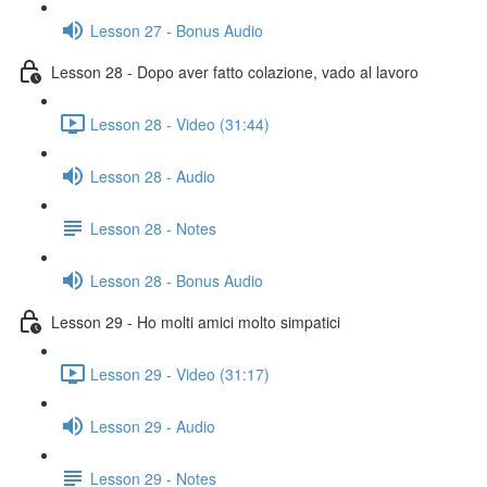
Lesson 27 - Bonus Audio
Lesson 28 - Dopo aver fatto colazione, vado al lavoro
Lesson 28 - Video (31:44)
Lesson 28 - Audio
Lesson 28 - Notes
Lesson 28 - Bonus Audio
Lesson 29 - Ho molti amici molto simpatici
Lesson 29 - Video (31:17)
Lesson 29 - Audio
Lesson 29 - Notes