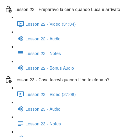
Lesson 22 - Preparavo la cena quando Luca è arrivato
Lesson 22 - Video (31:34)
Lesson 22 - Audio
Lesson 22 - Notes
Lesson 22 - Bonus Audio
Lesson 23 - Cosa facevi quando ti ho telefonato?
Lesson 23 - Video (27:08)
Lesson 23 - Audio
Lesson 23 - Notes