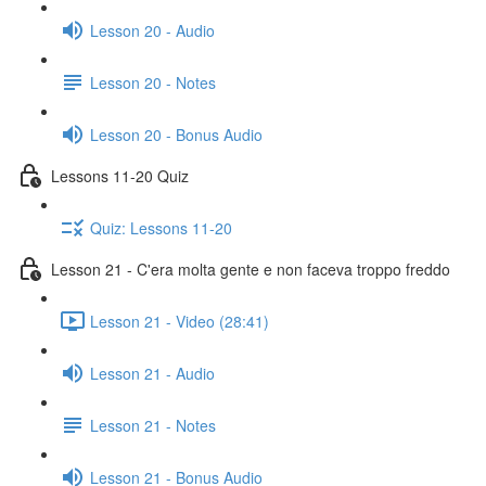
Lesson 20 - Audio
Lesson 20 - Notes
Lesson 20 - Bonus Audio
Lessons 11-20 Quiz
Quiz: Lessons 11-20
Lesson 21 - C'era molta gente e non faceva troppo freddo
Lesson 21 - Video (28:41)
Lesson 21 - Audio
Lesson 21 - Notes
Lesson 21 - Bonus Audio