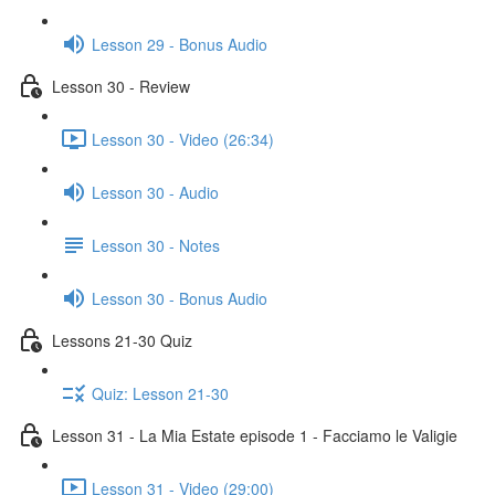
Lesson 29 - Bonus Audio
Lesson 30 - Review
Lesson 30 - Video (26:34)
Lesson 30 - Audio
Lesson 30 - Notes
Lesson 30 - Bonus Audio
Lessons 21-30 Quiz
Quiz: Lesson 21-30
Lesson 31 - La Mia Estate episode 1 - Facciamo le Valigie
Lesson 31 - Video (29:00)