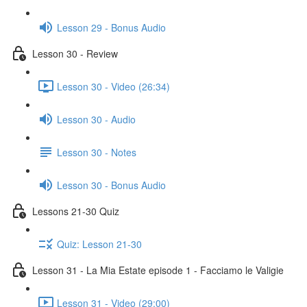
Lesson 29 - Bonus Audio
Lesson 30 - Review
Lesson 30 - Video (26:34)
Lesson 30 - Audio
Lesson 30 - Notes
Lesson 30 - Bonus Audio
Lessons 21-30 Quiz
Quiz: Lesson 21-30
Lesson 31 - La Mia Estate episode 1 - Facciamo le Valigie
Lesson 31 - Video (29:00)