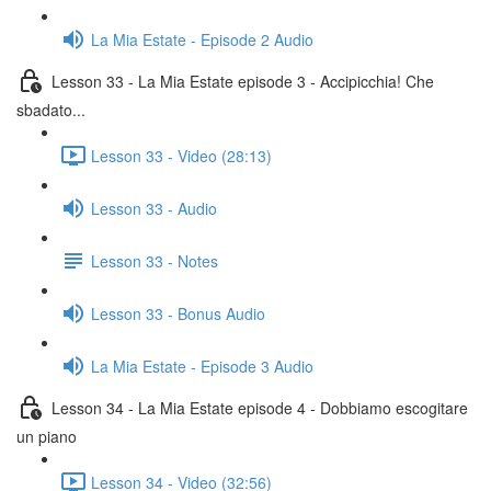
La Mia Estate - Episode 2 Audio
Lesson 33 - La Mia Estate episode 3 - Accipicchia! Che
sbadato...
Lesson 33 - Video (28:13)
Lesson 33 - Audio
Lesson 33 - Notes
Lesson 33 - Bonus Audio
La Mia Estate - Episode 3 Audio
Lesson 34 - La Mia Estate episode 4 - Dobbiamo escogitare
un piano
Lesson 34 - Video (32:56)