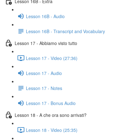
Lesson 16B - Extra
Lesson 16B - Audio
Lesson 16B - Transcript and Vocabulary
Lesson 17 - Abbiamo visto tutto
Lesson 17 - Video (27:36)
Lesson 17 - Audio
Lesson 17 - Notes
Lesson 17 - Bonus Audio
Lesson 18 - A che ora sono arrivati?
Lesson 18 - Video (25:35)