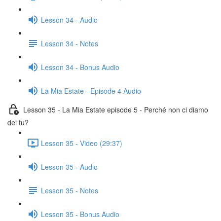
Lesson 34 - Audio
Lesson 34 - Notes
Lesson 34 - Bonus Audio
La Mia Estate - Episode 4 Audio
Lesson 35 - La Mia Estate episode 5 - Perché non ci diamo
del tu?
Lesson 35 - Video (29:37)
Lesson 35 - Audio
Lesson 35 - Notes
Lesson 35 - Bonus Audio