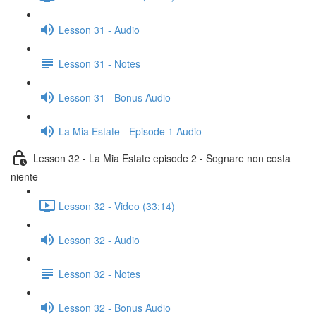
Lesson 31 - Audio
Lesson 31 - Notes
Lesson 31 - Bonus Audio
La Mia Estate - Episode 1 Audio
Lesson 32 - La Mia Estate episode 2 - Sognare non costa
niente
Lesson 32 - Video (33:14)
Lesson 32 - Audio
Lesson 32 - Notes
Lesson 32 - Bonus Audio