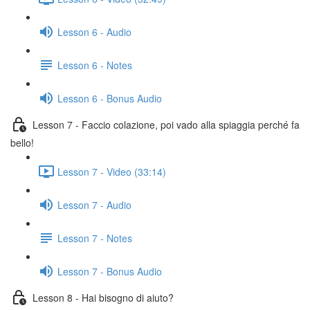
Lesson 6 - Audio
Lesson 6 - Notes
Lesson 6 - Bonus Audio
Lesson 7 - Faccio colazione, poi vado alla spiaggia perché fa
bello!
Lesson 7 - Video (33:14)
Lesson 7 - Audio
Lesson 7 - Notes
Lesson 7 - Bonus Audio
Lesson 8 - Hai bisogno di aiuto?