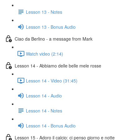
Lesson 13 - Notes
Lesson 13 - Bonus Audio
Ciao da Berlino - a message from Mark
Watch video (2:14)
Lesson 14 - Abbiamo delle belle mele rosse
Lesson 14 - Video (31:45)
Lesson 14 - Audio
Lesson 14 - Notes
Lesson 14 - Bonus Audio
Lesson 15 - Adoro il calcio: ci penso giorno e notte