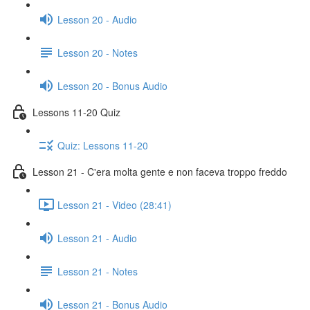
Lesson 20 - Audio
Lesson 20 - Notes
Lesson 20 - Bonus Audio
Lessons 11-20 Quiz
Quiz: Lessons 11-20
Lesson 21 - C'era molta gente e non faceva troppo freddo
Lesson 21 - Video (28:41)
Lesson 21 - Audio
Lesson 21 - Notes
Lesson 21 - Bonus Audio