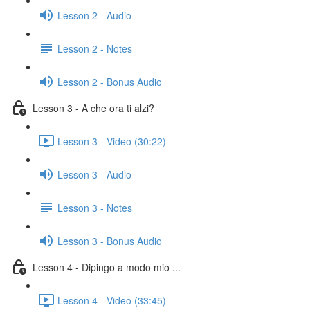
Lesson 2 - Audio
Lesson 2 - Notes
Lesson 2 - Bonus Audio
Lesson 3 - A che ora ti alzi?
Lesson 3 - Video (30:22)
Lesson 3 - Audio
Lesson 3 - Notes
Lesson 3 - Bonus Audio
Lesson 4 - Dipingo a modo mio ...
Lesson 4 - Video (33:45)