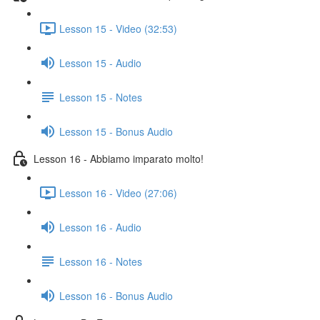
Lesson 15 - Video (32:53)
Lesson 15 - Audio
Lesson 15 - Notes
Lesson 15 - Bonus Audio
Lesson 16 - Abbiamo imparato molto!
Lesson 16 - Video (27:06)
Lesson 16 - Audio
Lesson 16 - Notes
Lesson 16 - Bonus Audio