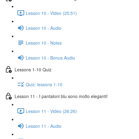
Lesson 10 - Video (25:51)
Lesson 10 - Audio
Lesson 10 - Notes
Lesson 10 - Bonus Audio
Lessons 1-10 Quiz
Quiz: lessons 1-10
Lesson 11 - I pantaloni blu sono molto eleganti!
Lesson 11 - Video (26:26)
Lesson 11 - Audio