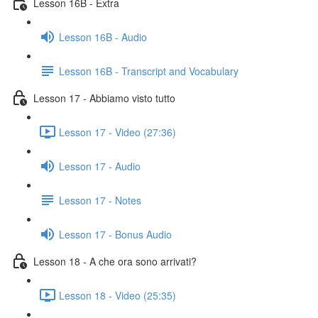
Lesson 16B - Extra
Lesson 16B - Audio
Lesson 16B - Transcript and Vocabulary
Lesson 17 - Abbiamo visto tutto
Lesson 17 - Video (27:36)
Lesson 17 - Audio
Lesson 17 - Notes
Lesson 17 - Bonus Audio
Lesson 18 - A che ora sono arrivati?
Lesson 18 - Video (25:35)