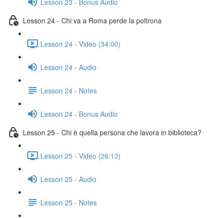
Lesson 23 - Bonus Audio
Lesson 24 - Chi va a Roma perde la poltrona
Lesson 24 - Video (34:00)
Lesson 24 - Audio
Lesson 24 - Notes
Lesson 24 - Bonus Audio
Lesson 25 - Chi è quella persona che lavora in biblioteca?
Lesson 25 - Video (26:13)
Lesson 25 - Audio
Lesson 25 - Notes