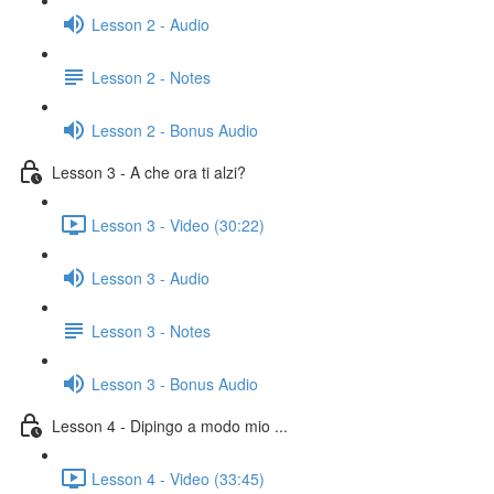
Lesson 2 - Audio
Lesson 2 - Notes
Lesson 2 - Bonus Audio
Lesson 3 - A che ora ti alzi?
Lesson 3 - Video (30:22)
Lesson 3 - Audio
Lesson 3 - Notes
Lesson 3 - Bonus Audio
Lesson 4 - Dipingo a modo mio ...
Lesson 4 - Video (33:45)