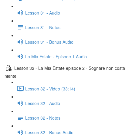
Lesson 31 - Audio
Lesson 31 - Notes
Lesson 31 - Bonus Audio
La Mia Estate - Episode 1 Audio
Lesson 32 - La Mia Estate episode 2 - Sognare non costa
niente
Lesson 32 - Video (33:14)
Lesson 32 - Audio
Lesson 32 - Notes
Lesson 32 - Bonus Audio