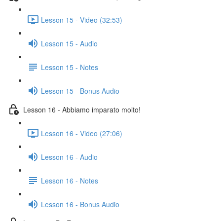
Lesson 15 - Video (32:53)
Lesson 15 - Audio
Lesson 15 - Notes
Lesson 15 - Bonus Audio
Lesson 16 - Abbiamo imparato molto!
Lesson 16 - Video (27:06)
Lesson 16 - Audio
Lesson 16 - Notes
Lesson 16 - Bonus Audio