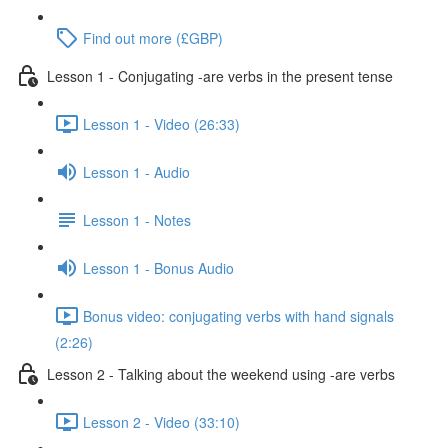
Find out more (£GBP)
Lesson 1 - Conjugating -are verbs in the present tense
Lesson 1 - Video (26:33)
Lesson 1 - Audio
Lesson 1 - Notes
Lesson 1 - Bonus Audio
Bonus video: conjugating verbs with hand signals
(2:26)
Lesson 2 - Talking about the weekend using -are verbs
Lesson 2 - Video (33:10)