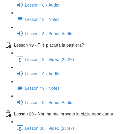
Lesson 18 - Audio
Lesson 18 - Notes
Lesson 18 - Bonus Audio
Lesson 19 - Ti è piaciuta la pastiera?
Lesson 19 - Video (25:28)
Lesson 19 - Audio
Lesson 19 - Notes
Lesson 19 - Bonus Audio
Lesson 20 - Non ha mai provato la pizza napoletana
Lesson 20 - Video (23:47)