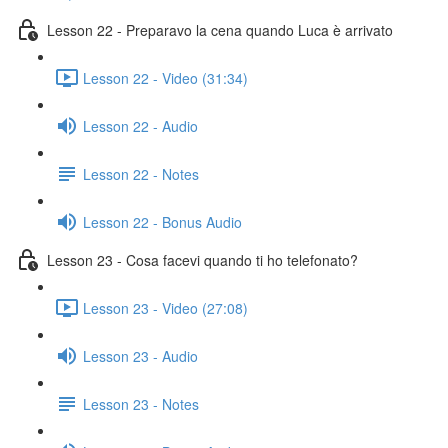
Lesson 22 - Preparavo la cena quando Luca è arrivato
Lesson 22 - Video (31:34)
Lesson 22 - Audio
Lesson 22 - Notes
Lesson 22 - Bonus Audio
Lesson 23 - Cosa facevi quando ti ho telefonato?
Lesson 23 - Video (27:08)
Lesson 23 - Audio
Lesson 23 - Notes