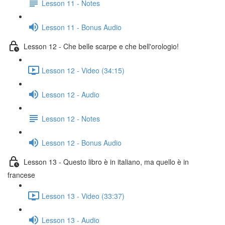
Lesson 11 - Notes
Lesson 11 - Bonus Audio
Lesson 12 - Che belle scarpe e che bell'orologio!
Lesson 12 - Video (34:15)
Lesson 12 - Audio
Lesson 12 - Notes
Lesson 12 - Bonus Audio
Lesson 13 - Questo libro è in italiano, ma quello è in
francese
Lesson 13 - Video (33:37)
Lesson 13 - Audio