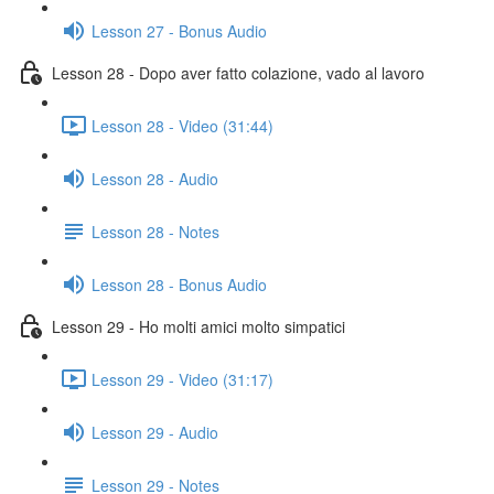
Lesson 27 - Bonus Audio
Lesson 28 - Dopo aver fatto colazione, vado al lavoro
Lesson 28 - Video (31:44)
Lesson 28 - Audio
Lesson 28 - Notes
Lesson 28 - Bonus Audio
Lesson 29 - Ho molti amici molto simpatici
Lesson 29 - Video (31:17)
Lesson 29 - Audio
Lesson 29 - Notes