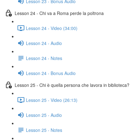
Lesson 23 - Bonus Audio
Lesson 24 - Chi va a Roma perde la poltrona
Lesson 24 - Video (34:00)
Lesson 24 - Audio
Lesson 24 - Notes
Lesson 24 - Bonus Audio
Lesson 25 - Chi è quella persona che lavora in biblioteca?
Lesson 25 - Video (26:13)
Lesson 25 - Audio
Lesson 25 - Notes