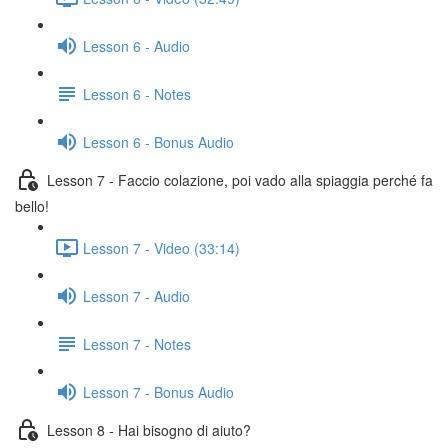
Lesson 6 - Audio
Lesson 6 - Notes
Lesson 6 - Bonus Audio
Lesson 7 - Faccio colazione, poi vado alla spiaggia perché fa
bello!
Lesson 7 - Video (33:14)
Lesson 7 - Audio
Lesson 7 - Notes
Lesson 7 - Bonus Audio
Lesson 8 - Hai bisogno di aiuto?