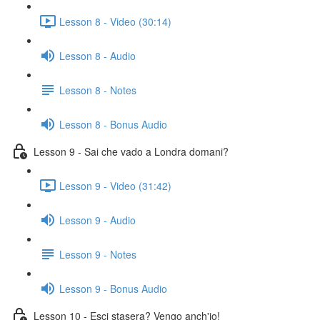
Lesson 8 - Video (30:14)
Lesson 8 - Audio
Lesson 8 - Notes
Lesson 8 - Bonus Audio
Lesson 9 - Sai che vado a Londra domani?
Lesson 9 - Video (31:42)
Lesson 9 - Audio
Lesson 9 - Notes
Lesson 9 - Bonus Audio
Lesson 10 - Esci stasera? Vengo anch'io!