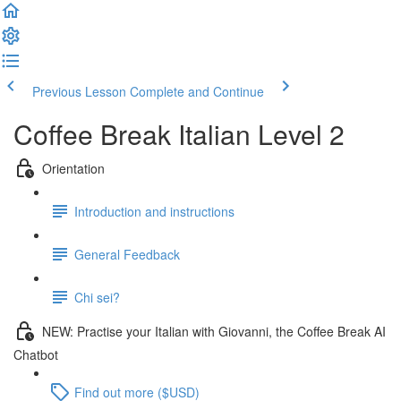
Previous Lesson
Complete and Continue
Coffee Break Italian Level 2
Orientation
Introduction and instructions
General Feedback
Chi sei?
NEW: Practise your Italian with Giovanni, the Coffee Break AI
Chatbot
Find out more ($USD)