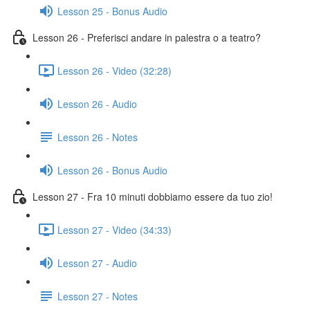
Lesson 25 - Bonus Audio
Lesson 26 - Preferisci andare in palestra o a teatro?
Lesson 26 - Video (32:28)
Lesson 26 - Audio
Lesson 26 - Notes
Lesson 26 - Bonus Audio
Lesson 27 - Fra 10 minuti dobbiamo essere da tuo zio!
Lesson 27 - Video (34:33)
Lesson 27 - Audio
Lesson 27 - Notes