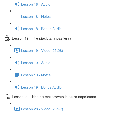
Lesson 18 - Audio
Lesson 18 - Notes
Lesson 18 - Bonus Audio
Lesson 19 - Ti è piaciuta la pastiera?
Lesson 19 - Video (25:28)
Lesson 19 - Audio
Lesson 19 - Notes
Lesson 19 - Bonus Audio
Lesson 20 - Non ha mai provato la pizza napoletana
Lesson 20 - Video (23:47)