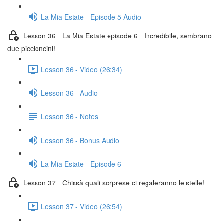
La Mia Estate - Episode 5 Audio
Lesson 36 - La Mia Estate episode 6 - Incredibile, sembrano
due piccioncini!
Lesson 36 - Video (26:34)
Lesson 36 - Audio
Lesson 36 - Notes
Lesson 36 - Bonus Audio
La Mia Estate - Episode 6
Lesson 37 - Chissà quali sorprese ci regaleranno le stelle!
Lesson 37 - Video (26:54)