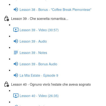
Lesson 38 - Bonus - "Coffee Break Piemontese"
Lesson 39 - Che scenetta romantica...
Lesson 39 - Video (30:57)
Lesson 39 - Audio
Lesson 39 - Notes
Lesson 39 - Bonus Audio
La Mia Estate - Episode 9
Lesson 40 - Ognuno vivrà l'estate che aveva sognato
Lesson 40 - Video (26:35)