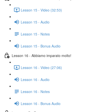
Lesson 15 - Video (32:53)
Lesson 15 - Audio
Lesson 15 - Notes
Lesson 15 - Bonus Audio
Lesson 16 - Abbiamo imparato molto!
Lesson 16 - Video (27:06)
Lesson 16 - Audio
Lesson 16 - Notes
Lesson 16 - Bonus Audio