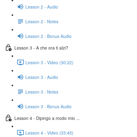
Lesson 2 - Audio
Lesson 2 - Notes
Lesson 2 - Bonus Audio
Lesson 3 - A che ora ti alzi?
Lesson 3 - Video (30:22)
Lesson 3 - Audio
Lesson 3 - Notes
Lesson 3 - Bonus Audio
Lesson 4 - Dipingo a modo mio ...
Lesson 4 - Video (33:45)