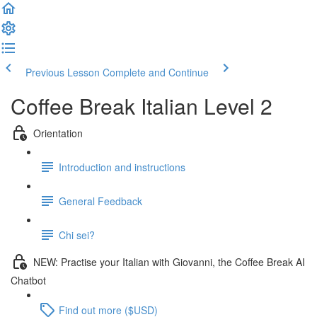
Previous Lesson
Complete and Continue
Coffee Break Italian Level 2
Orientation
Introduction and instructions
General Feedback
Chi sei?
NEW: Practise your Italian with Giovanni, the Coffee Break AI
Chatbot
Find out more ($USD)