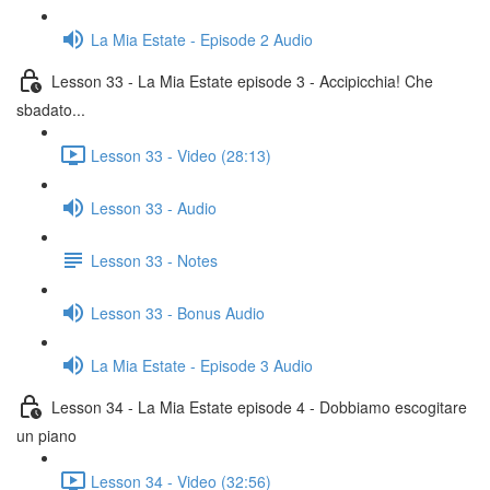
La Mia Estate - Episode 2 Audio
Lesson 33 - La Mia Estate episode 3 - Accipicchia! Che
sbadato...
Lesson 33 - Video (28:13)
Lesson 33 - Audio
Lesson 33 - Notes
Lesson 33 - Bonus Audio
La Mia Estate - Episode 3 Audio
Lesson 34 - La Mia Estate episode 4 - Dobbiamo escogitare
un piano
Lesson 34 - Video (32:56)