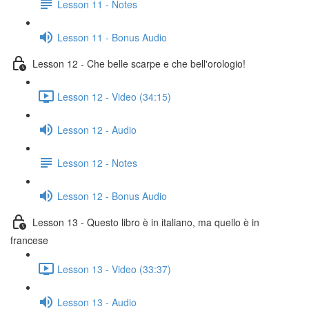
Lesson 11 - Notes
Lesson 11 - Bonus Audio
Lesson 12 - Che belle scarpe e che bell'orologio!
Lesson 12 - Video (34:15)
Lesson 12 - Audio
Lesson 12 - Notes
Lesson 12 - Bonus Audio
Lesson 13 - Questo libro è in italiano, ma quello è in
francese
Lesson 13 - Video (33:37)
Lesson 13 - Audio