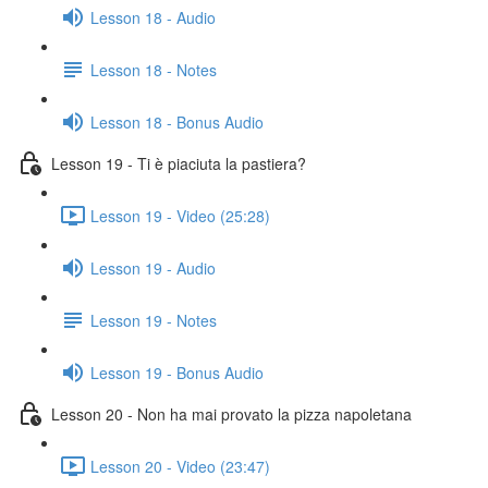
Lesson 18 - Audio
Lesson 18 - Notes
Lesson 18 - Bonus Audio
Lesson 19 - Ti è piaciuta la pastiera?
Lesson 19 - Video (25:28)
Lesson 19 - Audio
Lesson 19 - Notes
Lesson 19 - Bonus Audio
Lesson 20 - Non ha mai provato la pizza napoletana
Lesson 20 - Video (23:47)