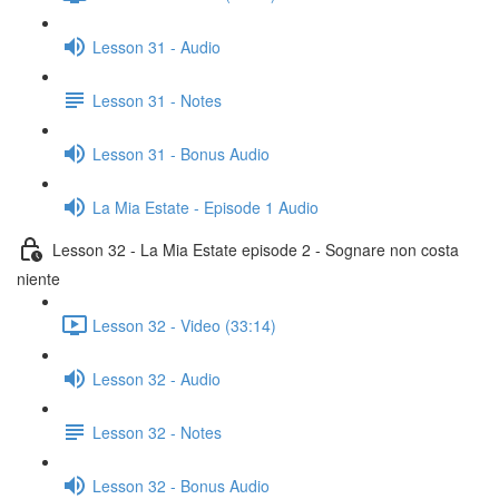
Lesson 31 - Audio
Lesson 31 - Notes
Lesson 31 - Bonus Audio
La Mia Estate - Episode 1 Audio
Lesson 32 - La Mia Estate episode 2 - Sognare non costa
niente
Lesson 32 - Video (33:14)
Lesson 32 - Audio
Lesson 32 - Notes
Lesson 32 - Bonus Audio