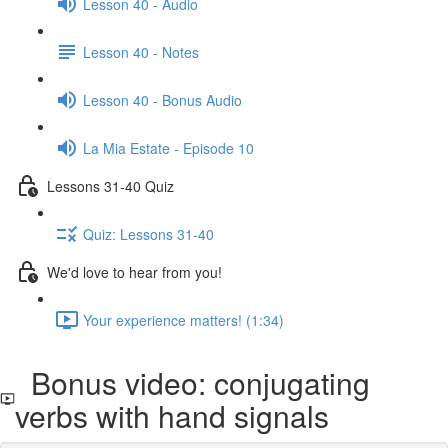
Lesson 40 - Audio
Lesson 40 - Notes
Lesson 40 - Bonus Audio
La Mia Estate - Episode 10
Lessons 31-40 Quiz
Quiz: Lessons 31-40
We'd love to hear from you!
Your experience matters! (1:34)
Bonus video: conjugating
verbs with hand signals