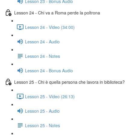
Lesson 23 - Bonus Audio
Lesson 24 - Chi va a Roma perde la poltrona
Lesson 24 - Video (34:00)
Lesson 24 - Audio
Lesson 24 - Notes
Lesson 24 - Bonus Audio
Lesson 25 - Chi è quella persona che lavora in biblioteca?
Lesson 25 - Video (26:13)
Lesson 25 - Audio
Lesson 25 - Notes