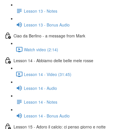
Lesson 13 - Notes
Lesson 13 - Bonus Audio
Ciao da Berlino - a message from Mark
Watch video (2:14)
Lesson 14 - Abbiamo delle belle mele rosse
Lesson 14 - Video (31:45)
Lesson 14 - Audio
Lesson 14 - Notes
Lesson 14 - Bonus Audio
Lesson 15 - Adoro il calcio: ci penso giorno e notte