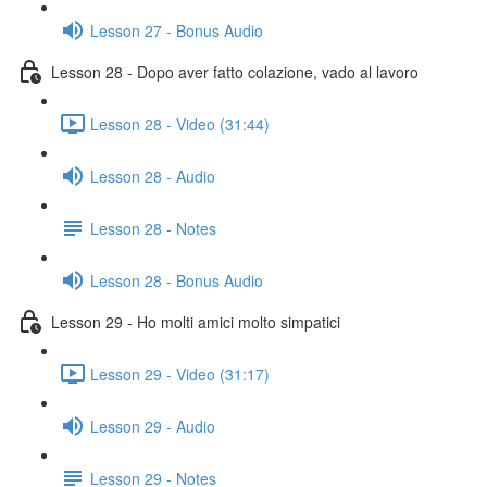
Lesson 27 - Bonus Audio
Lesson 28 - Dopo aver fatto colazione, vado al lavoro
Lesson 28 - Video (31:44)
Lesson 28 - Audio
Lesson 28 - Notes
Lesson 28 - Bonus Audio
Lesson 29 - Ho molti amici molto simpatici
Lesson 29 - Video (31:17)
Lesson 29 - Audio
Lesson 29 - Notes