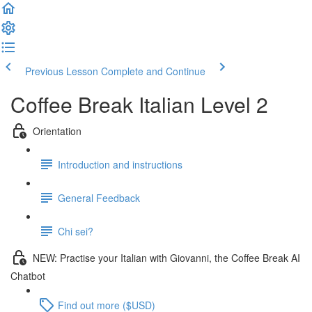
Previous Lesson
Complete and Continue
Coffee Break Italian Level 2
Orientation
Introduction and instructions
General Feedback
Chi sei?
NEW: Practise your Italian with Giovanni, the Coffee Break AI
Chatbot
Find out more ($USD)