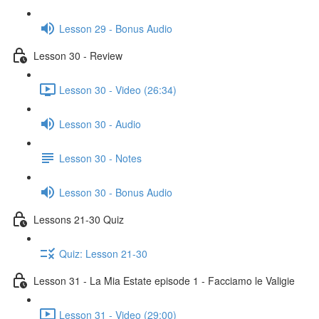
Lesson 29 - Bonus Audio
Lesson 30 - Review
Lesson 30 - Video (26:34)
Lesson 30 - Audio
Lesson 30 - Notes
Lesson 30 - Bonus Audio
Lessons 21-30 Quiz
Quiz: Lesson 21-30
Lesson 31 - La Mia Estate episode 1 - Facciamo le Valigie
Lesson 31 - Video (29:00)