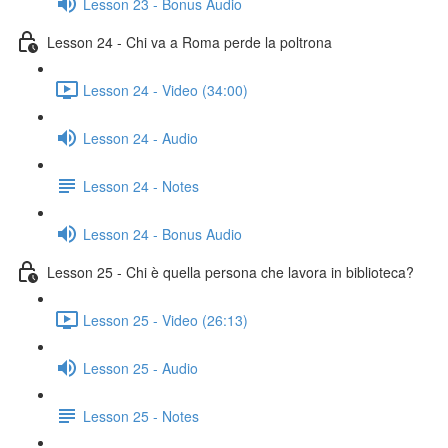
Lesson 23 - Bonus Audio
Lesson 24 - Chi va a Roma perde la poltrona
Lesson 24 - Video (34:00)
Lesson 24 - Audio
Lesson 24 - Notes
Lesson 24 - Bonus Audio
Lesson 25 - Chi è quella persona che lavora in biblioteca?
Lesson 25 - Video (26:13)
Lesson 25 - Audio
Lesson 25 - Notes