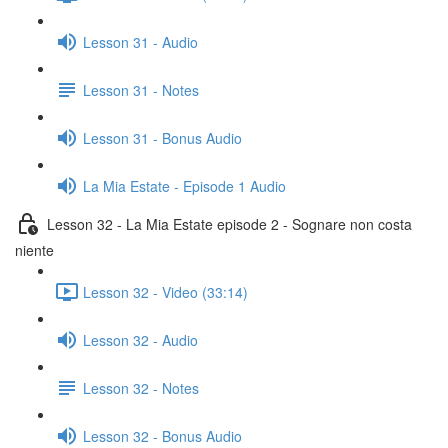
Lesson 31 - Audio
Lesson 31 - Notes
Lesson 31 - Bonus Audio
La Mia Estate - Episode 1 Audio
Lesson 32 - La Mia Estate episode 2 - Sognare non costa
niente
Lesson 32 - Video (33:14)
Lesson 32 - Audio
Lesson 32 - Notes
Lesson 32 - Bonus Audio