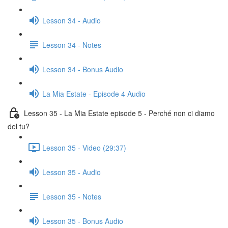
Lesson 34 - Audio
Lesson 34 - Notes
Lesson 34 - Bonus Audio
La Mia Estate - Episode 4 Audio
Lesson 35 - La Mia Estate episode 5 - Perché non ci diamo
del tu?
Lesson 35 - Video (29:37)
Lesson 35 - Audio
Lesson 35 - Notes
Lesson 35 - Bonus Audio