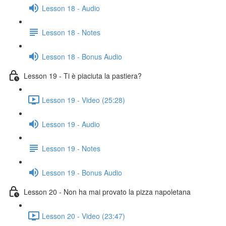
Lesson 18 - Audio
Lesson 18 - Notes
Lesson 18 - Bonus Audio
Lesson 19 - Ti è piaciuta la pastiera?
Lesson 19 - Video (25:28)
Lesson 19 - Audio
Lesson 19 - Notes
Lesson 19 - Bonus Audio
Lesson 20 - Non ha mai provato la pizza napoletana
Lesson 20 - Video (23:47)