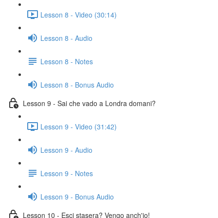
Lesson 8 - Video (30:14)
Lesson 8 - Audio
Lesson 8 - Notes
Lesson 8 - Bonus Audio
Lesson 9 - Sai che vado a Londra domani?
Lesson 9 - Video (31:42)
Lesson 9 - Audio
Lesson 9 - Notes
Lesson 9 - Bonus Audio
Lesson 10 - Esci stasera? Vengo anch'io!