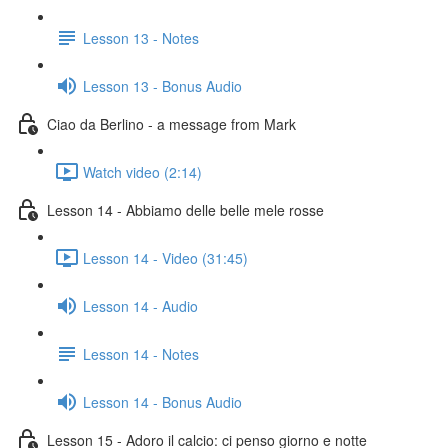
Lesson 13 - Notes
Lesson 13 - Bonus Audio
Ciao da Berlino - a message from Mark
Watch video (2:14)
Lesson 14 - Abbiamo delle belle mele rosse
Lesson 14 - Video (31:45)
Lesson 14 - Audio
Lesson 14 - Notes
Lesson 14 - Bonus Audio
Lesson 15 - Adoro il calcio: ci penso giorno e notte