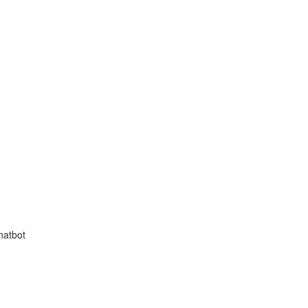
hatbot