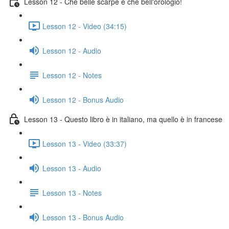
Lesson 12 - Che belle scarpe e che bell'orologio!
Lesson 12 - Video (34:15)
Lesson 12 - Audio
Lesson 12 - Notes
Lesson 12 - Bonus Audio
Lesson 13 - Questo libro è in italiano, ma quello è in francese
Lesson 13 - Video (33:37)
Lesson 13 - Audio
Lesson 13 - Notes
Lesson 13 - Bonus Audio