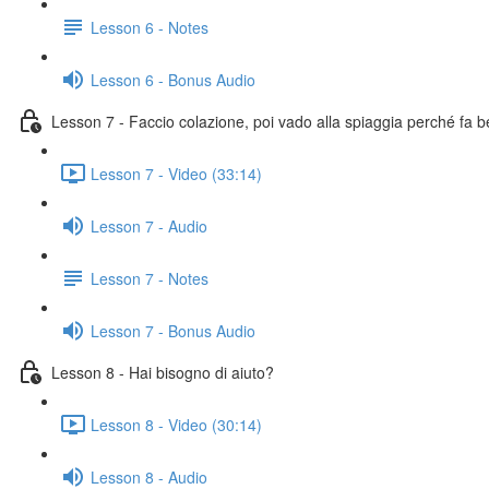
Lesson 6 - Notes
Lesson 6 - Bonus Audio
Lesson 7 - Faccio colazione, poi vado alla spiaggia perché fa be
Lesson 7 - Video (33:14)
Lesson 7 - Audio
Lesson 7 - Notes
Lesson 7 - Bonus Audio
Lesson 8 - Hai bisogno di aiuto?
Lesson 8 - Video (30:14)
Lesson 8 - Audio