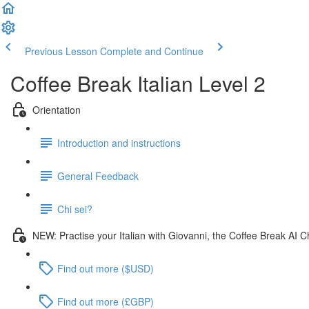
Previous Lesson
Complete and Continue
Coffee Break Italian Level 2
Orientation
Introduction and instructions
General Feedback
Chi sei?
NEW: Practise your Italian with Giovanni, the Coffee Break AI C
Find out more ($USD)
Find out more (£GBP)