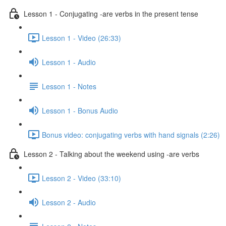
Lesson 1 - Conjugating -are verbs in the present tense
Lesson 1 - Video (26:33)
Lesson 1 - Audio
Lesson 1 - Notes
Lesson 1 - Bonus Audio
Bonus video: conjugating verbs with hand signals (2:26)
Lesson 2 - Talking about the weekend using -are verbs
Lesson 2 - Video (33:10)
Lesson 2 - Audio