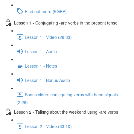
Find out more (£GBP)
Lesson 1 - Conjugating -are verbs in the present tense
Lesson 1 - Video (26:33)
Lesson 1 - Audio
Lesson 1 - Notes
Lesson 1 - Bonus Audio
Bonus video: conjugating verbs with hand signals
(2:26)
Lesson 2 - Talking about the weekend using -are verbs
Lesson 2 - Video (33:10)