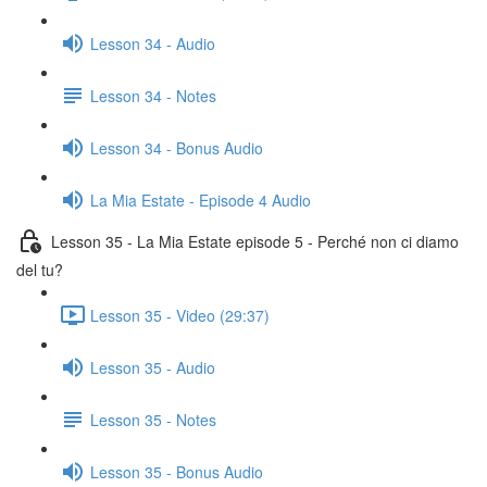
Lesson 34 - Audio
Lesson 34 - Notes
Lesson 34 - Bonus Audio
La Mia Estate - Episode 4 Audio
Lesson 35 - La Mia Estate episode 5 - Perché non ci diamo
del tu?
Lesson 35 - Video (29:37)
Lesson 35 - Audio
Lesson 35 - Notes
Lesson 35 - Bonus Audio