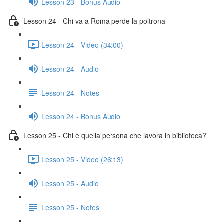
Lesson 23 - Bonus Audio
Lesson 24 - Chi va a Roma perde la poltrona
Lesson 24 - Video (34:00)
Lesson 24 - Audio
Lesson 24 - Notes
Lesson 24 - Bonus Audio
Lesson 25 - Chi è quella persona che lavora in biblioteca?
Lesson 25 - Video (26:13)
Lesson 25 - Audio
Lesson 25 - Notes