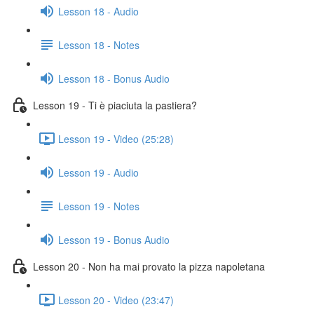
Lesson 18 - Audio
Lesson 18 - Notes
Lesson 18 - Bonus Audio
Lesson 19 - Ti è piaciuta la pastiera?
Lesson 19 - Video (25:28)
Lesson 19 - Audio
Lesson 19 - Notes
Lesson 19 - Bonus Audio
Lesson 20 - Non ha mai provato la pizza napoletana
Lesson 20 - Video (23:47)