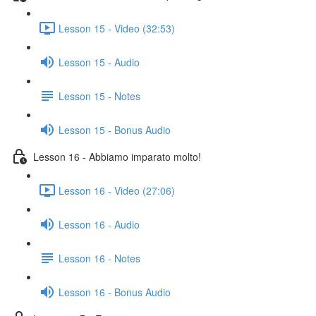
Lesson 15 - Video (32:53)
Lesson 15 - Audio
Lesson 15 - Notes
Lesson 15 - Bonus Audio
Lesson 16 - Abbiamo imparato molto!
Lesson 16 - Video (27:06)
Lesson 16 - Audio
Lesson 16 - Notes
Lesson 16 - Bonus Audio