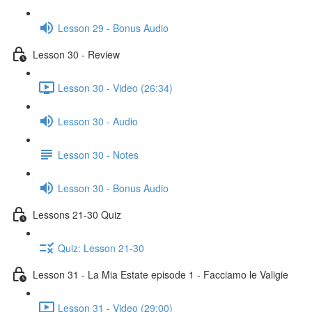
Lesson 29 - Bonus Audio
Lesson 30 - Review
Lesson 30 - Video (26:34)
Lesson 30 - Audio
Lesson 30 - Notes
Lesson 30 - Bonus Audio
Lessons 21-30 Quiz
Quiz: Lesson 21-30
Lesson 31 - La Mia Estate episode 1 - Facciamo le Valigie
Lesson 31 - Video (29:00)