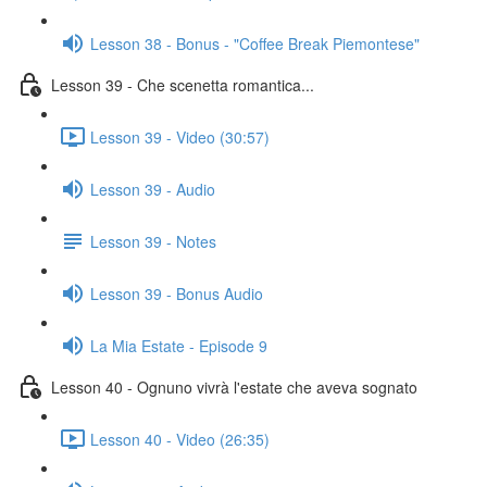
Lesson 38 - Bonus - "Coffee Break Piemontese"
Lesson 39 - Che scenetta romantica...
Lesson 39 - Video (30:57)
Lesson 39 - Audio
Lesson 39 - Notes
Lesson 39 - Bonus Audio
La Mia Estate - Episode 9
Lesson 40 - Ognuno vivrà l'estate che aveva sognato
Lesson 40 - Video (26:35)