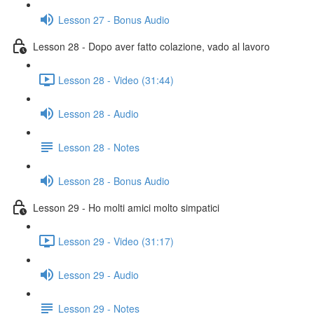
Lesson 27 - Bonus Audio
Lesson 28 - Dopo aver fatto colazione, vado al lavoro
Lesson 28 - Video (31:44)
Lesson 28 - Audio
Lesson 28 - Notes
Lesson 28 - Bonus Audio
Lesson 29 - Ho molti amici molto simpatici
Lesson 29 - Video (31:17)
Lesson 29 - Audio
Lesson 29 - Notes