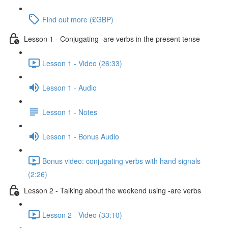
Find out more (£GBP)
Lesson 1 - Conjugating -are verbs in the present tense
Lesson 1 - Video (26:33)
Lesson 1 - Audio
Lesson 1 - Notes
Lesson 1 - Bonus Audio
Bonus video: conjugating verbs with hand signals
(2:26)
Lesson 2 - Talking about the weekend using -are verbs
Lesson 2 - Video (33:10)