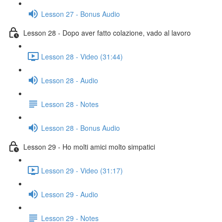
Lesson 27 - Bonus Audio
Lesson 28 - Dopo aver fatto colazione, vado al lavoro
Lesson 28 - Video (31:44)
Lesson 28 - Audio
Lesson 28 - Notes
Lesson 28 - Bonus Audio
Lesson 29 - Ho molti amici molto simpatici
Lesson 29 - Video (31:17)
Lesson 29 - Audio
Lesson 29 - Notes