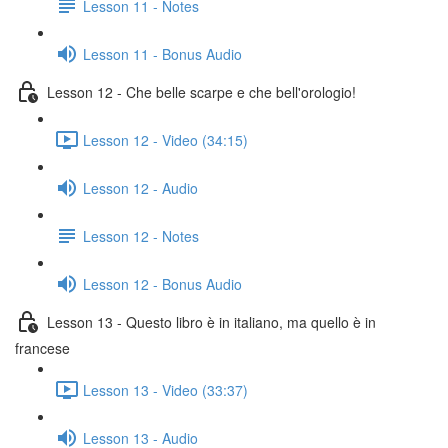
Lesson 11 - Notes
Lesson 11 - Bonus Audio
Lesson 12 - Che belle scarpe e che bell'orologio!
Lesson 12 - Video (34:15)
Lesson 12 - Audio
Lesson 12 - Notes
Lesson 12 - Bonus Audio
Lesson 13 - Questo libro è in italiano, ma quello è in
francese
Lesson 13 - Video (33:37)
Lesson 13 - Audio