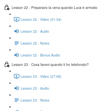
Lesson 22 - Preparavo la cena quando Luca è arrivato
Lesson 22 - Video (31:34)
Lesson 22 - Audio
Lesson 22 - Notes
Lesson 22 - Bonus Audio
Lesson 23 - Cosa facevi quando ti ho telefonato?
Lesson 23 - Video (27:08)
Lesson 23 - Audio
Lesson 23 - Notes