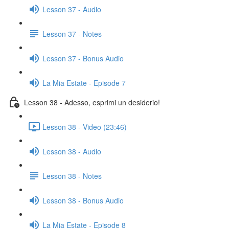
Lesson 37 - Audio
Lesson 37 - Notes
Lesson 37 - Bonus Audio
La Mia Estate - Episode 7
Lesson 38 - Adesso, esprimi un desiderio!
Lesson 38 - Video (23:46)
Lesson 38 - Audio
Lesson 38 - Notes
Lesson 38 - Bonus Audio
La Mia Estate - Episode 8