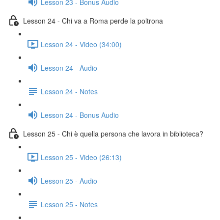
Lesson 23 - Bonus Audio
Lesson 24 - Chi va a Roma perde la poltrona
Lesson 24 - Video (34:00)
Lesson 24 - Audio
Lesson 24 - Notes
Lesson 24 - Bonus Audio
Lesson 25 - Chi è quella persona che lavora in biblioteca?
Lesson 25 - Video (26:13)
Lesson 25 - Audio
Lesson 25 - Notes