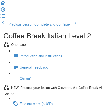
Previous Lesson
Complete and Continue
Coffee Break Italian Level 2
Orientation
Introduction and instructions
General Feedback
Chi sei?
NEW: Practise your Italian with Giovanni, the Coffee Break AI
Chatbot
Find out more ($USD)