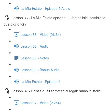
La Mia Estate - Episode 5 Audio
Lesson 36 - La Mia Estate episode 6 - Incredibile, sembrano
due piccioncini!
Lesson 36 - Video (26:34)
Lesson 36 - Audio
Lesson 36 - Notes
Lesson 36 - Bonus Audio
La Mia Estate - Episode 6
Lesson 37 - Chissà quali sorprese ci regaleranno le stelle!
Lesson 37 - Video (26:54)