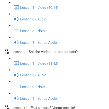
Lesson 8 - Video (30:14)
Lesson 8 - Audio
Lesson 8 - Notes
Lesson 8 - Bonus Audio
Lesson 9 - Sai che vado a Londra domani?
Lesson 9 - Video (31:42)
Lesson 9 - Audio
Lesson 9 - Notes
Lesson 9 - Bonus Audio
Lesson 10 - Esci stasera? Vengo anch'io!