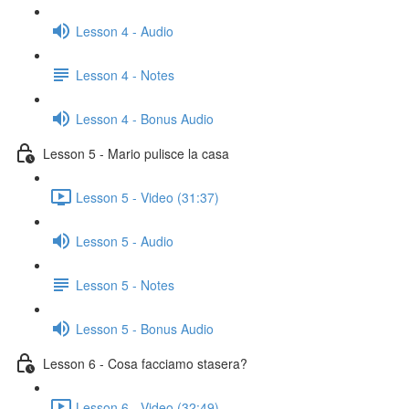
Lesson 4 - Audio
Lesson 4 - Notes
Lesson 4 - Bonus Audio
Lesson 5 - Mario pulisce la casa
Lesson 5 - Video (31:37)
Lesson 5 - Audio
Lesson 5 - Notes
Lesson 5 - Bonus Audio
Lesson 6 - Cosa facciamo stasera?
Lesson 6 - Video (32:49)