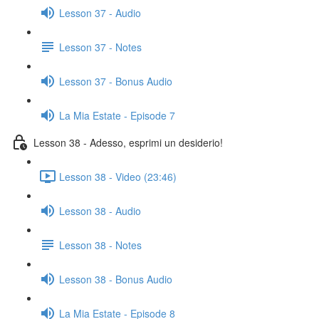
Lesson 37 - Audio
Lesson 37 - Notes
Lesson 37 - Bonus Audio
La Mia Estate - Episode 7
Lesson 38 - Adesso, esprimi un desiderio!
Lesson 38 - Video (23:46)
Lesson 38 - Audio
Lesson 38 - Notes
Lesson 38 - Bonus Audio
La Mia Estate - Episode 8