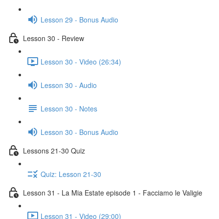
Lesson 29 - Bonus Audio
Lesson 30 - Review
Lesson 30 - Video (26:34)
Lesson 30 - Audio
Lesson 30 - Notes
Lesson 30 - Bonus Audio
Lessons 21-30 Quiz
Quiz: Lesson 21-30
Lesson 31 - La Mia Estate episode 1 - Facciamo le Valigie
Lesson 31 - Video (29:00)