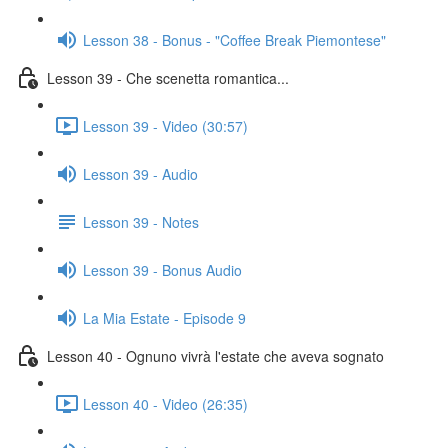
Lesson 38 - Bonus - "Coffee Break Piemontese"
Lesson 39 - Che scenetta romantica...
Lesson 39 - Video (30:57)
Lesson 39 - Audio
Lesson 39 - Notes
Lesson 39 - Bonus Audio
La Mia Estate - Episode 9
Lesson 40 - Ognuno vivrà l'estate che aveva sognato
Lesson 40 - Video (26:35)