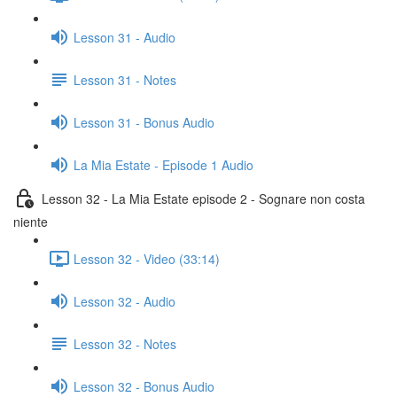
Lesson 31 - Audio
Lesson 31 - Notes
Lesson 31 - Bonus Audio
La Mia Estate - Episode 1 Audio
Lesson 32 - La Mia Estate episode 2 - Sognare non costa
niente
Lesson 32 - Video (33:14)
Lesson 32 - Audio
Lesson 32 - Notes
Lesson 32 - Bonus Audio