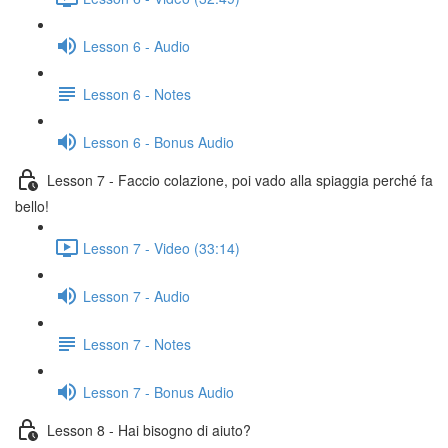
Lesson 6 - Audio
Lesson 6 - Notes
Lesson 6 - Bonus Audio
Lesson 7 - Faccio colazione, poi vado alla spiaggia perché fa
bello!
Lesson 7 - Video (33:14)
Lesson 7 - Audio
Lesson 7 - Notes
Lesson 7 - Bonus Audio
Lesson 8 - Hai bisogno di aiuto?