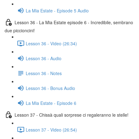
La Mia Estate - Episode 5 Audio
Lesson 36 - La Mia Estate episode 6 - Incredibile, sembrano
due piccioncini!
Lesson 36 - Video (26:34)
Lesson 36 - Audio
Lesson 36 - Notes
Lesson 36 - Bonus Audio
La Mia Estate - Episode 6
Lesson 37 - Chissà quali sorprese ci regaleranno le stelle!
Lesson 37 - Video (26:54)