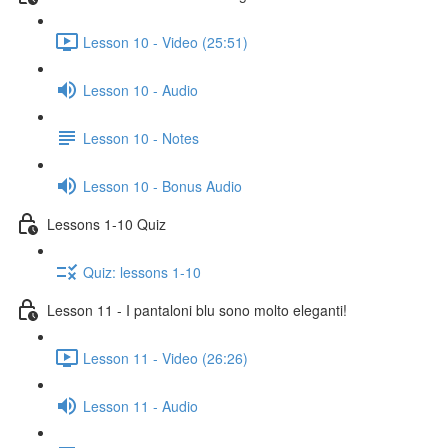
Lesson 10 - Video (25:51)
Lesson 10 - Audio
Lesson 10 - Notes
Lesson 10 - Bonus Audio
Lessons 1-10 Quiz
Quiz: lessons 1-10
Lesson 11 - I pantaloni blu sono molto eleganti!
Lesson 11 - Video (26:26)
Lesson 11 - Audio