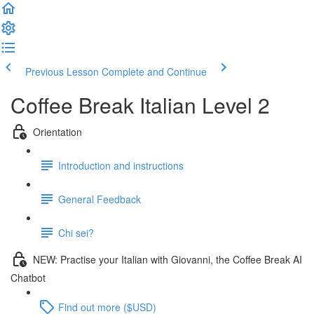
Previous Lesson
Complete and Continue
Coffee Break Italian Level 2
Orientation
Introduction and instructions
General Feedback
Chi sei?
NEW: Practise your Italian with Giovanni, the Coffee Break AI
Chatbot
Find out more ($USD)