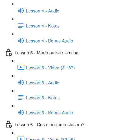
Lesson 4 - Audio
Lesson 4 - Notes
Lesson 4 - Bonus Audio
Lesson 5 - Mario pulisce la casa
Lesson 5 - Video (31:37)
Lesson 5 - Audio
Lesson 5 - Notes
Lesson 5 - Bonus Audio
Lesson 6 - Cosa facciamo stasera?
Lesson 6 - Video (32:49)