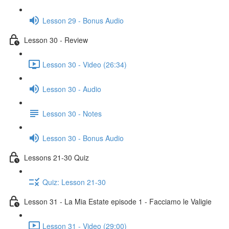
Lesson 29 - Bonus Audio
Lesson 30 - Review
Lesson 30 - Video (26:34)
Lesson 30 - Audio
Lesson 30 - Notes
Lesson 30 - Bonus Audio
Lessons 21-30 Quiz
Quiz: Lesson 21-30
Lesson 31 - La Mia Estate episode 1 - Facciamo le Valigie
Lesson 31 - Video (29:00)