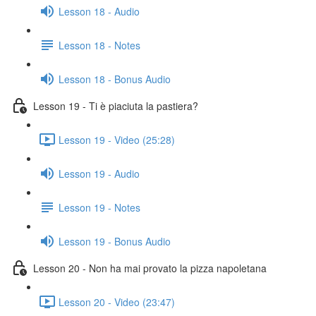
Lesson 18 - Audio
Lesson 18 - Notes
Lesson 18 - Bonus Audio
Lesson 19 - Ti è piaciuta la pastiera?
Lesson 19 - Video (25:28)
Lesson 19 - Audio
Lesson 19 - Notes
Lesson 19 - Bonus Audio
Lesson 20 - Non ha mai provato la pizza napoletana
Lesson 20 - Video (23:47)