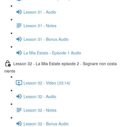
Lesson 31 - Audio
Lesson 31 - Notes
Lesson 31 - Bonus Audio
La Mia Estate - Episode 1 Audio
Lesson 32 - La Mia Estate episode 2 - Sognare non costa
niente
Lesson 32 - Video (33:14)
Lesson 32 - Audio
Lesson 32 - Notes
Lesson 32 - Bonus Audio