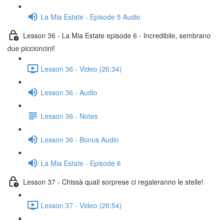
La Mia Estate - Episode 5 Audio
Lesson 36 - La Mia Estate episode 6 - Incredibile, sembrano
due piccioncini!
Lesson 36 - Video (26:34)
Lesson 36 - Audio
Lesson 36 - Notes
Lesson 36 - Bonus Audio
La Mia Estate - Episode 6
Lesson 37 - Chissà quali sorprese ci regaleranno le stelle!
Lesson 37 - Video (26:54)