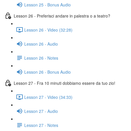
Lesson 25 - Bonus Audio
Lesson 26 - Preferisci andare in palestra o a teatro?
Lesson 26 - Video (32:28)
Lesson 26 - Audio
Lesson 26 - Notes
Lesson 26 - Bonus Audio
Lesson 27 - Fra 10 minuti dobbiamo essere da tuo zio!
Lesson 27 - Video (34:33)
Lesson 27 - Audio
Lesson 27 - Notes