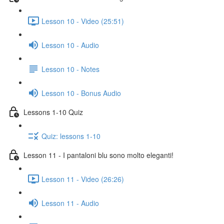
Lesson 10 - Video (25:51)
Lesson 10 - Audio
Lesson 10 - Notes
Lesson 10 - Bonus Audio
Lessons 1-10 Quiz
Quiz: lessons 1-10
Lesson 11 - I pantaloni blu sono molto eleganti!
Lesson 11 - Video (26:26)
Lesson 11 - Audio