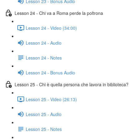
Lesson 23 - Bonus Audio
Lesson 24 - Chi va a Roma perde la poltrona
Lesson 24 - Video (34:00)
Lesson 24 - Audio
Lesson 24 - Notes
Lesson 24 - Bonus Audio
Lesson 25 - Chi è quella persona che lavora in biblioteca?
Lesson 25 - Video (26:13)
Lesson 25 - Audio
Lesson 25 - Notes