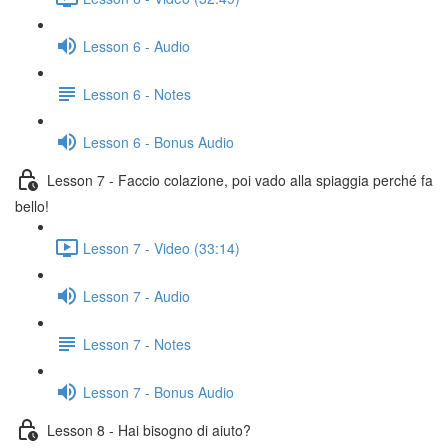
Lesson 6 - Audio
Lesson 6 - Notes
Lesson 6 - Bonus Audio
Lesson 7 - Faccio colazione, poi vado alla spiaggia perché fa
bello!
Lesson 7 - Video (33:14)
Lesson 7 - Audio
Lesson 7 - Notes
Lesson 7 - Bonus Audio
Lesson 8 - Hai bisogno di aiuto?