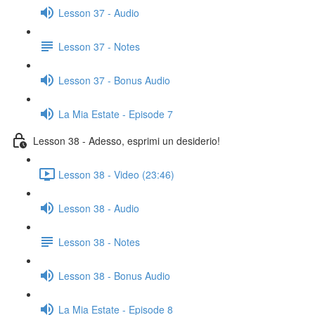
Lesson 37 - Audio
Lesson 37 - Notes
Lesson 37 - Bonus Audio
La Mia Estate - Episode 7
Lesson 38 - Adesso, esprimi un desiderio!
Lesson 38 - Video (23:46)
Lesson 38 - Audio
Lesson 38 - Notes
Lesson 38 - Bonus Audio
La Mia Estate - Episode 8