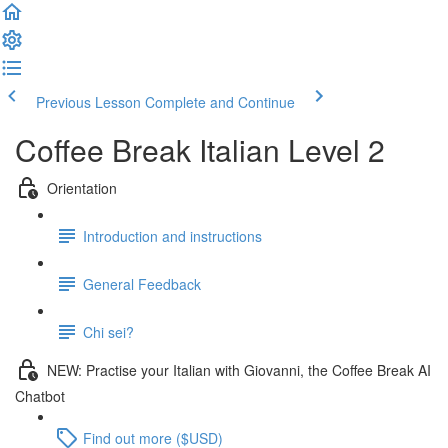
Previous Lesson
Complete and Continue
Coffee Break Italian Level 2
Orientation
Introduction and instructions
General Feedback
Chi sei?
NEW: Practise your Italian with Giovanni, the Coffee Break AI
Chatbot
Find out more ($USD)