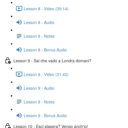
Lesson 8 - Video (30:14)
Lesson 8 - Audio
Lesson 8 - Notes
Lesson 8 - Bonus Audio
Lesson 9 - Sai che vado a Londra domani?
Lesson 9 - Video (31:42)
Lesson 9 - Audio
Lesson 9 - Notes
Lesson 9 - Bonus Audio
Lesson 10 - Esci stasera? Vengo anch'io!