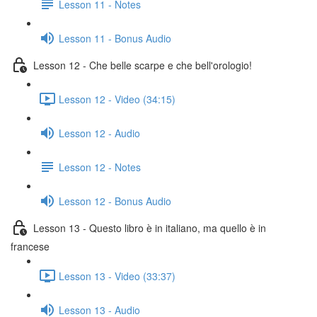
Lesson 11 - Notes
Lesson 11 - Bonus Audio
Lesson 12 - Che belle scarpe e che bell'orologio!
Lesson 12 - Video (34:15)
Lesson 12 - Audio
Lesson 12 - Notes
Lesson 12 - Bonus Audio
Lesson 13 - Questo libro è in italiano, ma quello è in
francese
Lesson 13 - Video (33:37)
Lesson 13 - Audio