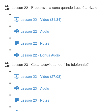
Lesson 22 - Preparavo la cena quando Luca è arrivato
Lesson 22 - Video (31:34)
Lesson 22 - Audio
Lesson 22 - Notes
Lesson 22 - Bonus Audio
Lesson 23 - Cosa facevi quando ti ho telefonato?
Lesson 23 - Video (27:08)
Lesson 23 - Audio
Lesson 23 - Notes