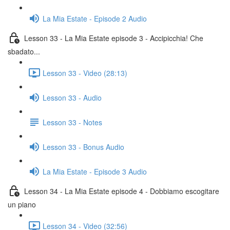
La Mia Estate - Episode 2 Audio
Lesson 33 - La Mia Estate episode 3 - Accipicchia! Che
sbadato...
Lesson 33 - Video (28:13)
Lesson 33 - Audio
Lesson 33 - Notes
Lesson 33 - Bonus Audio
La Mia Estate - Episode 3 Audio
Lesson 34 - La Mia Estate episode 4 - Dobbiamo escogitare
un piano
Lesson 34 - Video (32:56)