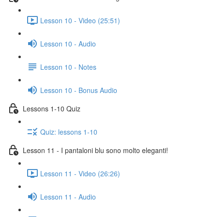
Lesson 10 - Video (25:51)
Lesson 10 - Audio
Lesson 10 - Notes
Lesson 10 - Bonus Audio
Lessons 1-10 Quiz
Quiz: lessons 1-10
Lesson 11 - I pantaloni blu sono molto eleganti!
Lesson 11 - Video (26:26)
Lesson 11 - Audio