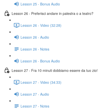
Lesson 25 - Bonus Audio
Lesson 26 - Preferisci andare in palestra o a teatro?
Lesson 26 - Video (32:28)
Lesson 26 - Audio
Lesson 26 - Notes
Lesson 26 - Bonus Audio
Lesson 27 - Fra 10 minuti dobbiamo essere da tuo zio!
Lesson 27 - Video (34:33)
Lesson 27 - Audio
Lesson 27 - Notes