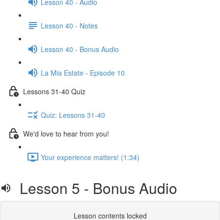
Lesson 40 - Audio
Lesson 40 - Notes
Lesson 40 - Bonus Audio
La Mia Estate - Episode 10
Lessons 31-40 Quiz
Quiz: Lessons 31-40
We'd love to hear from you!
Your experience matters! (1:34)
Lesson 5 - Bonus Audio
Lesson contents locked