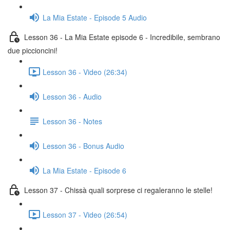
La Mia Estate - Episode 5 Audio
Lesson 36 - La Mia Estate episode 6 - Incredibile, sembrano
due piccioncini!
Lesson 36 - Video (26:34)
Lesson 36 - Audio
Lesson 36 - Notes
Lesson 36 - Bonus Audio
La Mia Estate - Episode 6
Lesson 37 - Chissà quali sorprese ci regaleranno le stelle!
Lesson 37 - Video (26:54)