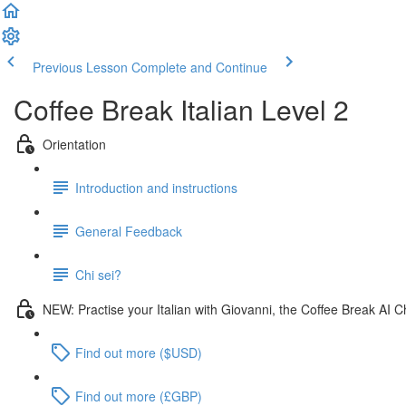
Previous Lesson
Complete and Continue
Coffee Break Italian Level 2
Orientation
Introduction and instructions
General Feedback
Chi sei?
NEW: Practise your Italian with Giovanni, the Coffee Break AI C
Find out more ($USD)
Find out more (£GBP)