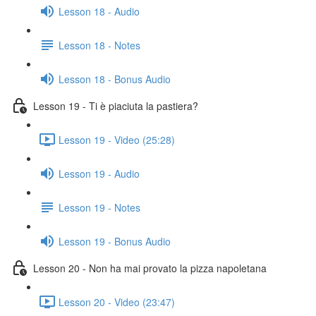
Lesson 18 - Audio
Lesson 18 - Notes
Lesson 18 - Bonus Audio
Lesson 19 - Ti è piaciuta la pastiera?
Lesson 19 - Video (25:28)
Lesson 19 - Audio
Lesson 19 - Notes
Lesson 19 - Bonus Audio
Lesson 20 - Non ha mai provato la pizza napoletana
Lesson 20 - Video (23:47)