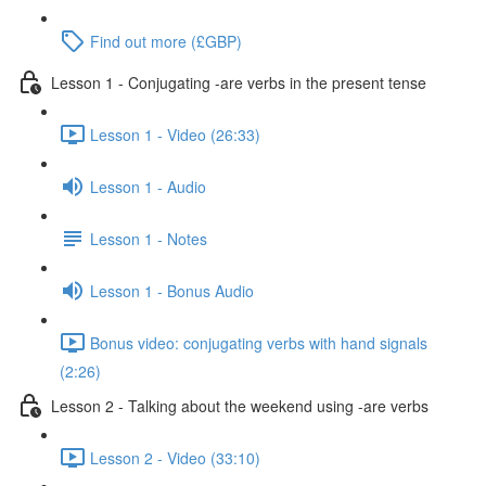
Find out more (£GBP)
Lesson 1 - Conjugating -are verbs in the present tense
Lesson 1 - Video (26:33)
Lesson 1 - Audio
Lesson 1 - Notes
Lesson 1 - Bonus Audio
Bonus video: conjugating verbs with hand signals
(2:26)
Lesson 2 - Talking about the weekend using -are verbs
Lesson 2 - Video (33:10)