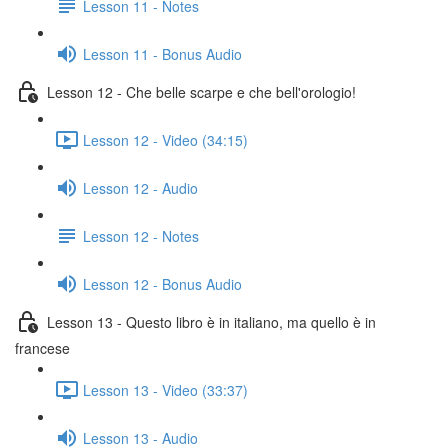
Lesson 11 - Notes
Lesson 11 - Bonus Audio
Lesson 12 - Che belle scarpe e che bell'orologio!
Lesson 12 - Video (34:15)
Lesson 12 - Audio
Lesson 12 - Notes
Lesson 12 - Bonus Audio
Lesson 13 - Questo libro è in italiano, ma quello è in
francese
Lesson 13 - Video (33:37)
Lesson 13 - Audio