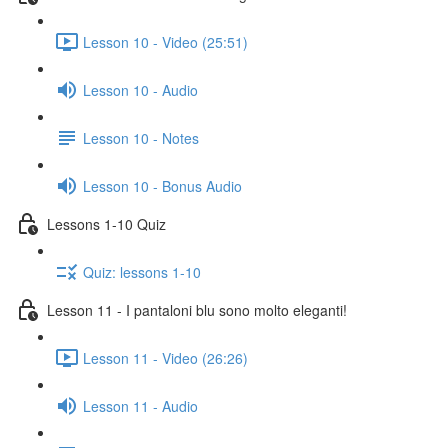
Lesson 10 - Video (25:51)
Lesson 10 - Audio
Lesson 10 - Notes
Lesson 10 - Bonus Audio
Lessons 1-10 Quiz
Quiz: lessons 1-10
Lesson 11 - I pantaloni blu sono molto eleganti!
Lesson 11 - Video (26:26)
Lesson 11 - Audio