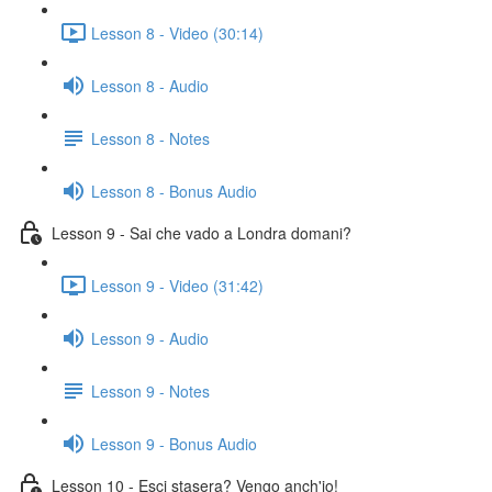
Lesson 8 - Video (30:14)
Lesson 8 - Audio
Lesson 8 - Notes
Lesson 8 - Bonus Audio
Lesson 9 - Sai che vado a Londra domani?
Lesson 9 - Video (31:42)
Lesson 9 - Audio
Lesson 9 - Notes
Lesson 9 - Bonus Audio
Lesson 10 - Esci stasera? Vengo anch'io!