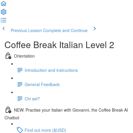
Previous Lesson
Complete and Continue
Coffee Break Italian Level 2
Orientation
Introduction and instructions
General Feedback
Chi sei?
NEW: Practise your Italian with Giovanni, the Coffee Break AI
Chatbot
Find out more ($USD)