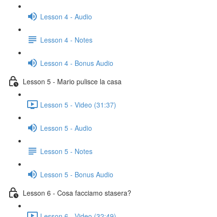
Lesson 4 - Audio
Lesson 4 - Notes
Lesson 4 - Bonus Audio
Lesson 5 - Mario pulisce la casa
Lesson 5 - Video (31:37)
Lesson 5 - Audio
Lesson 5 - Notes
Lesson 5 - Bonus Audio
Lesson 6 - Cosa facciamo stasera?
Lesson 6 - Video (32:49)