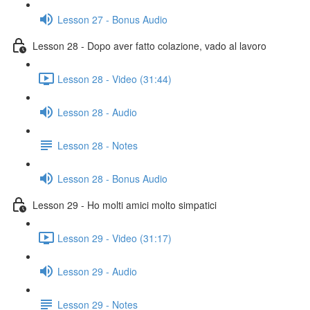
Lesson 27 - Bonus Audio
Lesson 28 - Dopo aver fatto colazione, vado al lavoro
Lesson 28 - Video (31:44)
Lesson 28 - Audio
Lesson 28 - Notes
Lesson 28 - Bonus Audio
Lesson 29 - Ho molti amici molto simpatici
Lesson 29 - Video (31:17)
Lesson 29 - Audio
Lesson 29 - Notes