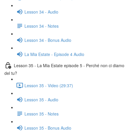
Lesson 34 - Audio
Lesson 34 - Notes
Lesson 34 - Bonus Audio
La Mia Estate - Episode 4 Audio
Lesson 35 - La Mia Estate episode 5 - Perché non ci diamo
del tu?
Lesson 35 - Video (29:37)
Lesson 35 - Audio
Lesson 35 - Notes
Lesson 35 - Bonus Audio