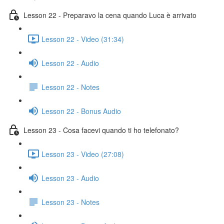
Lesson 22 - Preparavo la cena quando Luca è arrivato
Lesson 22 - Video (31:34)
Lesson 22 - Audio
Lesson 22 - Notes
Lesson 22 - Bonus Audio
Lesson 23 - Cosa facevi quando ti ho telefonato?
Lesson 23 - Video (27:08)
Lesson 23 - Audio
Lesson 23 - Notes