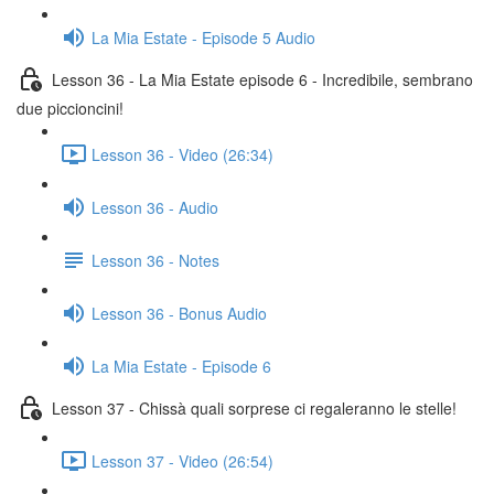
La Mia Estate - Episode 5 Audio
Lesson 36 - La Mia Estate episode 6 - Incredibile, sembrano
due piccioncini!
Lesson 36 - Video (26:34)
Lesson 36 - Audio
Lesson 36 - Notes
Lesson 36 - Bonus Audio
La Mia Estate - Episode 6
Lesson 37 - Chissà quali sorprese ci regaleranno le stelle!
Lesson 37 - Video (26:54)