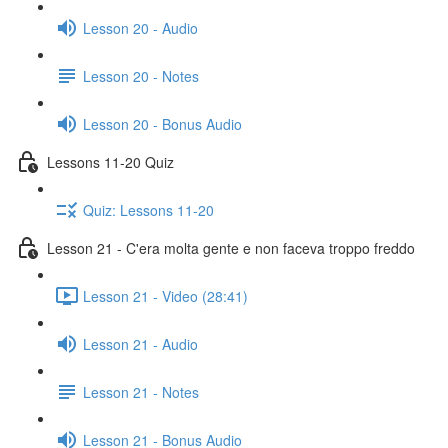
Lesson 20 - Audio
Lesson 20 - Notes
Lesson 20 - Bonus Audio
Lessons 11-20 Quiz
Quiz: Lessons 11-20
Lesson 21 - C'era molta gente e non faceva troppo freddo
Lesson 21 - Video (28:41)
Lesson 21 - Audio
Lesson 21 - Notes
Lesson 21 - Bonus Audio