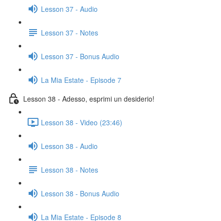
Lesson 37 - Audio
Lesson 37 - Notes
Lesson 37 - Bonus Audio
La Mia Estate - Episode 7
Lesson 38 - Adesso, esprimi un desiderio!
Lesson 38 - Video (23:46)
Lesson 38 - Audio
Lesson 38 - Notes
Lesson 38 - Bonus Audio
La Mia Estate - Episode 8