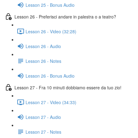
Lesson 25 - Bonus Audio
Lesson 26 - Preferisci andare in palestra o a teatro?
Lesson 26 - Video (32:28)
Lesson 26 - Audio
Lesson 26 - Notes
Lesson 26 - Bonus Audio
Lesson 27 - Fra 10 minuti dobbiamo essere da tuo zio!
Lesson 27 - Video (34:33)
Lesson 27 - Audio
Lesson 27 - Notes