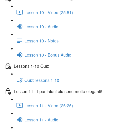
Lesson 10 - Video (25:51)
Lesson 10 - Audio
Lesson 10 - Notes
Lesson 10 - Bonus Audio
Lessons 1-10 Quiz
Quiz: lessons 1-10
Lesson 11 - I pantaloni blu sono molto eleganti!
Lesson 11 - Video (26:26)
Lesson 11 - Audio