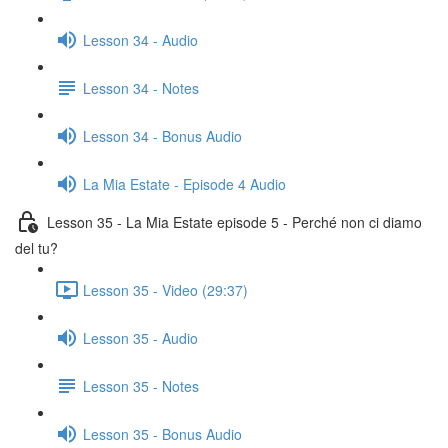
Lesson 34 - Audio
Lesson 34 - Notes
Lesson 34 - Bonus Audio
La Mia Estate - Episode 4 Audio
Lesson 35 - La Mia Estate episode 5 - Perché non ci diamo
del tu?
Lesson 35 - Video (29:37)
Lesson 35 - Audio
Lesson 35 - Notes
Lesson 35 - Bonus Audio