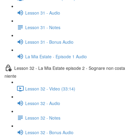
Lesson 31 - Audio
Lesson 31 - Notes
Lesson 31 - Bonus Audio
La Mia Estate - Episode 1 Audio
Lesson 32 - La Mia Estate episode 2 - Sognare non costa
niente
Lesson 32 - Video (33:14)
Lesson 32 - Audio
Lesson 32 - Notes
Lesson 32 - Bonus Audio