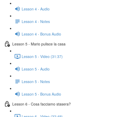
Lesson 4 - Audio
Lesson 4 - Notes
Lesson 4 - Bonus Audio
Lesson 5 - Mario pulisce la casa
Lesson 5 - Video (31:37)
Lesson 5 - Audio
Lesson 5 - Notes
Lesson 5 - Bonus Audio
Lesson 6 - Cosa facciamo stasera?
Lesson 6 - Video (32:49)