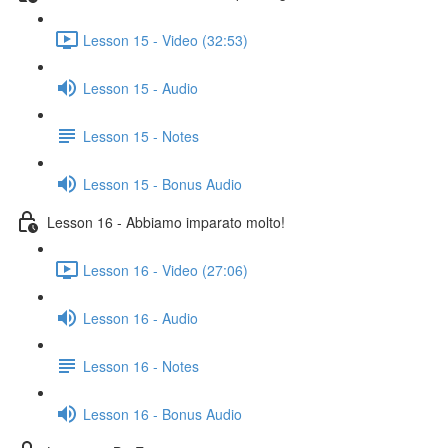
Lesson 15 - Video (32:53)
Lesson 15 - Audio
Lesson 15 - Notes
Lesson 15 - Bonus Audio
Lesson 16 - Abbiamo imparato molto!
Lesson 16 - Video (27:06)
Lesson 16 - Audio
Lesson 16 - Notes
Lesson 16 - Bonus Audio