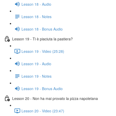
Lesson 18 - Audio
Lesson 18 - Notes
Lesson 18 - Bonus Audio
Lesson 19 - Ti è piaciuta la pastiera?
Lesson 19 - Video (25:28)
Lesson 19 - Audio
Lesson 19 - Notes
Lesson 19 - Bonus Audio
Lesson 20 - Non ha mai provato la pizza napoletana
Lesson 20 - Video (23:47)