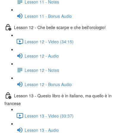
Lesson 11 - Notes
Lesson 11 - Bonus Audio
Lesson 12 - Che belle scarpe e che bell'orologio!
Lesson 12 - Video (34:15)
Lesson 12 - Audio
Lesson 12 - Notes
Lesson 12 - Bonus Audio
Lesson 13 - Questo libro è in italiano, ma quello è in
francese
Lesson 13 - Video (33:37)
Lesson 13 - Audio