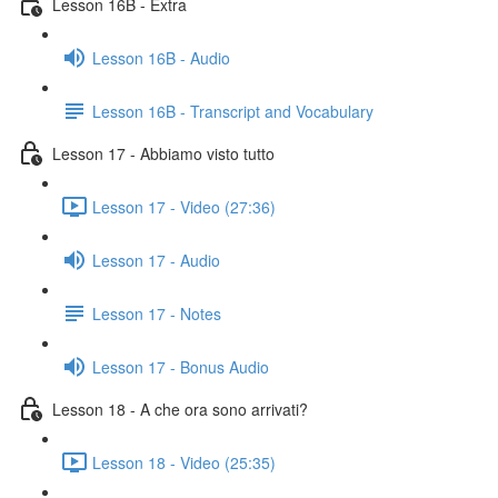
Lesson 16B - Extra
Lesson 16B - Audio
Lesson 16B - Transcript and Vocabulary
Lesson 17 - Abbiamo visto tutto
Lesson 17 - Video (27:36)
Lesson 17 - Audio
Lesson 17 - Notes
Lesson 17 - Bonus Audio
Lesson 18 - A che ora sono arrivati?
Lesson 18 - Video (25:35)