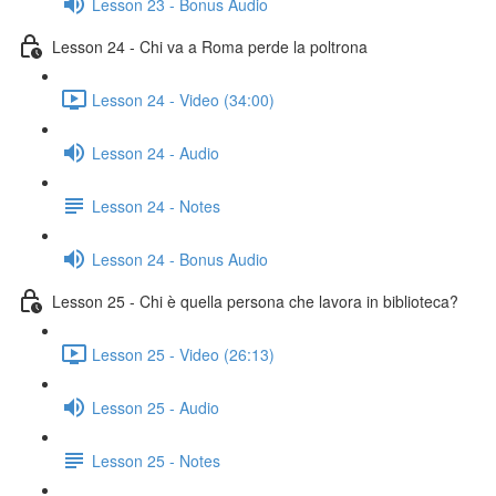
Lesson 23 - Bonus Audio
Lesson 24 - Chi va a Roma perde la poltrona
Lesson 24 - Video (34:00)
Lesson 24 - Audio
Lesson 24 - Notes
Lesson 24 - Bonus Audio
Lesson 25 - Chi è quella persona che lavora in biblioteca?
Lesson 25 - Video (26:13)
Lesson 25 - Audio
Lesson 25 - Notes