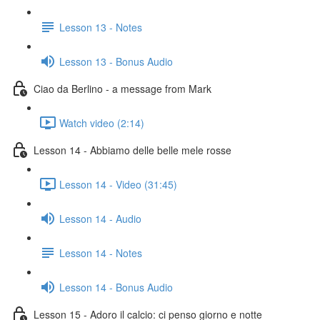
Lesson 13 - Notes
Lesson 13 - Bonus Audio
Ciao da Berlino - a message from Mark
Watch video (2:14)
Lesson 14 - Abbiamo delle belle mele rosse
Lesson 14 - Video (31:45)
Lesson 14 - Audio
Lesson 14 - Notes
Lesson 14 - Bonus Audio
Lesson 15 - Adoro il calcio: ci penso giorno e notte