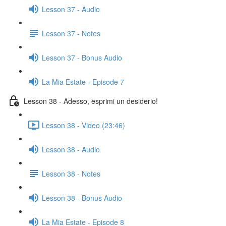
Lesson 37 - Audio
Lesson 37 - Notes
Lesson 37 - Bonus Audio
La Mia Estate - Episode 7
Lesson 38 - Adesso, esprimi un desiderio!
Lesson 38 - Video (23:46)
Lesson 38 - Audio
Lesson 38 - Notes
Lesson 38 - Bonus Audio
La Mia Estate - Episode 8