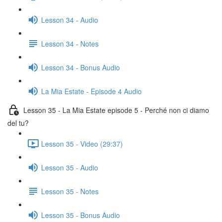
Lesson 34 - Audio
Lesson 34 - Notes
Lesson 34 - Bonus Audio
La Mia Estate - Episode 4 Audio
Lesson 35 - La Mia Estate episode 5 - Perché non ci diamo
del tu?
Lesson 35 - Video (29:37)
Lesson 35 - Audio
Lesson 35 - Notes
Lesson 35 - Bonus Audio