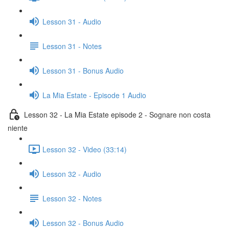
Lesson 31 - Audio
Lesson 31 - Notes
Lesson 31 - Bonus Audio
La Mia Estate - Episode 1 Audio
Lesson 32 - La Mia Estate episode 2 - Sognare non costa
niente
Lesson 32 - Video (33:14)
Lesson 32 - Audio
Lesson 32 - Notes
Lesson 32 - Bonus Audio