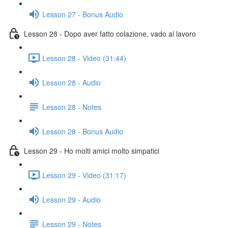
Lesson 27 - Bonus Audio
Lesson 28 - Dopo aver fatto colazione, vado al lavoro
Lesson 28 - Video (31:44)
Lesson 28 - Audio
Lesson 28 - Notes
Lesson 28 - Bonus Audio
Lesson 29 - Ho molti amici molto simpatici
Lesson 29 - Video (31:17)
Lesson 29 - Audio
Lesson 29 - Notes