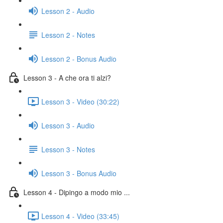
Lesson 2 - Audio
Lesson 2 - Notes
Lesson 2 - Bonus Audio
Lesson 3 - A che ora ti alzi?
Lesson 3 - Video (30:22)
Lesson 3 - Audio
Lesson 3 - Notes
Lesson 3 - Bonus Audio
Lesson 4 - Dipingo a modo mio ...
Lesson 4 - Video (33:45)