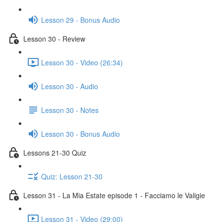
Lesson 29 - Bonus Audio
Lesson 30 - Review
Lesson 30 - Video (26:34)
Lesson 30 - Audio
Lesson 30 - Notes
Lesson 30 - Bonus Audio
Lessons 21-30 Quiz
Quiz: Lesson 21-30
Lesson 31 - La Mia Estate episode 1 - Facciamo le Valigie
Lesson 31 - Video (29:00)