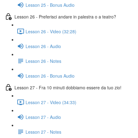
Lesson 25 - Bonus Audio
Lesson 26 - Preferisci andare in palestra o a teatro?
Lesson 26 - Video (32:28)
Lesson 26 - Audio
Lesson 26 - Notes
Lesson 26 - Bonus Audio
Lesson 27 - Fra 10 minuti dobbiamo essere da tuo zio!
Lesson 27 - Video (34:33)
Lesson 27 - Audio
Lesson 27 - Notes