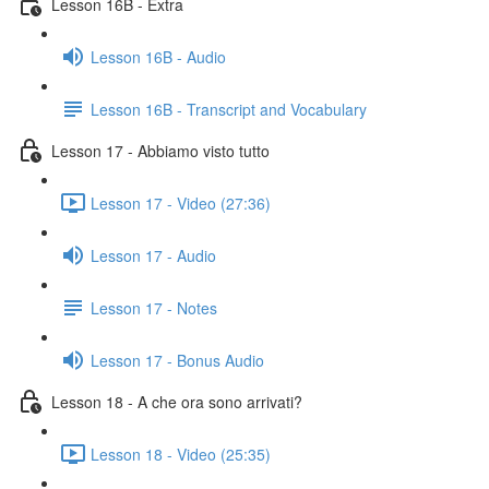
Lesson 16B - Extra
Lesson 16B - Audio
Lesson 16B - Transcript and Vocabulary
Lesson 17 - Abbiamo visto tutto
Lesson 17 - Video (27:36)
Lesson 17 - Audio
Lesson 17 - Notes
Lesson 17 - Bonus Audio
Lesson 18 - A che ora sono arrivati?
Lesson 18 - Video (25:35)