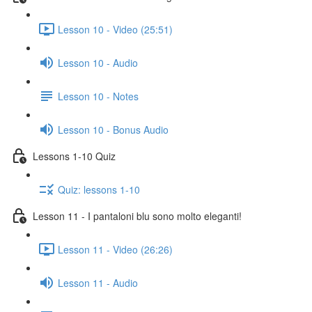
Lesson 10 - Video (25:51)
Lesson 10 - Audio
Lesson 10 - Notes
Lesson 10 - Bonus Audio
Lessons 1-10 Quiz
Quiz: lessons 1-10
Lesson 11 - I pantaloni blu sono molto eleganti!
Lesson 11 - Video (26:26)
Lesson 11 - Audio