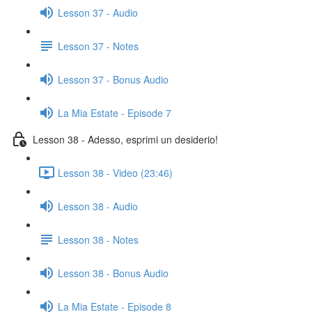
Lesson 37 - Audio
Lesson 37 - Notes
Lesson 37 - Bonus Audio
La Mia Estate - Episode 7
Lesson 38 - Adesso, esprimi un desiderio!
Lesson 38 - Video (23:46)
Lesson 38 - Audio
Lesson 38 - Notes
Lesson 38 - Bonus Audio
La Mia Estate - Episode 8