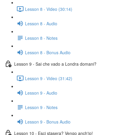
Lesson 8 - Video (30:14)
Lesson 8 - Audio
Lesson 8 - Notes
Lesson 8 - Bonus Audio
Lesson 9 - Sai che vado a Londra domani?
Lesson 9 - Video (31:42)
Lesson 9 - Audio
Lesson 9 - Notes
Lesson 9 - Bonus Audio
Lesson 10 - Esci stasera? Vengo anch'io!