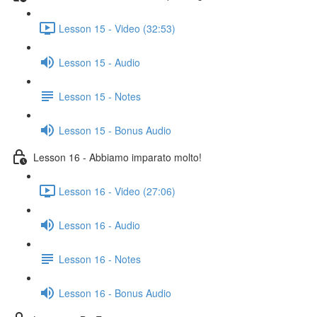
Lesson 15 - Video (32:53)
Lesson 15 - Audio
Lesson 15 - Notes
Lesson 15 - Bonus Audio
Lesson 16 - Abbiamo imparato molto!
Lesson 16 - Video (27:06)
Lesson 16 - Audio
Lesson 16 - Notes
Lesson 16 - Bonus Audio