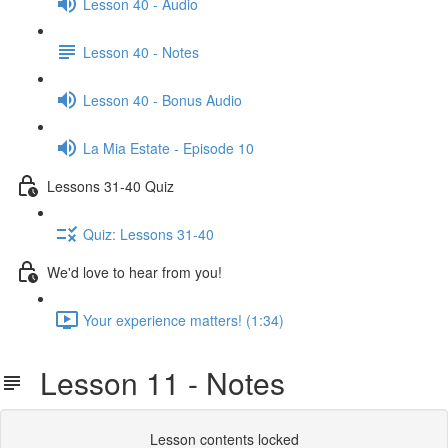
Lesson 40 - Audio
Lesson 40 - Notes
Lesson 40 - Bonus Audio
La Mia Estate - Episode 10
Lessons 31-40 Quiz
Quiz: Lessons 31-40
We'd love to hear from you!
Your experience matters! (1:34)
Lesson 11 - Notes
Lesson contents locked