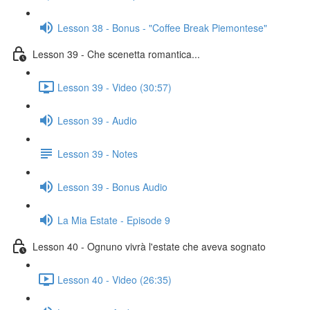
Lesson 38 - Bonus - "Coffee Break Piemontese"
Lesson 39 - Che scenetta romantica...
Lesson 39 - Video (30:57)
Lesson 39 - Audio
Lesson 39 - Notes
Lesson 39 - Bonus Audio
La Mia Estate - Episode 9
Lesson 40 - Ognuno vivrà l'estate che aveva sognato
Lesson 40 - Video (26:35)