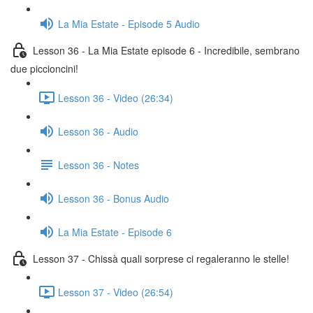
La Mia Estate - Episode 5 Audio
Lesson 36 - La Mia Estate episode 6 - Incredibile, sembrano
due piccioncini!
Lesson 36 - Video (26:34)
Lesson 36 - Audio
Lesson 36 - Notes
Lesson 36 - Bonus Audio
La Mia Estate - Episode 6
Lesson 37 - Chissà quali sorprese ci regaleranno le stelle!
Lesson 37 - Video (26:54)