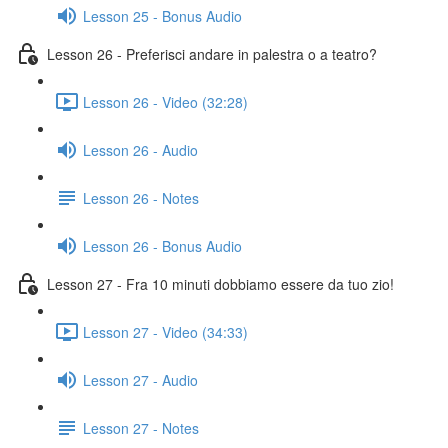
Lesson 25 - Bonus Audio
Lesson 26 - Preferisci andare in palestra o a teatro?
Lesson 26 - Video (32:28)
Lesson 26 - Audio
Lesson 26 - Notes
Lesson 26 - Bonus Audio
Lesson 27 - Fra 10 minuti dobbiamo essere da tuo zio!
Lesson 27 - Video (34:33)
Lesson 27 - Audio
Lesson 27 - Notes