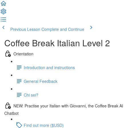
Previous Lesson
Complete and Continue
Coffee Break Italian Level 2
Orientation
Introduction and instructions
General Feedback
Chi sei?
NEW: Practise your Italian with Giovanni, the Coffee Break AI
Chatbot
Find out more ($USD)