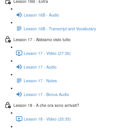
Lesson 16B - Extra
Lesson 16B - Audio
Lesson 16B - Transcript and Vocabulary
Lesson 17 - Abbiamo visto tutto
Lesson 17 - Video (27:36)
Lesson 17 - Audio
Lesson 17 - Notes
Lesson 17 - Bonus Audio
Lesson 18 - A che ora sono arrivati?
Lesson 18 - Video (25:35)