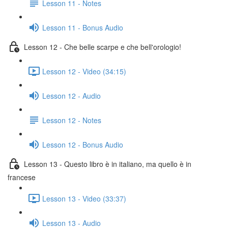
Lesson 11 - Notes
Lesson 11 - Bonus Audio
Lesson 12 - Che belle scarpe e che bell'orologio!
Lesson 12 - Video (34:15)
Lesson 12 - Audio
Lesson 12 - Notes
Lesson 12 - Bonus Audio
Lesson 13 - Questo libro è in italiano, ma quello è in
francese
Lesson 13 - Video (33:37)
Lesson 13 - Audio