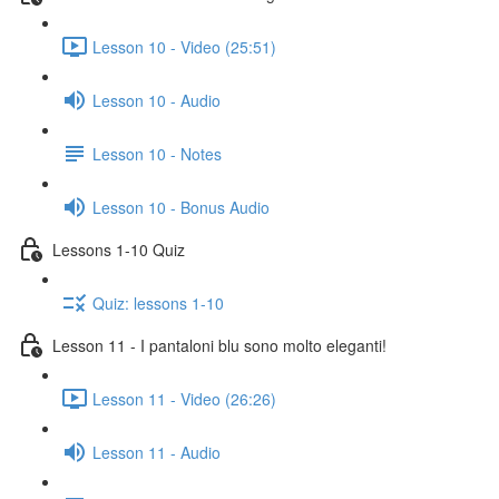
Lesson 10 - Video (25:51)
Lesson 10 - Audio
Lesson 10 - Notes
Lesson 10 - Bonus Audio
Lessons 1-10 Quiz
Quiz: lessons 1-10
Lesson 11 - I pantaloni blu sono molto eleganti!
Lesson 11 - Video (26:26)
Lesson 11 - Audio