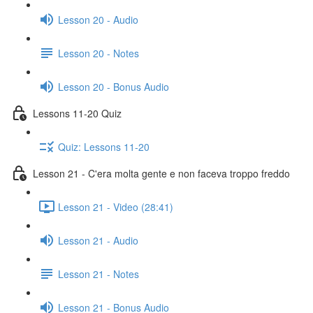
Lesson 20 - Audio
Lesson 20 - Notes
Lesson 20 - Bonus Audio
Lessons 11-20 Quiz
Quiz: Lessons 11-20
Lesson 21 - C'era molta gente e non faceva troppo freddo
Lesson 21 - Video (28:41)
Lesson 21 - Audio
Lesson 21 - Notes
Lesson 21 - Bonus Audio