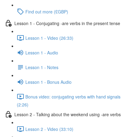
Find out more (£GBP)
Lesson 1 - Conjugating -are verbs in the present tense
Lesson 1 - Video (26:33)
Lesson 1 - Audio
Lesson 1 - Notes
Lesson 1 - Bonus Audio
Bonus video: conjugating verbs with hand signals
(2:26)
Lesson 2 - Talking about the weekend using -are verbs
Lesson 2 - Video (33:10)