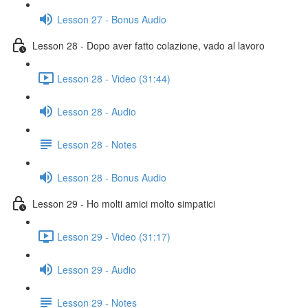
Lesson 27 - Bonus Audio
Lesson 28 - Dopo aver fatto colazione, vado al lavoro
Lesson 28 - Video (31:44)
Lesson 28 - Audio
Lesson 28 - Notes
Lesson 28 - Bonus Audio
Lesson 29 - Ho molti amici molto simpatici
Lesson 29 - Video (31:17)
Lesson 29 - Audio
Lesson 29 - Notes