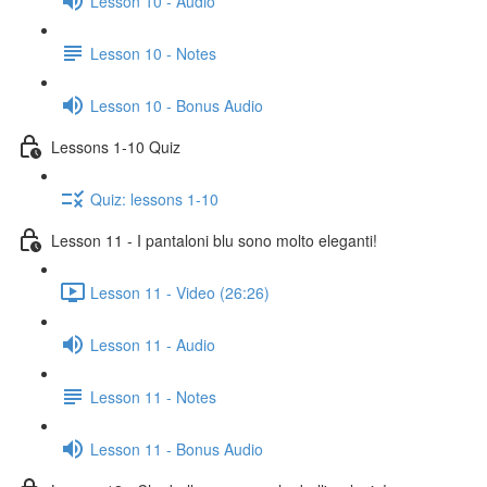
Lesson 10 - Audio
Lesson 10 - Notes
Lesson 10 - Bonus Audio
Lessons 1-10 Quiz
Quiz: lessons 1-10
Lesson 11 - I pantaloni blu sono molto eleganti!
Lesson 11 - Video (26:26)
Lesson 11 - Audio
Lesson 11 - Notes
Lesson 11 - Bonus Audio