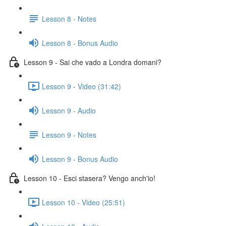
Lesson 8 - Notes
Lesson 8 - Bonus Audio
Lesson 9 - Sai che vado a Londra domani?
Lesson 9 - Video (31:42)
Lesson 9 - Audio
Lesson 9 - Notes
Lesson 9 - Bonus Audio
Lesson 10 - Esci stasera? Vengo anch'io!
Lesson 10 - Video (25:51)