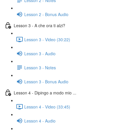
Lesson 2 - Notes
Lesson 2 - Bonus Audio
Lesson 3 - A che ora ti alzi?
Lesson 3 - Video (30:22)
Lesson 3 - Audio
Lesson 3 - Notes
Lesson 3 - Bonus Audio
Lesson 4 - Dipingo a modo mio ...
Lesson 4 - Video (33:45)
Lesson 4 - Audio