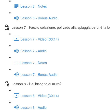
Lesson 6 - Notes
Lesson 6 - Bonus Audio
Lesson 7 - Faccio colazione, poi vado alla spiaggia perché fa be
Lesson 7 - Video (33:14)
Lesson 7 - Audio
Lesson 7 - Notes
Lesson 7 - Bonus Audio
Lesson 8 - Hai bisogno di aiuto?
Lesson 8 - Video (30:14)
Lesson 8 - Audio