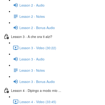
Lesson 2 - Audio
Lesson 2 - Notes
Lesson 2 - Bonus Audio
Lesson 3 - A che ora ti alzi?
Lesson 3 - Video (30:22)
Lesson 3 - Audio
Lesson 3 - Notes
Lesson 3 - Bonus Audio
Lesson 4 - Dipingo a modo mio ...
Lesson 4 - Video (33:45)