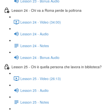
Lesson 23 - Bonus Audio
Lesson 24 - Chi va a Roma perde la poltrona
Lesson 24 - Video (34:00)
Lesson 24 - Audio
Lesson 24 - Notes
Lesson 24 - Bonus Audio
Lesson 25 - Chi è quella persona che lavora in biblioteca?
Lesson 25 - Video (26:13)
Lesson 25 - Audio
Lesson 25 - Notes