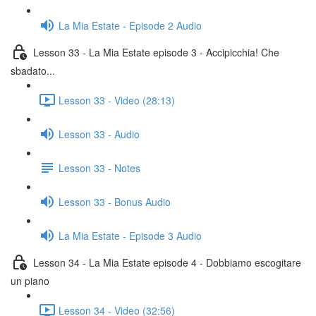
La Mia Estate - Episode 2 Audio
Lesson 33 - La Mia Estate episode 3 - Accipicchia! Che
sbadato...
Lesson 33 - Video (28:13)
Lesson 33 - Audio
Lesson 33 - Notes
Lesson 33 - Bonus Audio
La Mia Estate - Episode 3 Audio
Lesson 34 - La Mia Estate episode 4 - Dobbiamo escogitare
un piano
Lesson 34 - Video (32:56)