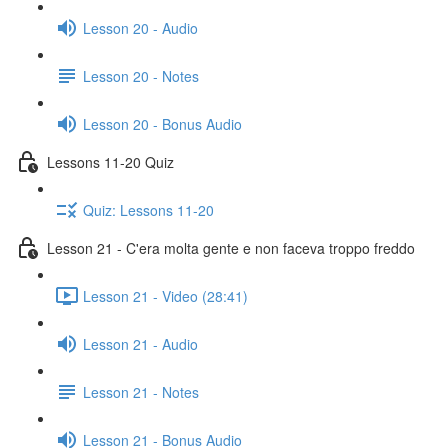
Lesson 20 - Audio
Lesson 20 - Notes
Lesson 20 - Bonus Audio
Lessons 11-20 Quiz
Quiz: Lessons 11-20
Lesson 21 - C'era molta gente e non faceva troppo freddo
Lesson 21 - Video (28:41)
Lesson 21 - Audio
Lesson 21 - Notes
Lesson 21 - Bonus Audio