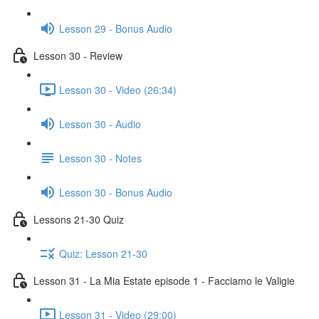
Lesson 29 - Bonus Audio
Lesson 30 - Review
Lesson 30 - Video (26:34)
Lesson 30 - Audio
Lesson 30 - Notes
Lesson 30 - Bonus Audio
Lessons 21-30 Quiz
Quiz: Lesson 21-30
Lesson 31 - La Mia Estate episode 1 - Facciamo le Valigie
Lesson 31 - Video (29:00)