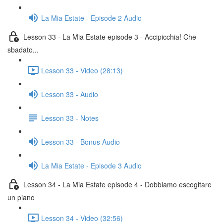
La Mia Estate - Episode 2 Audio
Lesson 33 - La Mia Estate episode 3 - Accipicchia! Che
sbadato...
Lesson 33 - Video (28:13)
Lesson 33 - Audio
Lesson 33 - Notes
Lesson 33 - Bonus Audio
La Mia Estate - Episode 3 Audio
Lesson 34 - La Mia Estate episode 4 - Dobbiamo escogitare
un piano
Lesson 34 - Video (32:56)