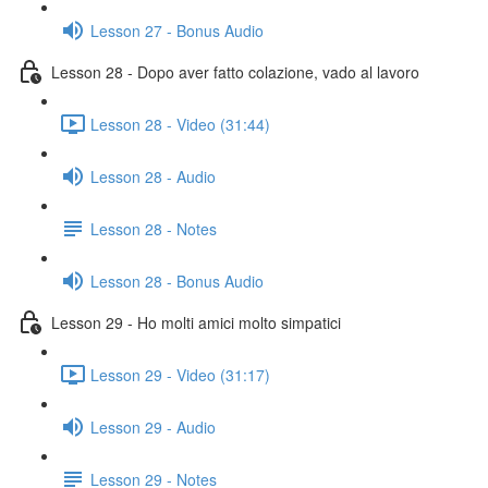
Lesson 27 - Bonus Audio
Lesson 28 - Dopo aver fatto colazione, vado al lavoro
Lesson 28 - Video (31:44)
Lesson 28 - Audio
Lesson 28 - Notes
Lesson 28 - Bonus Audio
Lesson 29 - Ho molti amici molto simpatici
Lesson 29 - Video (31:17)
Lesson 29 - Audio
Lesson 29 - Notes