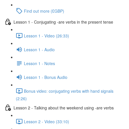
Find out more (£GBP)
Lesson 1 - Conjugating -are verbs in the present tense
Lesson 1 - Video (26:33)
Lesson 1 - Audio
Lesson 1 - Notes
Lesson 1 - Bonus Audio
Bonus video: conjugating verbs with hand signals
(2:26)
Lesson 2 - Talking about the weekend using -are verbs
Lesson 2 - Video (33:10)