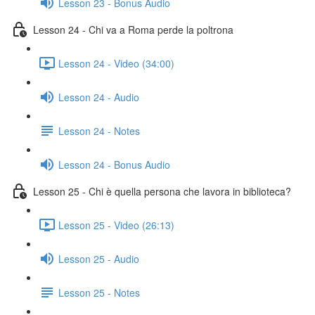
Lesson 23 - Bonus Audio
Lesson 24 - Chi va a Roma perde la poltrona
Lesson 24 - Video (34:00)
Lesson 24 - Audio
Lesson 24 - Notes
Lesson 24 - Bonus Audio
Lesson 25 - Chi è quella persona che lavora in biblioteca?
Lesson 25 - Video (26:13)
Lesson 25 - Audio
Lesson 25 - Notes