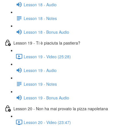
Lesson 18 - Audio
Lesson 18 - Notes
Lesson 18 - Bonus Audio
Lesson 19 - Ti è piaciuta la pastiera?
Lesson 19 - Video (25:28)
Lesson 19 - Audio
Lesson 19 - Notes
Lesson 19 - Bonus Audio
Lesson 20 - Non ha mai provato la pizza napoletana
Lesson 20 - Video (23:47)