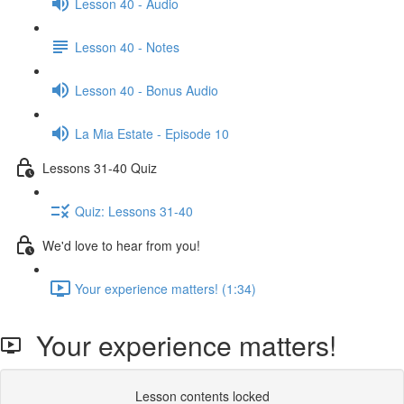
Lesson 40 - Audio
Lesson 40 - Notes
Lesson 40 - Bonus Audio
La Mia Estate - Episode 10
Lessons 31-40 Quiz
Quiz: Lessons 31-40
We'd love to hear from you!
Your experience matters! (1:34)
Your experience matters!
Lesson contents locked