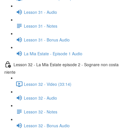
Lesson 31 - Audio
Lesson 31 - Notes
Lesson 31 - Bonus Audio
La Mia Estate - Episode 1 Audio
Lesson 32 - La Mia Estate episode 2 - Sognare non costa
niente
Lesson 32 - Video (33:14)
Lesson 32 - Audio
Lesson 32 - Notes
Lesson 32 - Bonus Audio