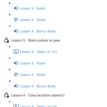
Lesson 4 - Audio
Lesson 4 - Notes
Lesson 4 - Bonus Audio
Lesson 5 - Mario pulisce la casa
Lesson 5 - Video (31:37)
Lesson 5 - Audio
Lesson 5 - Notes
Lesson 5 - Bonus Audio
Lesson 6 - Cosa facciamo stasera?
Lesson 6 - Video (32:49)