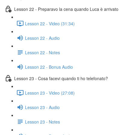
Lesson 22 - Preparavo la cena quando Luca è arrivato
Lesson 22 - Video (31:34)
Lesson 22 - Audio
Lesson 22 - Notes
Lesson 22 - Bonus Audio
Lesson 23 - Cosa facevi quando ti ho telefonato?
Lesson 23 - Video (27:08)
Lesson 23 - Audio
Lesson 23 - Notes