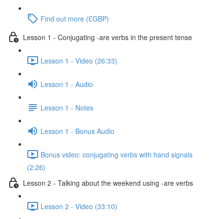
Find out more (£GBP)
Lesson 1 - Conjugating -are verbs in the present tense
Lesson 1 - Video (26:33)
Lesson 1 - Audio
Lesson 1 - Notes
Lesson 1 - Bonus Audio
Bonus video: conjugating verbs with hand signals
(2:26)
Lesson 2 - Talking about the weekend using -are verbs
Lesson 2 - Video (33:10)