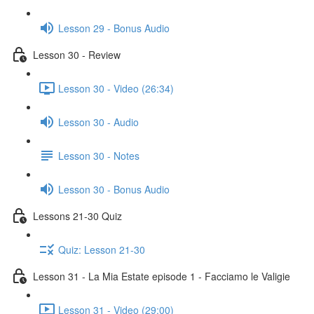
Lesson 29 - Bonus Audio
Lesson 30 - Review
Lesson 30 - Video (26:34)
Lesson 30 - Audio
Lesson 30 - Notes
Lesson 30 - Bonus Audio
Lessons 21-30 Quiz
Quiz: Lesson 21-30
Lesson 31 - La Mia Estate episode 1 - Facciamo le Valigie
Lesson 31 - Video (29:00)