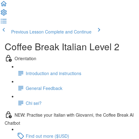
Previous Lesson
Complete and Continue
Coffee Break Italian Level 2
Orientation
Introduction and instructions
General Feedback
Chi sei?
NEW: Practise your Italian with Giovanni, the Coffee Break AI
Chatbot
Find out more ($USD)