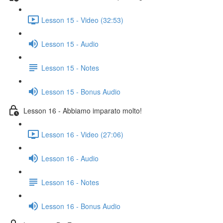
Lesson 15 - Video (32:53)
Lesson 15 - Audio
Lesson 15 - Notes
Lesson 15 - Bonus Audio
Lesson 16 - Abbiamo imparato molto!
Lesson 16 - Video (27:06)
Lesson 16 - Audio
Lesson 16 - Notes
Lesson 16 - Bonus Audio