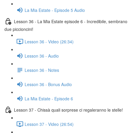
La Mia Estate - Episode 5 Audio
Lesson 36 - La Mia Estate episode 6 - Incredibile, sembrano
due piccioncini!
Lesson 36 - Video (26:34)
Lesson 36 - Audio
Lesson 36 - Notes
Lesson 36 - Bonus Audio
La Mia Estate - Episode 6
Lesson 37 - Chissà quali sorprese ci regaleranno le stelle!
Lesson 37 - Video (26:54)