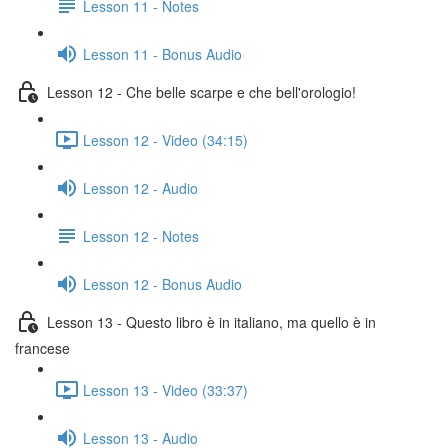
Lesson 11 - Notes
Lesson 11 - Bonus Audio
Lesson 12 - Che belle scarpe e che bell'orologio!
Lesson 12 - Video (34:15)
Lesson 12 - Audio
Lesson 12 - Notes
Lesson 12 - Bonus Audio
Lesson 13 - Questo libro è in italiano, ma quello è in
francese
Lesson 13 - Video (33:37)
Lesson 13 - Audio