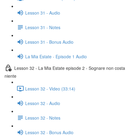
Lesson 31 - Audio
Lesson 31 - Notes
Lesson 31 - Bonus Audio
La Mia Estate - Episode 1 Audio
Lesson 32 - La Mia Estate episode 2 - Sognare non costa
niente
Lesson 32 - Video (33:14)
Lesson 32 - Audio
Lesson 32 - Notes
Lesson 32 - Bonus Audio