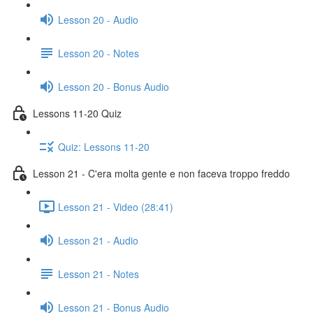
Lesson 20 - Audio
Lesson 20 - Notes
Lesson 20 - Bonus Audio
Lessons 11-20 Quiz
Quiz: Lessons 11-20
Lesson 21 - C'era molta gente e non faceva troppo freddo
Lesson 21 - Video (28:41)
Lesson 21 - Audio
Lesson 21 - Notes
Lesson 21 - Bonus Audio