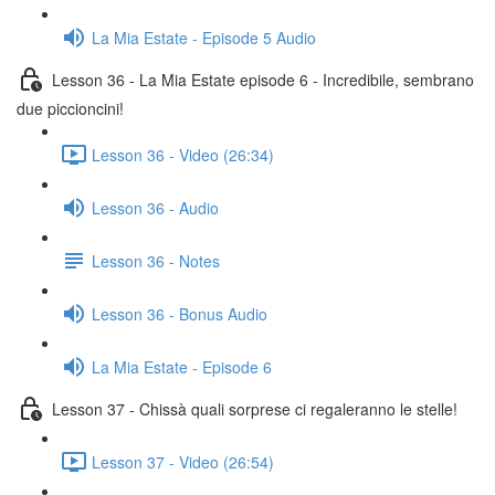
La Mia Estate - Episode 5 Audio
Lesson 36 - La Mia Estate episode 6 - Incredibile, sembrano
due piccioncini!
Lesson 36 - Video (26:34)
Lesson 36 - Audio
Lesson 36 - Notes
Lesson 36 - Bonus Audio
La Mia Estate - Episode 6
Lesson 37 - Chissà quali sorprese ci regaleranno le stelle!
Lesson 37 - Video (26:54)