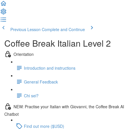
Previous Lesson
Complete and Continue
Coffee Break Italian Level 2
Orientation
Introduction and instructions
General Feedback
Chi sei?
NEW: Practise your Italian with Giovanni, the Coffee Break AI
Chatbot
Find out more ($USD)