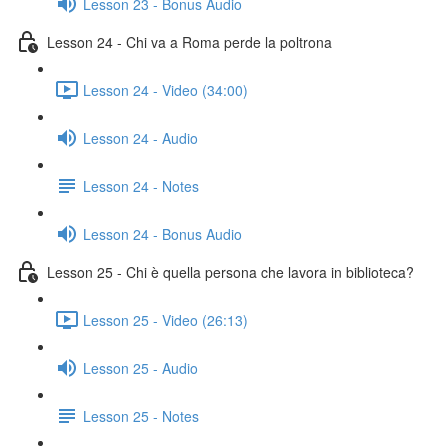
Lesson 23 - Bonus Audio
Lesson 24 - Chi va a Roma perde la poltrona
Lesson 24 - Video (34:00)
Lesson 24 - Audio
Lesson 24 - Notes
Lesson 24 - Bonus Audio
Lesson 25 - Chi è quella persona che lavora in biblioteca?
Lesson 25 - Video (26:13)
Lesson 25 - Audio
Lesson 25 - Notes