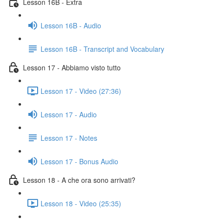
Lesson 16B - Extra
Lesson 16B - Audio
Lesson 16B - Transcript and Vocabulary
Lesson 17 - Abbiamo visto tutto
Lesson 17 - Video (27:36)
Lesson 17 - Audio
Lesson 17 - Notes
Lesson 17 - Bonus Audio
Lesson 18 - A che ora sono arrivati?
Lesson 18 - Video (25:35)