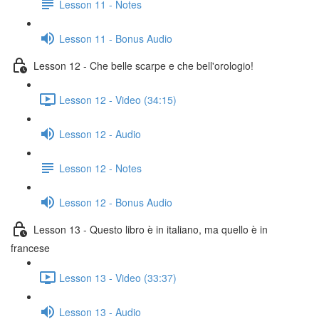
Lesson 11 - Notes
Lesson 11 - Bonus Audio
Lesson 12 - Che belle scarpe e che bell'orologio!
Lesson 12 - Video (34:15)
Lesson 12 - Audio
Lesson 12 - Notes
Lesson 12 - Bonus Audio
Lesson 13 - Questo libro è in italiano, ma quello è in
francese
Lesson 13 - Video (33:37)
Lesson 13 - Audio