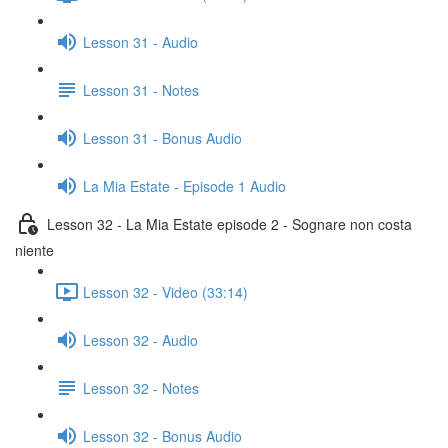
Lesson 31 - Audio
Lesson 31 - Notes
Lesson 31 - Bonus Audio
La Mia Estate - Episode 1 Audio
Lesson 32 - La Mia Estate episode 2 - Sognare non costa
niente
Lesson 32 - Video (33:14)
Lesson 32 - Audio
Lesson 32 - Notes
Lesson 32 - Bonus Audio