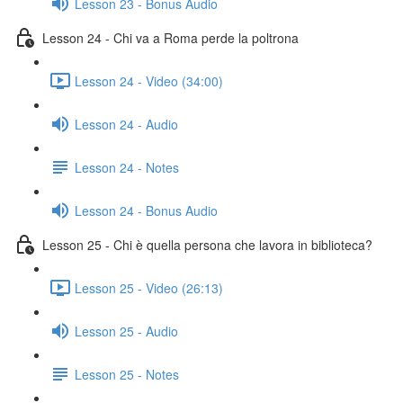
Lesson 23 - Bonus Audio
Lesson 24 - Chi va a Roma perde la poltrona
Lesson 24 - Video (34:00)
Lesson 24 - Audio
Lesson 24 - Notes
Lesson 24 - Bonus Audio
Lesson 25 - Chi è quella persona che lavora in biblioteca?
Lesson 25 - Video (26:13)
Lesson 25 - Audio
Lesson 25 - Notes