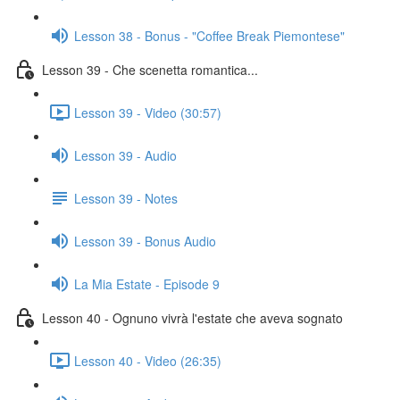
Lesson 38 - Bonus - "Coffee Break Piemontese"
Lesson 39 - Che scenetta romantica...
Lesson 39 - Video (30:57)
Lesson 39 - Audio
Lesson 39 - Notes
Lesson 39 - Bonus Audio
La Mia Estate - Episode 9
Lesson 40 - Ognuno vivrà l'estate che aveva sognato
Lesson 40 - Video (26:35)