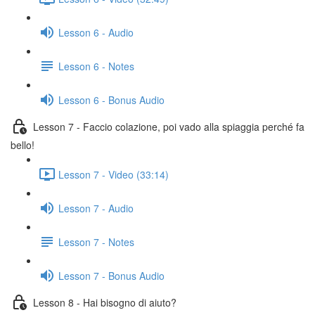
Lesson 6 - Audio
Lesson 6 - Notes
Lesson 6 - Bonus Audio
Lesson 7 - Faccio colazione, poi vado alla spiaggia perché fa
bello!
Lesson 7 - Video (33:14)
Lesson 7 - Audio
Lesson 7 - Notes
Lesson 7 - Bonus Audio
Lesson 8 - Hai bisogno di aiuto?