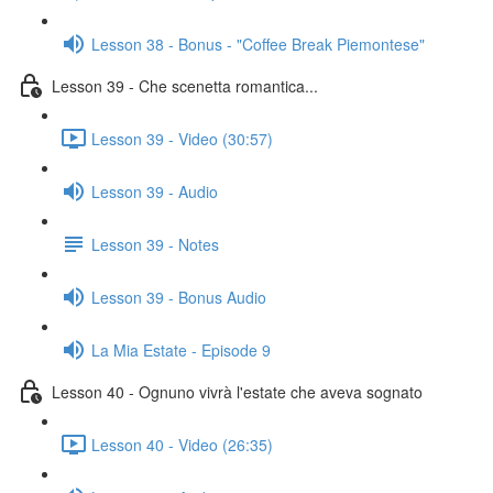
Lesson 38 - Bonus - "Coffee Break Piemontese"
Lesson 39 - Che scenetta romantica...
Lesson 39 - Video (30:57)
Lesson 39 - Audio
Lesson 39 - Notes
Lesson 39 - Bonus Audio
La Mia Estate - Episode 9
Lesson 40 - Ognuno vivrà l'estate che aveva sognato
Lesson 40 - Video (26:35)