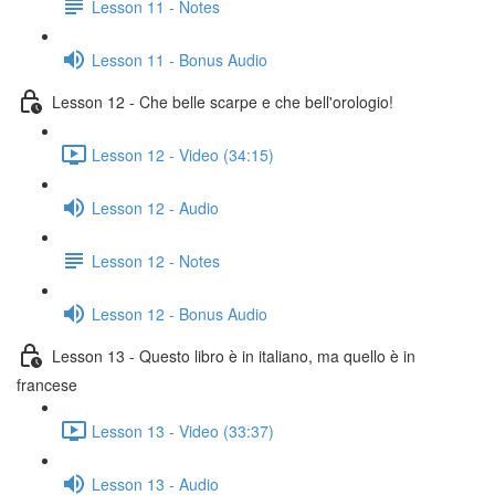
Lesson 11 - Notes
Lesson 11 - Bonus Audio
Lesson 12 - Che belle scarpe e che bell'orologio!
Lesson 12 - Video (34:15)
Lesson 12 - Audio
Lesson 12 - Notes
Lesson 12 - Bonus Audio
Lesson 13 - Questo libro è in italiano, ma quello è in
francese
Lesson 13 - Video (33:37)
Lesson 13 - Audio