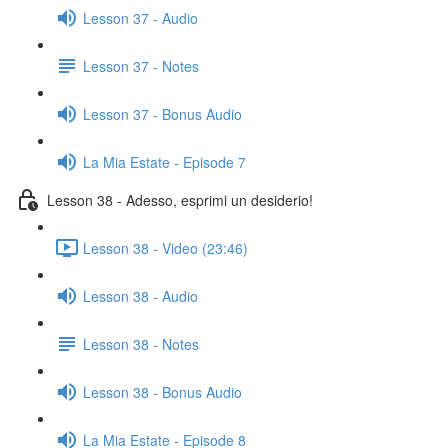
Lesson 37 - Audio
Lesson 37 - Notes
Lesson 37 - Bonus Audio
La Mia Estate - Episode 7
Lesson 38 - Adesso, esprimi un desiderio!
Lesson 38 - Video (23:46)
Lesson 38 - Audio
Lesson 38 - Notes
Lesson 38 - Bonus Audio
La Mia Estate - Episode 8