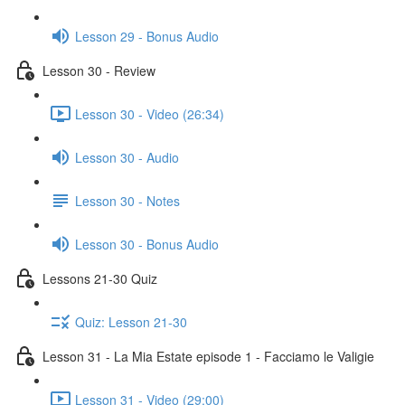
Lesson 29 - Bonus Audio
Lesson 30 - Review
Lesson 30 - Video (26:34)
Lesson 30 - Audio
Lesson 30 - Notes
Lesson 30 - Bonus Audio
Lessons 21-30 Quiz
Quiz: Lesson 21-30
Lesson 31 - La Mia Estate episode 1 - Facciamo le Valigie
Lesson 31 - Video (29:00)