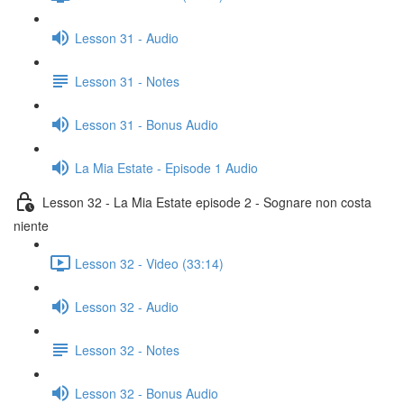
Lesson 31 - Audio
Lesson 31 - Notes
Lesson 31 - Bonus Audio
La Mia Estate - Episode 1 Audio
Lesson 32 - La Mia Estate episode 2 - Sognare non costa
niente
Lesson 32 - Video (33:14)
Lesson 32 - Audio
Lesson 32 - Notes
Lesson 32 - Bonus Audio