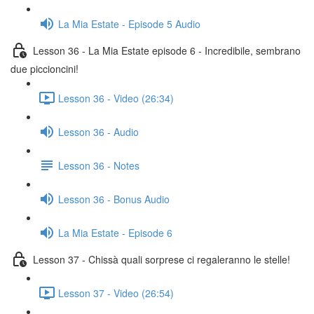
La Mia Estate - Episode 5 Audio
Lesson 36 - La Mia Estate episode 6 - Incredibile, sembrano
due piccioncini!
Lesson 36 - Video (26:34)
Lesson 36 - Audio
Lesson 36 - Notes
Lesson 36 - Bonus Audio
La Mia Estate - Episode 6
Lesson 37 - Chissà quali sorprese ci regaleranno le stelle!
Lesson 37 - Video (26:54)