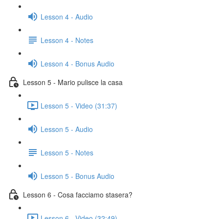
Lesson 4 - Audio
Lesson 4 - Notes
Lesson 4 - Bonus Audio
Lesson 5 - Mario pulisce la casa
Lesson 5 - Video (31:37)
Lesson 5 - Audio
Lesson 5 - Notes
Lesson 5 - Bonus Audio
Lesson 6 - Cosa facciamo stasera?
Lesson 6 - Video (32:49)