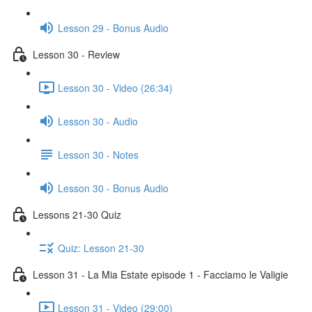
Lesson 29 - Bonus Audio
Lesson 30 - Review
Lesson 30 - Video (26:34)
Lesson 30 - Audio
Lesson 30 - Notes
Lesson 30 - Bonus Audio
Lessons 21-30 Quiz
Quiz: Lesson 21-30
Lesson 31 - La Mia Estate episode 1 - Facciamo le Valigie
Lesson 31 - Video (29:00)