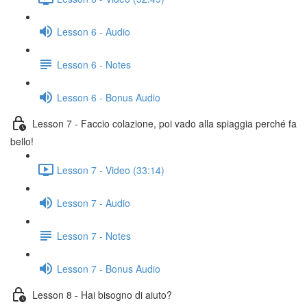
Lesson 6 - Audio
Lesson 6 - Notes
Lesson 6 - Bonus Audio
Lesson 7 - Faccio colazione, poi vado alla spiaggia perché fa
bello!
Lesson 7 - Video (33:14)
Lesson 7 - Audio
Lesson 7 - Notes
Lesson 7 - Bonus Audio
Lesson 8 - Hai bisogno di aiuto?