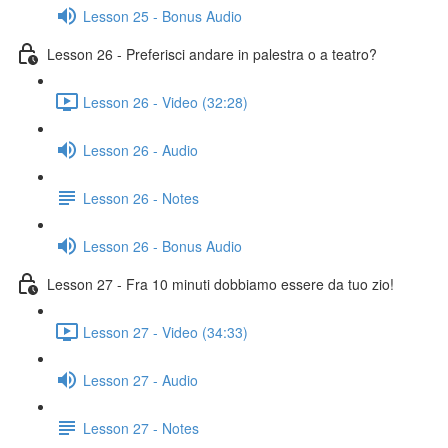
Lesson 25 - Bonus Audio
Lesson 26 - Preferisci andare in palestra o a teatro?
Lesson 26 - Video (32:28)
Lesson 26 - Audio
Lesson 26 - Notes
Lesson 26 - Bonus Audio
Lesson 27 - Fra 10 minuti dobbiamo essere da tuo zio!
Lesson 27 - Video (34:33)
Lesson 27 - Audio
Lesson 27 - Notes