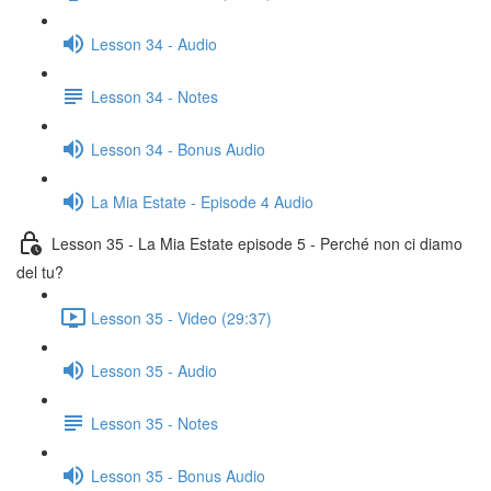
Lesson 34 - Audio
Lesson 34 - Notes
Lesson 34 - Bonus Audio
La Mia Estate - Episode 4 Audio
Lesson 35 - La Mia Estate episode 5 - Perché non ci diamo
del tu?
Lesson 35 - Video (29:37)
Lesson 35 - Audio
Lesson 35 - Notes
Lesson 35 - Bonus Audio