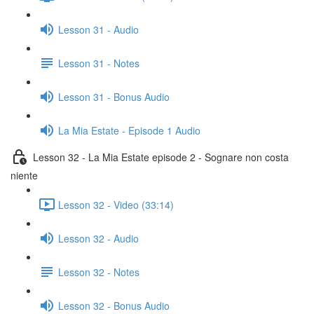
Lesson 31 - Audio
Lesson 31 - Notes
Lesson 31 - Bonus Audio
La Mia Estate - Episode 1 Audio
Lesson 32 - La Mia Estate episode 2 - Sognare non costa
niente
Lesson 32 - Video (33:14)
Lesson 32 - Audio
Lesson 32 - Notes
Lesson 32 - Bonus Audio