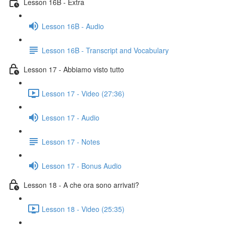
Lesson 16B - Extra
Lesson 16B - Audio
Lesson 16B - Transcript and Vocabulary
Lesson 17 - Abbiamo visto tutto
Lesson 17 - Video (27:36)
Lesson 17 - Audio
Lesson 17 - Notes
Lesson 17 - Bonus Audio
Lesson 18 - A che ora sono arrivati?
Lesson 18 - Video (25:35)