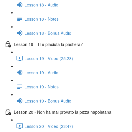
Lesson 18 - Audio
Lesson 18 - Notes
Lesson 18 - Bonus Audio
Lesson 19 - Ti è piaciuta la pastiera?
Lesson 19 - Video (25:28)
Lesson 19 - Audio
Lesson 19 - Notes
Lesson 19 - Bonus Audio
Lesson 20 - Non ha mai provato la pizza napoletana
Lesson 20 - Video (23:47)