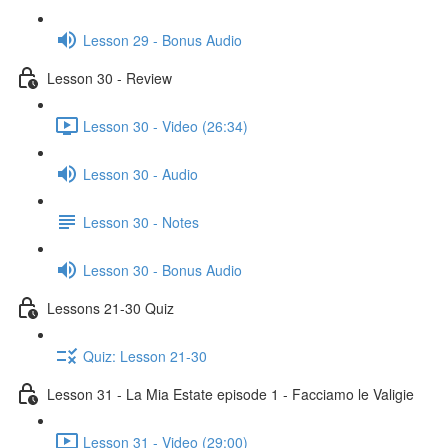
Lesson 29 - Bonus Audio
Lesson 30 - Review
Lesson 30 - Video (26:34)
Lesson 30 - Audio
Lesson 30 - Notes
Lesson 30 - Bonus Audio
Lessons 21-30 Quiz
Quiz: Lesson 21-30
Lesson 31 - La Mia Estate episode 1 - Facciamo le Valigie
Lesson 31 - Video (29:00)