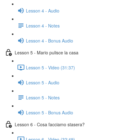
Lesson 4 - Audio
Lesson 4 - Notes
Lesson 4 - Bonus Audio
Lesson 5 - Mario pulisce la casa
Lesson 5 - Video (31:37)
Lesson 5 - Audio
Lesson 5 - Notes
Lesson 5 - Bonus Audio
Lesson 6 - Cosa facciamo stasera?
Lesson 6 - Video (32:49)