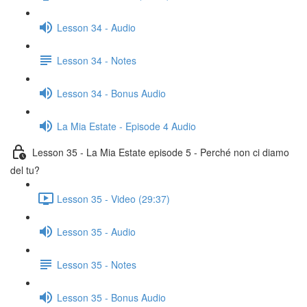
Lesson 34 - Audio
Lesson 34 - Notes
Lesson 34 - Bonus Audio
La Mia Estate - Episode 4 Audio
Lesson 35 - La Mia Estate episode 5 - Perché non ci diamo
del tu?
Lesson 35 - Video (29:37)
Lesson 35 - Audio
Lesson 35 - Notes
Lesson 35 - Bonus Audio