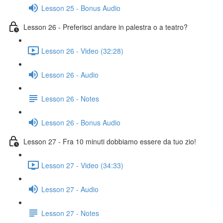
Lesson 25 - Bonus Audio
Lesson 26 - Preferisci andare in palestra o a teatro?
Lesson 26 - Video (32:28)
Lesson 26 - Audio
Lesson 26 - Notes
Lesson 26 - Bonus Audio
Lesson 27 - Fra 10 minuti dobbiamo essere da tuo zio!
Lesson 27 - Video (34:33)
Lesson 27 - Audio
Lesson 27 - Notes