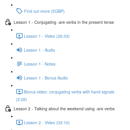
Find out more (£GBP)
Lesson 1 - Conjugating -are verbs in the present tense
Lesson 1 - Video (26:33)
Lesson 1 - Audio
Lesson 1 - Notes
Lesson 1 - Bonus Audio
Bonus video: conjugating verbs with hand signals
(2:26)
Lesson 2 - Talking about the weekend using -are verbs
Lesson 2 - Video (33:10)