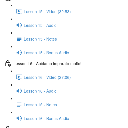
Lesson 15 - Video (32:53)
Lesson 15 - Audio
Lesson 15 - Notes
Lesson 15 - Bonus Audio
Lesson 16 - Abbiamo imparato molto!
Lesson 16 - Video (27:06)
Lesson 16 - Audio
Lesson 16 - Notes
Lesson 16 - Bonus Audio