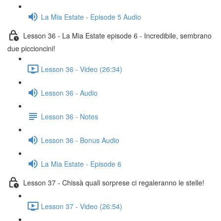
La Mia Estate - Episode 5 Audio
Lesson 36 - La Mia Estate episode 6 - Incredibile, sembrano
due piccioncini!
Lesson 36 - Video (26:34)
Lesson 36 - Audio
Lesson 36 - Notes
Lesson 36 - Bonus Audio
La Mia Estate - Episode 6
Lesson 37 - Chissà quali sorprese ci regaleranno le stelle!
Lesson 37 - Video (26:54)