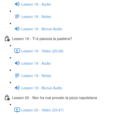
Lesson 18 - Audio
Lesson 18 - Notes
Lesson 18 - Bonus Audio
Lesson 19 - Ti è piaciuta la pastiera?
Lesson 19 - Video (25:28)
Lesson 19 - Audio
Lesson 19 - Notes
Lesson 19 - Bonus Audio
Lesson 20 - Non ha mai provato la pizza napoletana
Lesson 20 - Video (23:47)