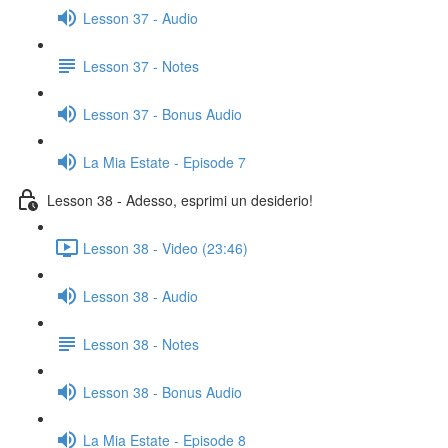
Lesson 37 - Audio
Lesson 37 - Notes
Lesson 37 - Bonus Audio
La Mia Estate - Episode 7
Lesson 38 - Adesso, esprimi un desiderio!
Lesson 38 - Video (23:46)
Lesson 38 - Audio
Lesson 38 - Notes
Lesson 38 - Bonus Audio
La Mia Estate - Episode 8