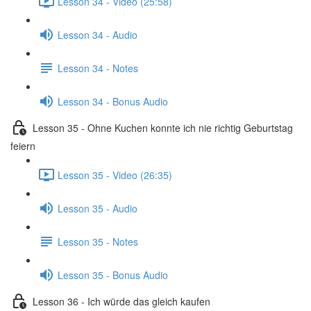
Lesson 34 - Video (25:58)
Lesson 34 - Audio
Lesson 34 - Notes
Lesson 34 - Bonus Audio
Lesson 35 - Ohne Kuchen konnte ich nie richtig Geburtstag
feiern
Lesson 35 - Video (26:35)
Lesson 35 - Audio
Lesson 35 - Notes
Lesson 35 - Bonus Audio
Lesson 36 - Ich würde das gleich kaufen