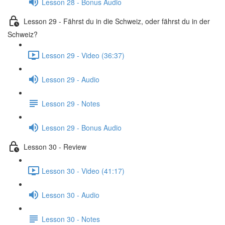
Lesson 28 - Bonus Audio
Lesson 29 - Fährst du in die Schweiz, oder fährst du in der
Schweiz?
Lesson 29 - Video (36:37)
Lesson 29 - Audio
Lesson 29 - Notes
Lesson 29 - Bonus Audio
Lesson 30 - Review
Lesson 30 - Video (41:17)
Lesson 30 - Audio
Lesson 30 - Notes