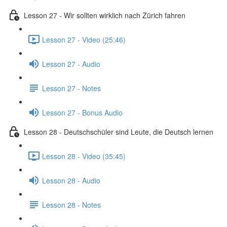
Lesson 27 - Wir sollten wirklich nach Zürich fahren
Lesson 27 - Video (25:46)
Lesson 27 - Audio
Lesson 27 - Notes
Lesson 27 - Bonus Audio
Lesson 28 - Deutschschüler sind Leute, die Deutsch lernen
Lesson 28 - Video (35:45)
Lesson 28 - Audio
Lesson 28 - Notes