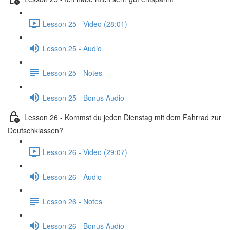
Lesson 25 - Video (28:01)
Lesson 25 - Audio
Lesson 25 - Notes
Lesson 25 - Bonus Audio
Lesson 26 - Kommst du jeden Dienstag mit dem Fahrrad zur
Deutschklassen?
Lesson 26 - Video (29:07)
Lesson 26 - Audio
Lesson 26 - Notes
Lesson 26 - Bonus Audio