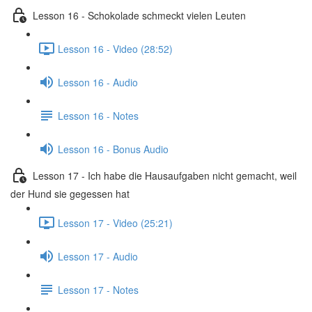
Lesson 16 - Schokolade schmeckt vielen Leuten
Lesson 16 - Video (28:52)
Lesson 16 - Audio
Lesson 16 - Notes
Lesson 16 - Bonus Audio
Lesson 17 - Ich habe die Hausaufgaben nicht gemacht, weil
der Hund sie gegessen hat
Lesson 17 - Video (25:21)
Lesson 17 - Audio
Lesson 17 - Notes