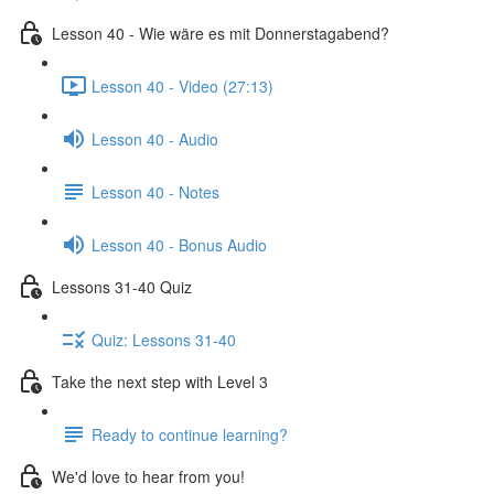
Lesson 40 - Wie wäre es mit Donnerstagabend?
Lesson 40 - Video (27:13)
Lesson 40 - Audio
Lesson 40 - Notes
Lesson 40 - Bonus Audio
Lessons 31-40 Quiz
Quiz: Lessons 31-40
Take the next step with Level 3
Ready to continue learning?
We'd love to hear from you!