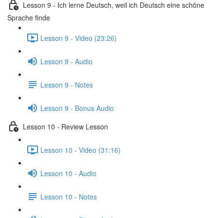
Lesson 9 - Ich lerne Deutsch, weil ich Deutsch eine schöne
Sprache finde
Lesson 9 - Video (23:26)
Lesson 9 - Audio
Lesson 9 - Notes
Lesson 9 - Bonus Audio
Lesson 10 - Review Lesson
Lesson 10 - Video (31:16)
Lesson 10 - Audio
Lesson 10 - Notes