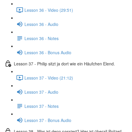
Lesson 36 - Video (29:51)
Lesson 36 - Audio
Lesson 36 - Notes
Lesson 36 - Bonus Audio
Lesson 37 - Philip sitzt ja dort wie ein Häufchen Elend.
Lesson 37 - Video (21:12)
Lesson 37 - Audio
Lesson 37 - Notes
Lesson 37 - Bonus Audio
Lesson 38 - Was ist denn passiert? Hier ist überall Polizei!