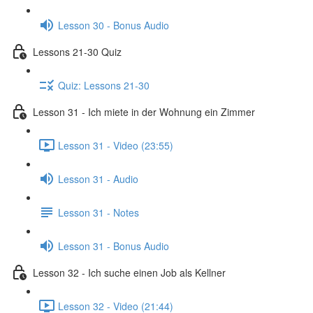
Lesson 30 - Bonus Audio
Lessons 21-30 Quiz
Quiz: Lessons 21-30
Lesson 31 - Ich miete in der Wohnung ein Zimmer
Lesson 31 - Video (23:55)
Lesson 31 - Audio
Lesson 31 - Notes
Lesson 31 - Bonus Audio
Lesson 32 - Ich suche einen Job als Kellner
Lesson 32 - Video (21:44)