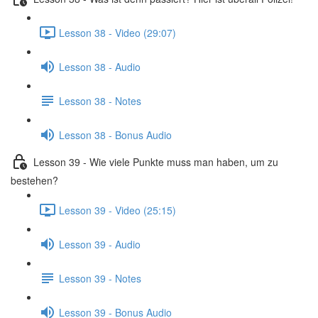
Lesson 38 - Video (29:07)
Lesson 38 - Audio
Lesson 38 - Notes
Lesson 38 - Bonus Audio
Lesson 39 - Wie viele Punkte muss man haben, um zu
bestehen?
Lesson 39 - Video (25:15)
Lesson 39 - Audio
Lesson 39 - Notes
Lesson 39 - Bonus Audio