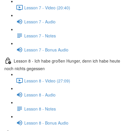
Lesson 7 - Video (20:40)
Lesson 7 - Audio
Lesson 7 - Notes
Lesson 7 - Bonus Audio
Lesson 8 - Ich habe großen Hunger, denn ich habe heute
noch nichts gegessen
Lesson 8 - Video (27:09)
Lesson 8 - Audio
Lesson 8 - Notes
Lesson 8 - Bonus Audio