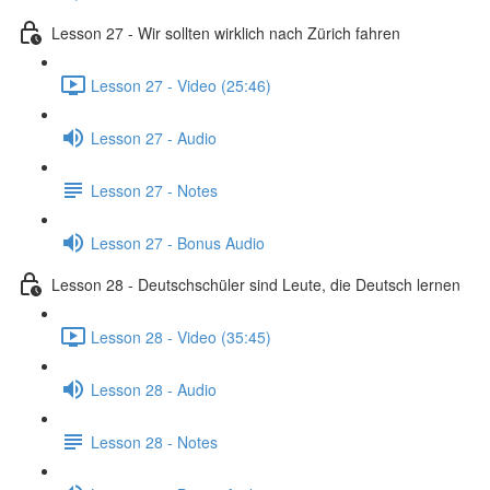
Lesson 27 - Wir sollten wirklich nach Zürich fahren
Lesson 27 - Video (25:46)
Lesson 27 - Audio
Lesson 27 - Notes
Lesson 27 - Bonus Audio
Lesson 28 - Deutschschüler sind Leute, die Deutsch lernen
Lesson 28 - Video (35:45)
Lesson 28 - Audio
Lesson 28 - Notes