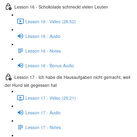
Lesson 16 - Schokolade schmeckt vielen Leuten
Lesson 16 - Video (28:52)
Lesson 16 - Audio
Lesson 16 - Notes
Lesson 16 - Bonus Audio
Lesson 17 - Ich habe die Hausaufgaben nicht gemacht, weil
der Hund sie gegessen hat
Lesson 17 - Video (25:21)
Lesson 17 - Audio
Lesson 17 - Notes