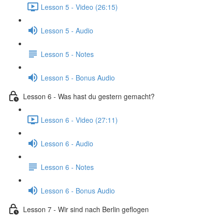
Lesson 5 - Video (26:15)
Lesson 5 - Audio
Lesson 5 - Notes
Lesson 5 - Bonus Audio
Lesson 6 - Was hast du gestern gemacht?
Lesson 6 - Video (27:11)
Lesson 6 - Audio
Lesson 6 - Notes
Lesson 6 - Bonus Audio
Lesson 7 - Wir sind nach Berlin geflogen