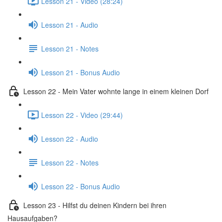
Lesson 21 - Video (28:24)
Lesson 21 - Audio
Lesson 21 - Notes
Lesson 21 - Bonus Audio
Lesson 22 - Mein Vater wohnte lange in einem kleinen Dorf
Lesson 22 - Video (29:44)
Lesson 22 - Audio
Lesson 22 - Notes
Lesson 22 - Bonus Audio
Lesson 23 - Hilfst du deinen Kindern bei ihren
Hausaufgaben?