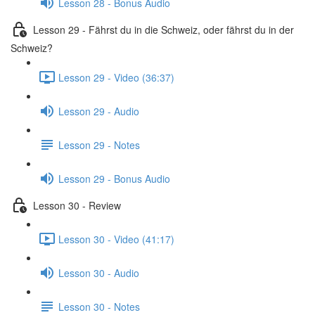
Lesson 28 - Bonus Audio
Lesson 29 - Fährst du in die Schweiz, oder fährst du in der
Schweiz?
Lesson 29 - Video (36:37)
Lesson 29 - Audio
Lesson 29 - Notes
Lesson 29 - Bonus Audio
Lesson 30 - Review
Lesson 30 - Video (41:17)
Lesson 30 - Audio
Lesson 30 - Notes