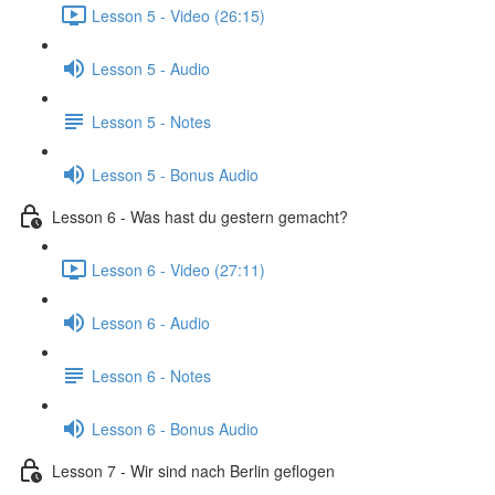
Lesson 5 - Video (26:15)
Lesson 5 - Audio
Lesson 5 - Notes
Lesson 5 - Bonus Audio
Lesson 6 - Was hast du gestern gemacht?
Lesson 6 - Video (27:11)
Lesson 6 - Audio
Lesson 6 - Notes
Lesson 6 - Bonus Audio
Lesson 7 - Wir sind nach Berlin geflogen