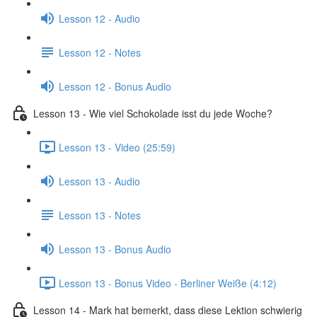
Lesson 12 - Audio
Lesson 12 - Notes
Lesson 12 - Bonus Audio
Lesson 13 - Wie viel Schokolade isst du jede Woche?
Lesson 13 - Video (25:59)
Lesson 13 - Audio
Lesson 13 - Notes
Lesson 13 - Bonus Audio
Lesson 13 - Bonus Video - Berliner Weiße (4:12)
Lesson 14 - Mark hat bemerkt, dass diese Lektion schwierig