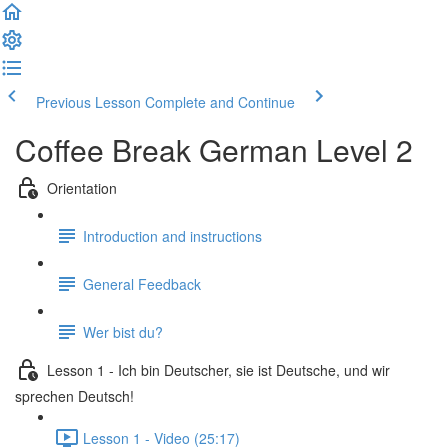
Previous Lesson
Complete and Continue
Coffee Break German Level 2
Orientation
Introduction and instructions
General Feedback
Wer bist du?
Lesson 1 - Ich bin Deutscher, sie ist Deutsche, und wir
sprechen Deutsch!
Lesson 1 - Video (25:17)