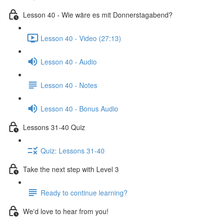
Lesson 40 - Wie wäre es mit Donnerstagabend?
Lesson 40 - Video (27:13)
Lesson 40 - Audio
Lesson 40 - Notes
Lesson 40 - Bonus Audio
Lessons 31-40 Quiz
Quiz: Lessons 31-40
Take the next step with Level 3
Ready to continue learning?
We'd love to hear from you!