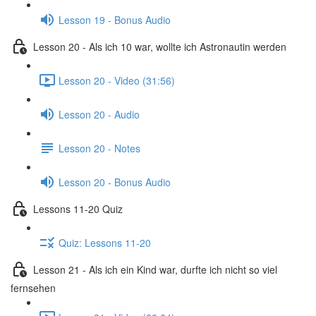
Lesson 19 - Bonus Audio
Lesson 20 - Als ich 10 war, wollte ich Astronautin werden
Lesson 20 - Video (31:56)
Lesson 20 - Audio
Lesson 20 - Notes
Lesson 20 - Bonus Audio
Lessons 11-20 Quiz
Quiz: Lessons 11-20
Lesson 21 - Als ich ein Kind war, durfte ich nicht so viel
fernsehen