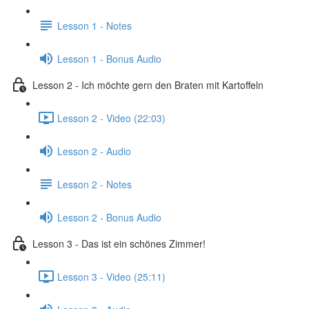
Lesson 1 - Notes
Lesson 1 - Bonus Audio
Lesson 2 - Ich möchte gern den Braten mit Kartoffeln
Lesson 2 - Video (22:03)
Lesson 2 - Audio
Lesson 2 - Notes
Lesson 2 - Bonus Audio
Lesson 3 - Das ist ein schönes Zimmer!
Lesson 3 - Video (25:11)