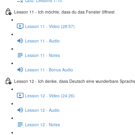
Quiz: Lessons 1-10
Lesson 11 - Ich möchte, dass du das Fenster öffnest
Lesson 11 - Video (28:57)
Lesson 11 - Audio
Lesson 11 - Notes
Lesson 11 - Bonus Audio
Lesson 12 - Ich denke, dass Deutsch eine wunderbare Sprache 
Lesson 12 - Video (24:26)
Lesson 12 - Audio
Lesson 12 - Notes