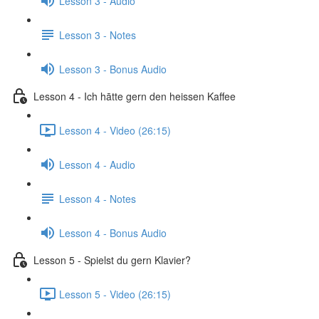
Lesson 3 - Audio
Lesson 3 - Notes
Lesson 3 - Bonus Audio
Lesson 4 - Ich hātte gern den heissen Kaffee
Lesson 4 - Video (26:15)
Lesson 4 - Audio
Lesson 4 - Notes
Lesson 4 - Bonus Audio
Lesson 5 - Spielst du gern Klavier?
Lesson 5 - Video (26:15)