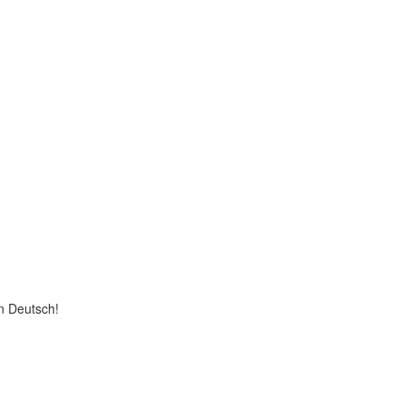
en Deutsch!