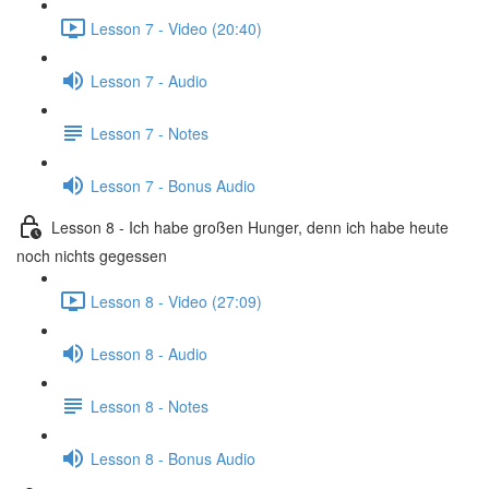
Lesson 7 - Video (20:40)
Lesson 7 - Audio
Lesson 7 - Notes
Lesson 7 - Bonus Audio
Lesson 8 - Ich habe großen Hunger, denn ich habe heute
noch nichts gegessen
Lesson 8 - Video (27:09)
Lesson 8 - Audio
Lesson 8 - Notes
Lesson 8 - Bonus Audio