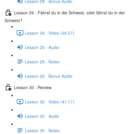
Lesson 28 - Bonus Audio
Lesson 29 - Fährst du in die Schweiz, oder fährst du in der
Schweiz?
Lesson 29 - Video (36:37)
Lesson 29 - Audio
Lesson 29 - Notes
Lesson 29 - Bonus Audio
Lesson 30 - Review
Lesson 30 - Video (41:17)
Lesson 30 - Audio
Lesson 30 - Notes