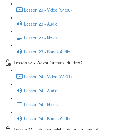
Lesson 23 - Video (34:08)
Lesson 23 - Audio
Lesson 23 - Notes
Lesson 23 - Bonus Audio
Lesson 24 - Wovor fürchtest du dich?
Lesson 24 - Video (28:01)
Lesson 24 - Audio
Lesson 24 - Notes
Lesson 24 - Bonus Audio
Lesson 25 - Ich habe mich sehr gut entspannt