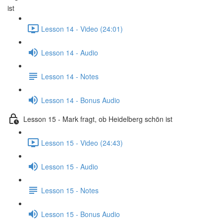
ist
Lesson 14 - Video (24:01)
Lesson 14 - Audio
Lesson 14 - Notes
Lesson 14 - Bonus Audio
Lesson 15 - Mark fragt, ob Heidelberg schön ist
Lesson 15 - Video (24:43)
Lesson 15 - Audio
Lesson 15 - Notes
Lesson 15 - Bonus Audio