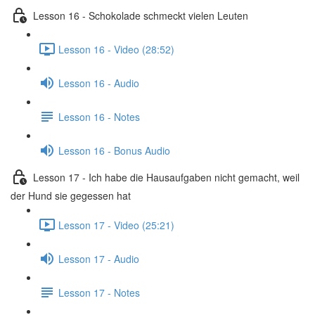
Lesson 16 - Schokolade schmeckt vielen Leuten
Lesson 16 - Video (28:52)
Lesson 16 - Audio
Lesson 16 - Notes
Lesson 16 - Bonus Audio
Lesson 17 - Ich habe die Hausaufgaben nicht gemacht, weil
der Hund sie gegessen hat
Lesson 17 - Video (25:21)
Lesson 17 - Audio
Lesson 17 - Notes