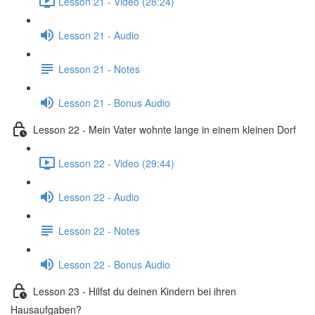
Lesson 21 - Video (28:24)
Lesson 21 - Audio
Lesson 21 - Notes
Lesson 21 - Bonus Audio
Lesson 22 - Mein Vater wohnte lange in einem kleinen Dorf
Lesson 22 - Video (29:44)
Lesson 22 - Audio
Lesson 22 - Notes
Lesson 22 - Bonus Audio
Lesson 23 - Hilfst du deinen Kindern bei ihren
Hausaufgaben?