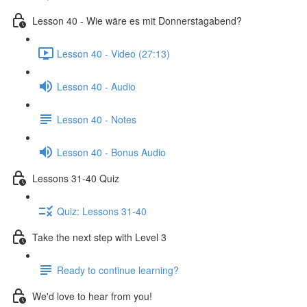
Lesson 40 - Wie wäre es mit Donnerstagabend?
Lesson 40 - Video (27:13)
Lesson 40 - Audio
Lesson 40 - Notes
Lesson 40 - Bonus Audio
Lessons 31-40 Quiz
Quiz: Lessons 31-40
Take the next step with Level 3
Ready to continue learning?
We'd love to hear from you!