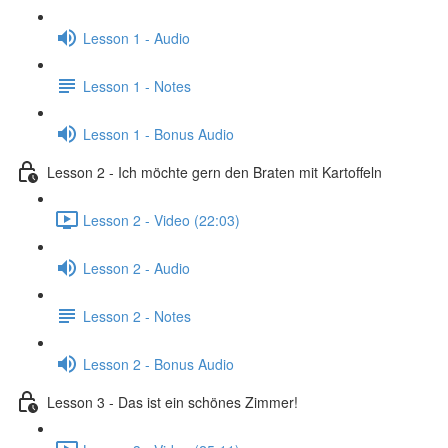
Lesson 1 - Audio
Lesson 1 - Notes
Lesson 1 - Bonus Audio
Lesson 2 - Ich möchte gern den Braten mit Kartoffeln
Lesson 2 - Video (22:03)
Lesson 2 - Audio
Lesson 2 - Notes
Lesson 2 - Bonus Audio
Lesson 3 - Das ist ein schönes Zimmer!