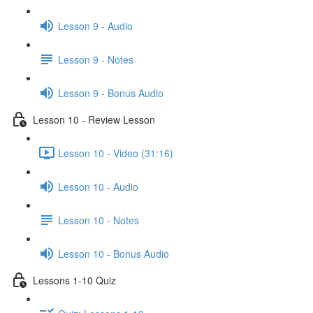
Lesson 9 - Audio
Lesson 9 - Notes
Lesson 9 - Bonus Audio
Lesson 10 - Review Lesson
Lesson 10 - Video (31:16)
Lesson 10 - Audio
Lesson 10 - Notes
Lesson 10 - Bonus Audio
Lessons 1-10 Quiz