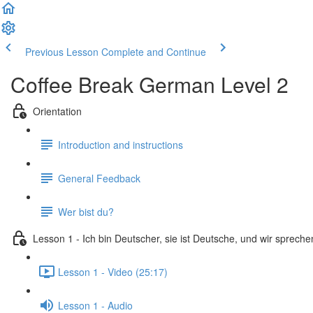
Previous Lesson
Complete and Continue
Coffee Break German Level 2
Orientation
Introduction and instructions
General Feedback
Wer bist du?
Lesson 1 - Ich bin Deutscher, sie ist Deutsche, und wir sprech
Lesson 1 - Video (25:17)
Lesson 1 - Audio