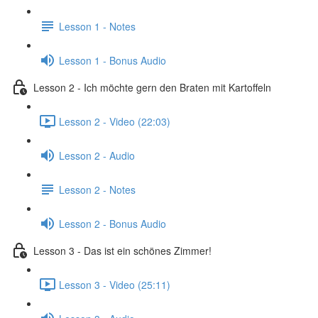
Lesson 1 - Notes
Lesson 1 - Bonus Audio
Lesson 2 - Ich möchte gern den Braten mit Kartoffeln
Lesson 2 - Video (22:03)
Lesson 2 - Audio
Lesson 2 - Notes
Lesson 2 - Bonus Audio
Lesson 3 - Das ist ein schönes Zimmer!
Lesson 3 - Video (25:11)