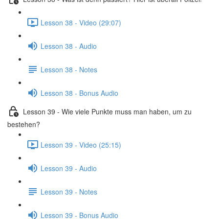
Lesson 38 - Video (29:07)
Lesson 38 - Audio
Lesson 38 - Notes
Lesson 38 - Bonus Audio
Lesson 39 - Wie viele Punkte muss man haben, um zu
bestehen?
Lesson 39 - Video (25:15)
Lesson 39 - Audio
Lesson 39 - Notes
Lesson 39 - Bonus Audio