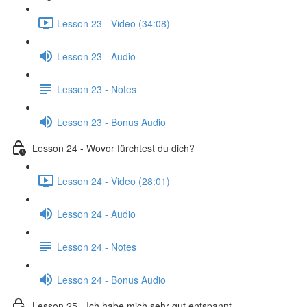
Lesson 23 - Video (34:08)
Lesson 23 - Audio
Lesson 23 - Notes
Lesson 23 - Bonus Audio
Lesson 24 - Wovor fürchtest du dich?
Lesson 24 - Video (28:01)
Lesson 24 - Audio
Lesson 24 - Notes
Lesson 24 - Bonus Audio
Lesson 25 - Ich habe mich sehr gut entspannt