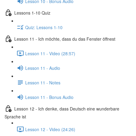
Lesson 10 - Bonus Audio
Lessons 1-10 Quiz
Quiz: Lessons 1-10
Lesson 11 - Ich möchte, dass du das Fenster öffnest
Lesson 11 - Video (28:57)
Lesson 11 - Audio
Lesson 11 - Notes
Lesson 11 - Bonus Audio
Lesson 12 - Ich denke, dass Deutsch eine wunderbare
Sprache ist
Lesson 12 - Video (24:26)