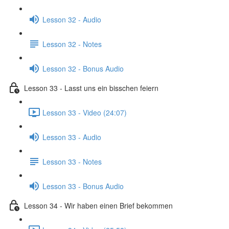
Lesson 32 - Audio
Lesson 32 - Notes
Lesson 32 - Bonus Audio
Lesson 33 - Lasst uns ein bisschen feiern
Lesson 33 - Video (24:07)
Lesson 33 - Audio
Lesson 33 - Notes
Lesson 33 - Bonus Audio
Lesson 34 - Wir haben einen Brief bekommen