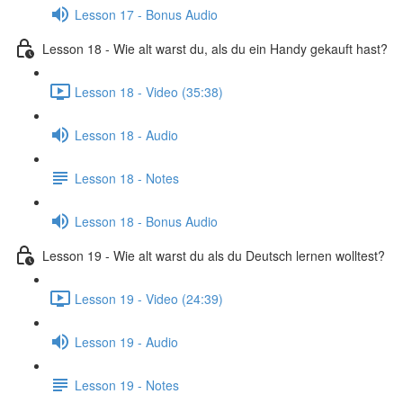
Lesson 17 - Bonus Audio
Lesson 18 - Wie alt warst du, als du ein Handy gekauft hast?
Lesson 18 - Video (35:38)
Lesson 18 - Audio
Lesson 18 - Notes
Lesson 18 - Bonus Audio
Lesson 19 - Wie alt warst du als du Deutsch lernen wolltest?
Lesson 19 - Video (24:39)
Lesson 19 - Audio
Lesson 19 - Notes