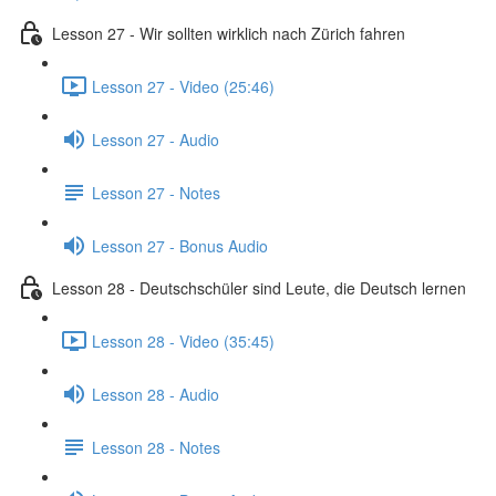
Lesson 27 - Wir sollten wirklich nach Zürich fahren
Lesson 27 - Video (25:46)
Lesson 27 - Audio
Lesson 27 - Notes
Lesson 27 - Bonus Audio
Lesson 28 - Deutschschüler sind Leute, die Deutsch lernen
Lesson 28 - Video (35:45)
Lesson 28 - Audio
Lesson 28 - Notes