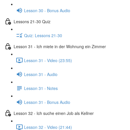
Lesson 30 - Bonus Audio
Lessons 21-30 Quiz
Quiz: Lessons 21-30
Lesson 31 - Ich miete in der Wohnung ein Zimmer
Lesson 31 - Video (23:55)
Lesson 31 - Audio
Lesson 31 - Notes
Lesson 31 - Bonus Audio
Lesson 32 - Ich suche einen Job als Kellner
Lesson 32 - Video (21:44)