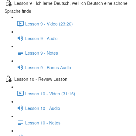
Lesson 9 - Ich lerne Deutsch, weil ich Deutsch eine schöne
Sprache finde
Lesson 9 - Video (23:26)
Lesson 9 - Audio
Lesson 9 - Notes
Lesson 9 - Bonus Audio
Lesson 10 - Review Lesson
Lesson 10 - Video (31:16)
Lesson 10 - Audio
Lesson 10 - Notes