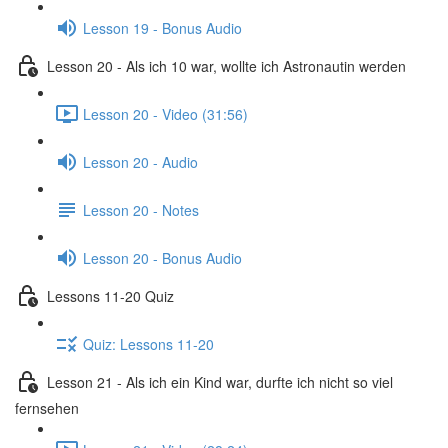
Lesson 19 - Bonus Audio
Lesson 20 - Als ich 10 war, wollte ich Astronautin werden
Lesson 20 - Video (31:56)
Lesson 20 - Audio
Lesson 20 - Notes
Lesson 20 - Bonus Audio
Lessons 11-20 Quiz
Quiz: Lessons 11-20
Lesson 21 - Als ich ein Kind war, durfte ich nicht so viel
fernsehen