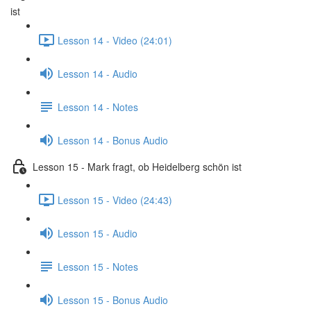
ist
Lesson 14 - Video (24:01)
Lesson 14 - Audio
Lesson 14 - Notes
Lesson 14 - Bonus Audio
Lesson 15 - Mark fragt, ob Heidelberg schön ist
Lesson 15 - Video (24:43)
Lesson 15 - Audio
Lesson 15 - Notes
Lesson 15 - Bonus Audio