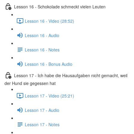
Lesson 16 - Schokolade schmeckt vielen Leuten
Lesson 16 - Video (28:52)
Lesson 16 - Audio
Lesson 16 - Notes
Lesson 16 - Bonus Audio
Lesson 17 - Ich habe die Hausaufgaben nicht gemacht, weil
der Hund sie gegessen hat
Lesson 17 - Video (25:21)
Lesson 17 - Audio
Lesson 17 - Notes