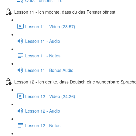
Quiz: Lessons 1-10
Lesson 11 - Ich möchte, dass du das Fenster öffnest
Lesson 11 - Video (28:57)
Lesson 11 - Audio
Lesson 11 - Notes
Lesson 11 - Bonus Audio
Lesson 12 - Ich denke, dass Deutsch eine wunderbare Sprache 
Lesson 12 - Video (24:26)
Lesson 12 - Audio
Lesson 12 - Notes