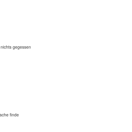
 nichts gegessen
ache finde