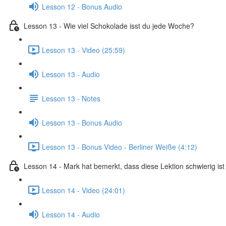
Lesson 12 - Bonus Audio
Lesson 13 - Wie viel Schokolade isst du jede Woche?
Lesson 13 - Video (25:59)
Lesson 13 - Audio
Lesson 13 - Notes
Lesson 13 - Bonus Audio
Lesson 13 - Bonus Video - Berliner Weiße (4:12)
Lesson 14 - Mark hat bemerkt, dass diese Lektion schwierig ist
Lesson 14 - Video (24:01)
Lesson 14 - Audio