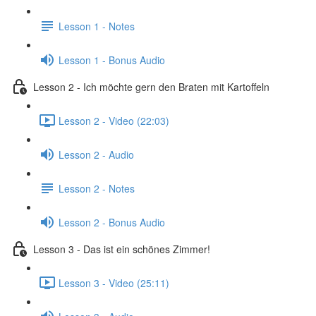
Lesson 1 - Notes
Lesson 1 - Bonus Audio
Lesson 2 - Ich möchte gern den Braten mit Kartoffeln
Lesson 2 - Video (22:03)
Lesson 2 - Audio
Lesson 2 - Notes
Lesson 2 - Bonus Audio
Lesson 3 - Das ist ein schönes Zimmer!
Lesson 3 - Video (25:11)