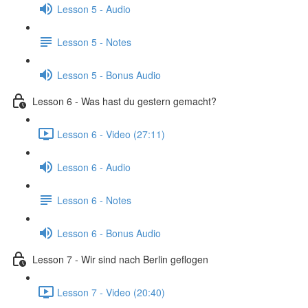
Lesson 5 - Audio
Lesson 5 - Notes
Lesson 5 - Bonus Audio
Lesson 6 - Was hast du gestern gemacht?
Lesson 6 - Video (27:11)
Lesson 6 - Audio
Lesson 6 - Notes
Lesson 6 - Bonus Audio
Lesson 7 - Wir sind nach Berlin geflogen
Lesson 7 - Video (20:40)