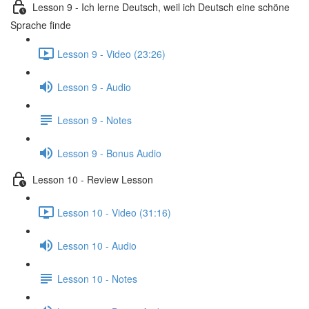
Lesson 9 - Ich lerne Deutsch, weil ich Deutsch eine schöne
Sprache finde
Lesson 9 - Video (23:26)
Lesson 9 - Audio
Lesson 9 - Notes
Lesson 9 - Bonus Audio
Lesson 10 - Review Lesson
Lesson 10 - Video (31:16)
Lesson 10 - Audio
Lesson 10 - Notes