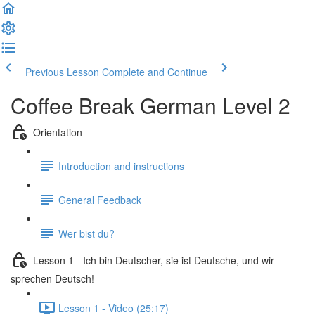
Previous Lesson
Complete and Continue
Coffee Break German Level 2
Orientation
Introduction and instructions
General Feedback
Wer bist du?
Lesson 1 - Ich bin Deutscher, sie ist Deutsche, und wir
sprechen Deutsch!
Lesson 1 - Video (25:17)