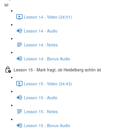
ist
Lesson 14 - Video (24:01)
Lesson 14 - Audio
Lesson 14 - Notes
Lesson 14 - Bonus Audio
Lesson 15 - Mark fragt, ob Heidelberg schön ist
Lesson 15 - Video (24:43)
Lesson 15 - Audio
Lesson 15 - Notes
Lesson 15 - Bonus Audio