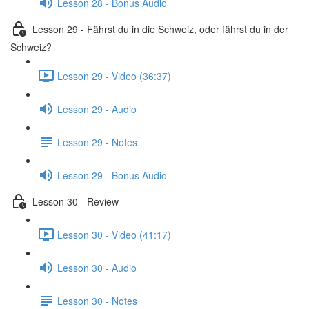
Lesson 28 - Bonus Audio
Lesson 29 - Fährst du in die Schweiz, oder fährst du in der
Schweiz?
Lesson 29 - Video (36:37)
Lesson 29 - Audio
Lesson 29 - Notes
Lesson 29 - Bonus Audio
Lesson 30 - Review
Lesson 30 - Video (41:17)
Lesson 30 - Audio
Lesson 30 - Notes