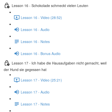
Lesson 16 - Schokolade schmeckt vielen Leuten
Lesson 16 - Video (28:52)
Lesson 16 - Audio
Lesson 16 - Notes
Lesson 16 - Bonus Audio
Lesson 17 - Ich habe die Hausaufgaben nicht gemacht, weil
der Hund sie gegessen hat
Lesson 17 - Video (25:21)
Lesson 17 - Audio
Lesson 17 - Notes