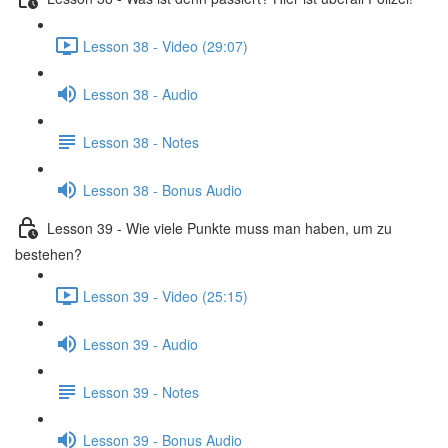
Lesson 38 - Video (29:07)
Lesson 38 - Audio
Lesson 38 - Notes
Lesson 38 - Bonus Audio
Lesson 39 - Wie viele Punkte muss man haben, um zu
bestehen?
Lesson 39 - Video (25:15)
Lesson 39 - Audio
Lesson 39 - Notes
Lesson 39 - Bonus Audio