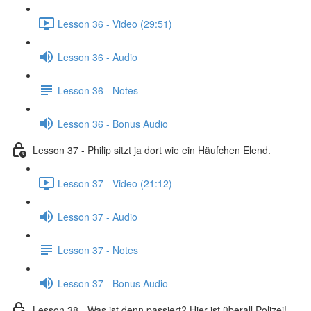
Lesson 36 - Video (29:51)
Lesson 36 - Audio
Lesson 36 - Notes
Lesson 36 - Bonus Audio
Lesson 37 - Philip sitzt ja dort wie ein Häufchen Elend.
Lesson 37 - Video (21:12)
Lesson 37 - Audio
Lesson 37 - Notes
Lesson 37 - Bonus Audio
Lesson 38 - Was ist denn passiert? Hier ist überall Polizei!