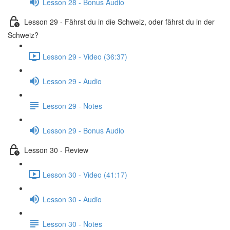
Lesson 28 - Bonus Audio
Lesson 29 - Fährst du in die Schweiz, oder fährst du in der
Schweiz?
Lesson 29 - Video (36:37)
Lesson 29 - Audio
Lesson 29 - Notes
Lesson 29 - Bonus Audio
Lesson 30 - Review
Lesson 30 - Video (41:17)
Lesson 30 - Audio
Lesson 30 - Notes