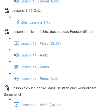
Lesson 10 - Bonus Audio
Lessons 1-10 Quiz
Quiz: Lessons 1-10
Lesson 11 - Ich möchte, dass du das Fenster öffnest
Lesson 11 - Video (28:57)
Lesson 11 - Audio
Lesson 11 - Notes
Lesson 11 - Bonus Audio
Lesson 12 - Ich denke, dass Deutsch eine wunderbare
Sprache ist
Lesson 12 - Video (24:26)