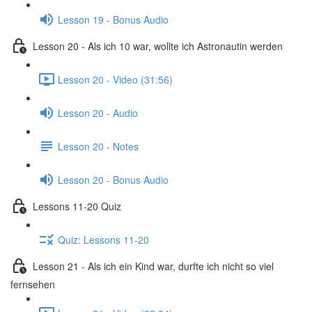
Lesson 19 - Bonus Audio
Lesson 20 - Als ich 10 war, wollte ich Astronautin werden
Lesson 20 - Video (31:56)
Lesson 20 - Audio
Lesson 20 - Notes
Lesson 20 - Bonus Audio
Lessons 11-20 Quiz
Quiz: Lessons 11-20
Lesson 21 - Als ich ein Kind war, durfte ich nicht so viel
fernsehen