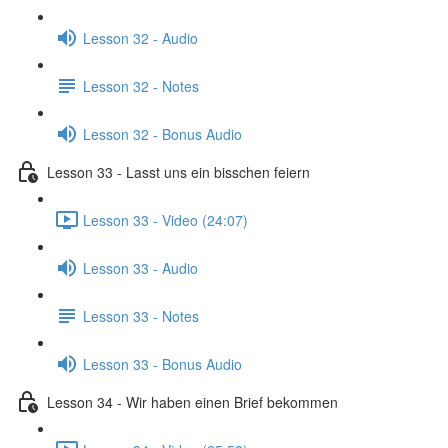
Lesson 32 - Audio
Lesson 32 - Notes
Lesson 32 - Bonus Audio
Lesson 33 - Lasst uns ein bisschen feiern
Lesson 33 - Video (24:07)
Lesson 33 - Audio
Lesson 33 - Notes
Lesson 33 - Bonus Audio
Lesson 34 - Wir haben einen Brief bekommen