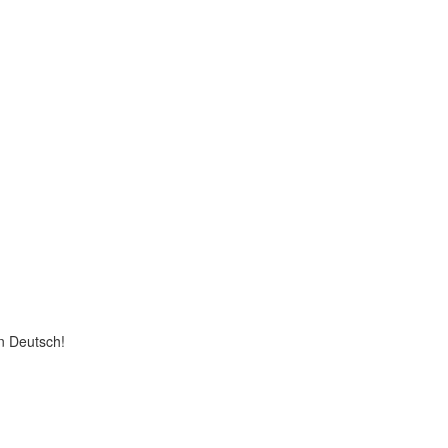
en Deutsch!