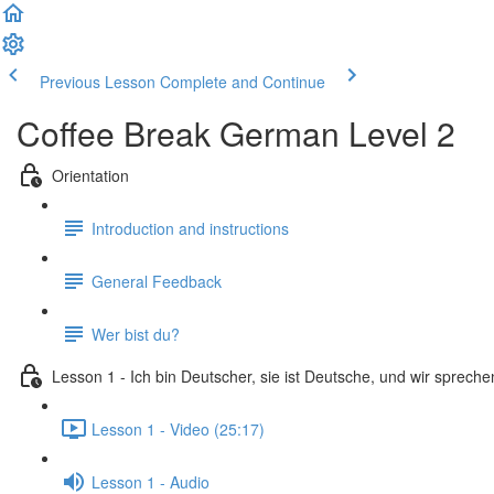
Previous Lesson
Complete and Continue
Coffee Break German Level 2
Orientation
Introduction and instructions
General Feedback
Wer bist du?
Lesson 1 - Ich bin Deutscher, sie ist Deutsche, und wir sprech
Lesson 1 - Video (25:17)
Lesson 1 - Audio