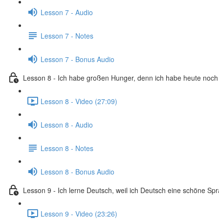
Lesson 7 - Audio
Lesson 7 - Notes
Lesson 7 - Bonus Audio
Lesson 8 - Ich habe großen Hunger, denn ich habe heute noch
Lesson 8 - Video (27:09)
Lesson 8 - Audio
Lesson 8 - Notes
Lesson 8 - Bonus Audio
Lesson 9 - Ich lerne Deutsch, weil ich Deutsch eine schöne Spr
Lesson 9 - Video (23:26)