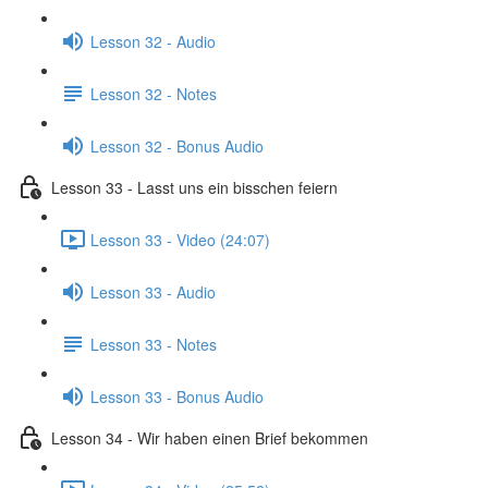
Lesson 32 - Audio
Lesson 32 - Notes
Lesson 32 - Bonus Audio
Lesson 33 - Lasst uns ein bisschen feiern
Lesson 33 - Video (24:07)
Lesson 33 - Audio
Lesson 33 - Notes
Lesson 33 - Bonus Audio
Lesson 34 - Wir haben einen Brief bekommen