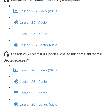
Lesson 25 - Video (28:01)
Lesson 25 - Audio
Lesson 25 - Notes
Lesson 25 - Bonus Audio
Lesson 26 - Kommst du jeden Dienstag mit dem Fahrrad zur
Deutschklassen?
Lesson 26 - Video (29:07)
Lesson 26 - Audio
Lesson 26 - Notes
Lesson 26 - Bonus Audio