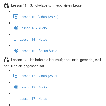
Lesson 16 - Schokolade schmeckt vielen Leuten
Lesson 16 - Video (28:52)
Lesson 16 - Audio
Lesson 16 - Notes
Lesson 16 - Bonus Audio
Lesson 17 - Ich habe die Hausaufgaben nicht gemacht, weil
der Hund sie gegessen hat
Lesson 17 - Video (25:21)
Lesson 17 - Audio
Lesson 17 - Notes