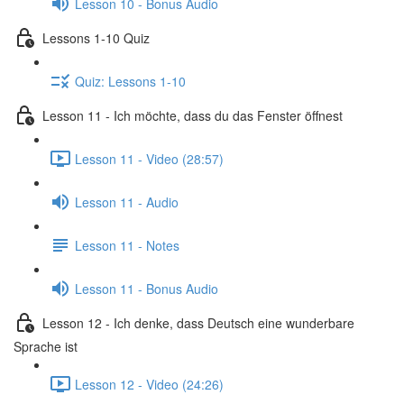
Lesson 10 - Bonus Audio
Lessons 1-10 Quiz
Quiz: Lessons 1-10
Lesson 11 - Ich möchte, dass du das Fenster öffnest
Lesson 11 - Video (28:57)
Lesson 11 - Audio
Lesson 11 - Notes
Lesson 11 - Bonus Audio
Lesson 12 - Ich denke, dass Deutsch eine wunderbare
Sprache ist
Lesson 12 - Video (24:26)