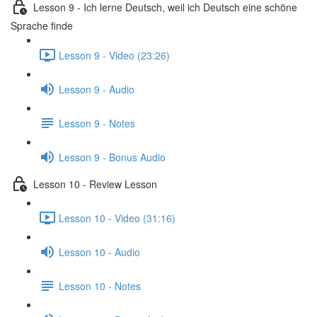
Lesson 9 - Ich lerne Deutsch, weil ich Deutsch eine schöne
Sprache finde
Lesson 9 - Video (23:26)
Lesson 9 - Audio
Lesson 9 - Notes
Lesson 9 - Bonus Audio
Lesson 10 - Review Lesson
Lesson 10 - Video (31:16)
Lesson 10 - Audio
Lesson 10 - Notes