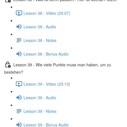
Lesson 38 - Video (29:07)
Lesson 38 - Audio
Lesson 38 - Notes
Lesson 38 - Bonus Audio
Lesson 39 - Wie viele Punkte muss man haben, um zu
bestehen?
Lesson 39 - Video (25:15)
Lesson 39 - Audio
Lesson 39 - Notes
Lesson 39 - Bonus Audio