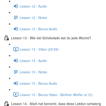
Lesson 12 - Audio
Lesson 12 - Notes
Lesson 12 - Bonus Audio
Lesson 13 - Wie viel Schokolade isst du jede Woche?
Lesson 13 - Video (25:59)
Lesson 13 - Audio
Lesson 13 - Notes
Lesson 13 - Bonus Audio
Lesson 13 - Bonus Video - Berliner Weiße (4:12)
Lesson 14 - Mark hat bemerkt, dass diese Lektion schwierig