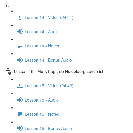
ist
Lesson 14 - Video (24:01)
Lesson 14 - Audio
Lesson 14 - Notes
Lesson 14 - Bonus Audio
Lesson 15 - Mark fragt, ob Heidelberg schön ist
Lesson 15 - Video (24:43)
Lesson 15 - Audio
Lesson 15 - Notes
Lesson 15 - Bonus Audio