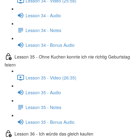
Lesson 34 - Video (25:58)
Lesson 34 - Audio
Lesson 34 - Notes
Lesson 34 - Bonus Audio
Lesson 35 - Ohne Kuchen konnte ich nie richtig Geburtstag
feiern
Lesson 35 - Video (26:35)
Lesson 35 - Audio
Lesson 35 - Notes
Lesson 35 - Bonus Audio
Lesson 36 - Ich würde das gleich kaufen