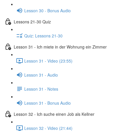
Lesson 30 - Bonus Audio
Lessons 21-30 Quiz
Quiz: Lessons 21-30
Lesson 31 - Ich miete in der Wohnung ein Zimmer
Lesson 31 - Video (23:55)
Lesson 31 - Audio
Lesson 31 - Notes
Lesson 31 - Bonus Audio
Lesson 32 - Ich suche einen Job als Kellner
Lesson 32 - Video (21:44)