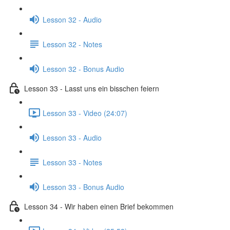
Lesson 32 - Audio
Lesson 32 - Notes
Lesson 32 - Bonus Audio
Lesson 33 - Lasst uns ein bisschen feiern
Lesson 33 - Video (24:07)
Lesson 33 - Audio
Lesson 33 - Notes
Lesson 33 - Bonus Audio
Lesson 34 - Wir haben einen Brief bekommen