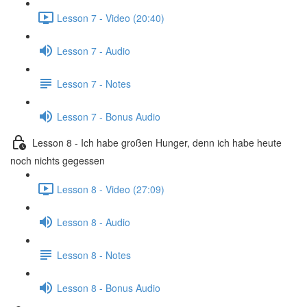
Lesson 7 - Video (20:40)
Lesson 7 - Audio
Lesson 7 - Notes
Lesson 7 - Bonus Audio
Lesson 8 - Ich habe großen Hunger, denn ich habe heute
noch nichts gegessen
Lesson 8 - Video (27:09)
Lesson 8 - Audio
Lesson 8 - Notes
Lesson 8 - Bonus Audio