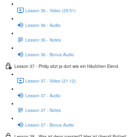
Lesson 36 - Video (29:51)
Lesson 36 - Audio
Lesson 36 - Notes
Lesson 36 - Bonus Audio
Lesson 37 - Philip sitzt ja dort wie ein Häufchen Elend.
Lesson 37 - Video (21:12)
Lesson 37 - Audio
Lesson 37 - Notes
Lesson 37 - Bonus Audio
Lesson 38 - Was ist denn passiert? Hier ist überall Polizei!