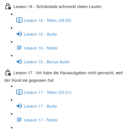
Lesson 16 - Schokolade schmeckt vielen Leuten
Lesson 16 - Video (28:52)
Lesson 16 - Audio
Lesson 16 - Notes
Lesson 16 - Bonus Audio
Lesson 17 - Ich habe die Hausaufgaben nicht gemacht, weil
der Hund sie gegessen hat
Lesson 17 - Video (25:21)
Lesson 17 - Audio
Lesson 17 - Notes