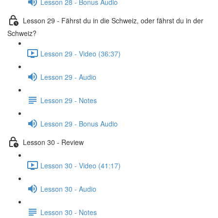
Lesson 28 - Bonus Audio
Lesson 29 - Fährst du in die Schweiz, oder fährst du in der
Schweiz?
Lesson 29 - Video (36:37)
Lesson 29 - Audio
Lesson 29 - Notes
Lesson 29 - Bonus Audio
Lesson 30 - Review
Lesson 30 - Video (41:17)
Lesson 30 - Audio
Lesson 30 - Notes