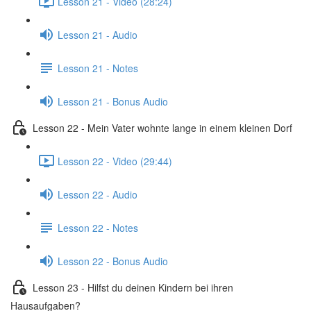
Lesson 21 - Video (28:24)
Lesson 21 - Audio
Lesson 21 - Notes
Lesson 21 - Bonus Audio
Lesson 22 - Mein Vater wohnte lange in einem kleinen Dorf
Lesson 22 - Video (29:44)
Lesson 22 - Audio
Lesson 22 - Notes
Lesson 22 - Bonus Audio
Lesson 23 - Hilfst du deinen Kindern bei ihren
Hausaufgaben?