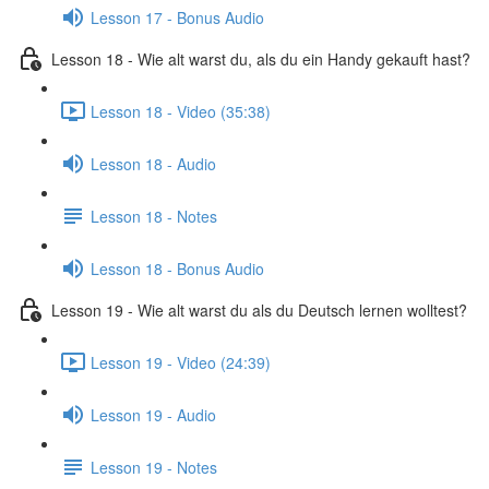
Lesson 17 - Bonus Audio
Lesson 18 - Wie alt warst du, als du ein Handy gekauft hast?
Lesson 18 - Video (35:38)
Lesson 18 - Audio
Lesson 18 - Notes
Lesson 18 - Bonus Audio
Lesson 19 - Wie alt warst du als du Deutsch lernen wolltest?
Lesson 19 - Video (24:39)
Lesson 19 - Audio
Lesson 19 - Notes