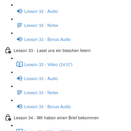
Lesson 32 - Audio
Lesson 32 - Notes
Lesson 32 - Bonus Audio
Lesson 33 - Lasst uns ein bisschen feiern
Lesson 33 - Video (24:07)
Lesson 33 - Audio
Lesson 33 - Notes
Lesson 33 - Bonus Audio
Lesson 34 - Wir haben einen Brief bekommen