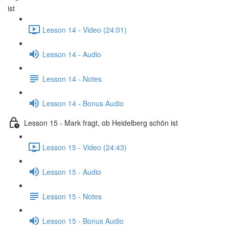
ist
Lesson 14 - Video (24:01)
Lesson 14 - Audio
Lesson 14 - Notes
Lesson 14 - Bonus Audio
Lesson 15 - Mark fragt, ob Heidelberg schön ist
Lesson 15 - Video (24:43)
Lesson 15 - Audio
Lesson 15 - Notes
Lesson 15 - Bonus Audio