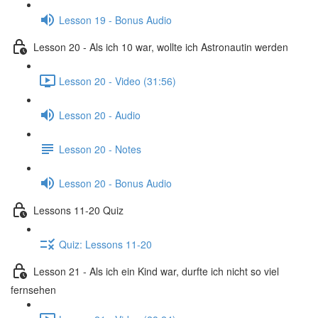
Lesson 19 - Bonus Audio
Lesson 20 - Als ich 10 war, wollte ich Astronautin werden
Lesson 20 - Video (31:56)
Lesson 20 - Audio
Lesson 20 - Notes
Lesson 20 - Bonus Audio
Lessons 11-20 Quiz
Quiz: Lessons 11-20
Lesson 21 - Als ich ein Kind war, durfte ich nicht so viel
fernsehen