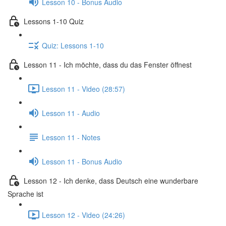
Lesson 10 - Bonus Audio
Lessons 1-10 Quiz
Quiz: Lessons 1-10
Lesson 11 - Ich möchte, dass du das Fenster öffnest
Lesson 11 - Video (28:57)
Lesson 11 - Audio
Lesson 11 - Notes
Lesson 11 - Bonus Audio
Lesson 12 - Ich denke, dass Deutsch eine wunderbare
Sprache ist
Lesson 12 - Video (24:26)