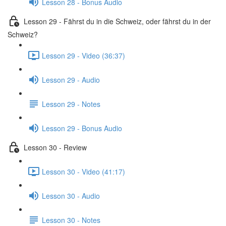
Lesson 28 - Bonus Audio
Lesson 29 - Fährst du in die Schweiz, oder fährst du in der
Schweiz?
Lesson 29 - Video (36:37)
Lesson 29 - Audio
Lesson 29 - Notes
Lesson 29 - Bonus Audio
Lesson 30 - Review
Lesson 30 - Video (41:17)
Lesson 30 - Audio
Lesson 30 - Notes