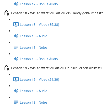
Lesson 17 - Bonus Audio
Lesson 18 - Wie alt warst du, als du ein Handy gekauft hast?
Lesson 18 - Video (35:38)
Lesson 18 - Audio
Lesson 18 - Notes
Lesson 18 - Bonus Audio
Lesson 19 - Wie alt warst du als du Deutsch lernen wolltest?
Lesson 19 - Video (24:39)
Lesson 19 - Audio
Lesson 19 - Notes