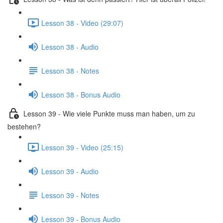
Lesson 38 - Video (29:07)
Lesson 38 - Audio
Lesson 38 - Notes
Lesson 38 - Bonus Audio
Lesson 39 - Wie viele Punkte muss man haben, um zu
bestehen?
Lesson 39 - Video (25:15)
Lesson 39 - Audio
Lesson 39 - Notes
Lesson 39 - Bonus Audio