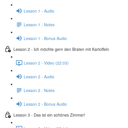
Lesson 1 - Audio
Lesson 1 - Notes
Lesson 1 - Bonus Audio
Lesson 2 - Ich möchte gern den Braten mit Kartoffeln
Lesson 2 - Video (22:03)
Lesson 2 - Audio
Lesson 2 - Notes
Lesson 2 - Bonus Audio
Lesson 3 - Das ist ein schönes Zimmer!