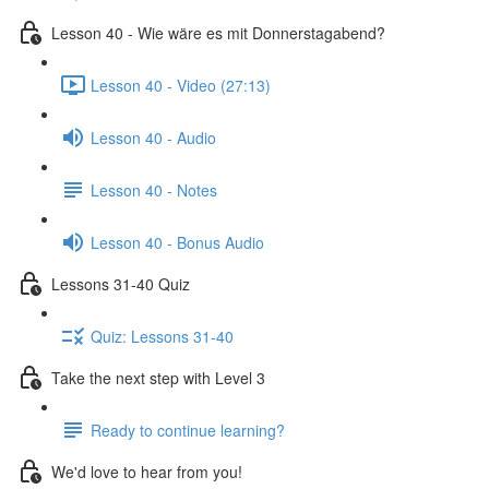
Lesson 40 - Wie wäre es mit Donnerstagabend?
Lesson 40 - Video (27:13)
Lesson 40 - Audio
Lesson 40 - Notes
Lesson 40 - Bonus Audio
Lessons 31-40 Quiz
Quiz: Lessons 31-40
Take the next step with Level 3
Ready to continue learning?
We'd love to hear from you!