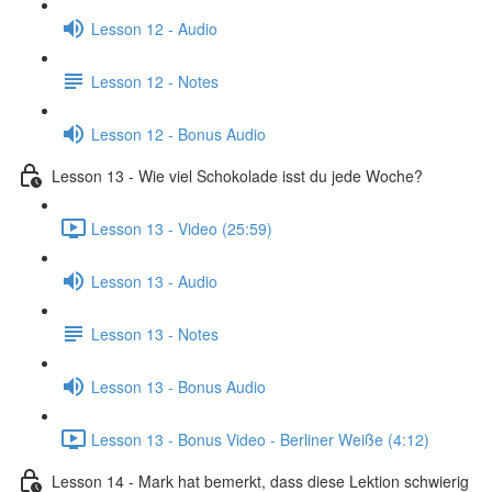
Lesson 12 - Audio
Lesson 12 - Notes
Lesson 12 - Bonus Audio
Lesson 13 - Wie viel Schokolade isst du jede Woche?
Lesson 13 - Video (25:59)
Lesson 13 - Audio
Lesson 13 - Notes
Lesson 13 - Bonus Audio
Lesson 13 - Bonus Video - Berliner Weiße (4:12)
Lesson 14 - Mark hat bemerkt, dass diese Lektion schwierig