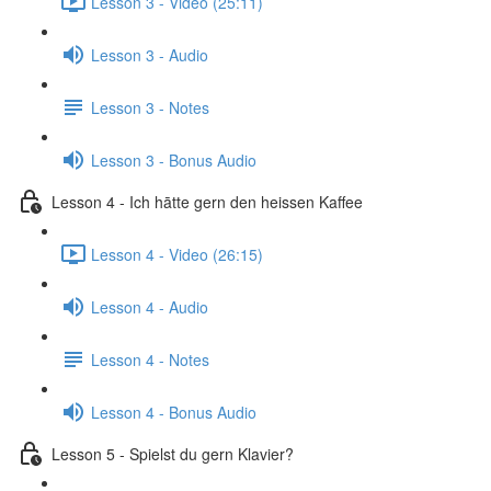
Lesson 3 - Video (25:11)
Lesson 3 - Audio
Lesson 3 - Notes
Lesson 3 - Bonus Audio
Lesson 4 - Ich hātte gern den heissen Kaffee
Lesson 4 - Video (26:15)
Lesson 4 - Audio
Lesson 4 - Notes
Lesson 4 - Bonus Audio
Lesson 5 - Spielst du gern Klavier?