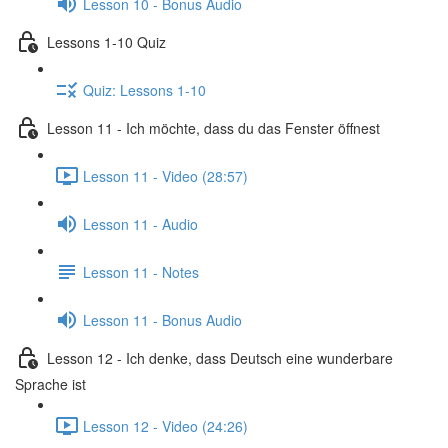
Lesson 10 - Bonus Audio
Lessons 1-10 Quiz
Quiz: Lessons 1-10
Lesson 11 - Ich möchte, dass du das Fenster öffnest
Lesson 11 - Video (28:57)
Lesson 11 - Audio
Lesson 11 - Notes
Lesson 11 - Bonus Audio
Lesson 12 - Ich denke, dass Deutsch eine wunderbare
Sprache ist
Lesson 12 - Video (24:26)