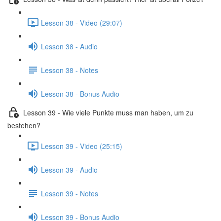
Lesson 38 - Video (29:07)
Lesson 38 - Audio
Lesson 38 - Notes
Lesson 38 - Bonus Audio
Lesson 39 - Wie viele Punkte muss man haben, um zu
bestehen?
Lesson 39 - Video (25:15)
Lesson 39 - Audio
Lesson 39 - Notes
Lesson 39 - Bonus Audio