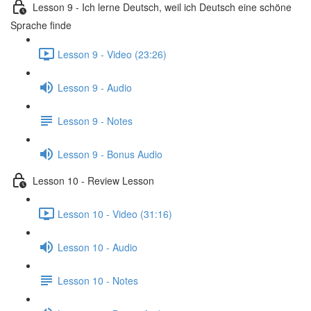
Lesson 9 - Ich lerne Deutsch, weil ich Deutsch eine schöne
Sprache finde
Lesson 9 - Video (23:26)
Lesson 9 - Audio
Lesson 9 - Notes
Lesson 9 - Bonus Audio
Lesson 10 - Review Lesson
Lesson 10 - Video (31:16)
Lesson 10 - Audio
Lesson 10 - Notes