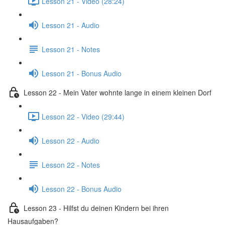
Lesson 21 - Video (28:24)
Lesson 21 - Audio
Lesson 21 - Notes
Lesson 21 - Bonus Audio
Lesson 22 - Mein Vater wohnte lange in einem kleinen Dorf
Lesson 22 - Video (29:44)
Lesson 22 - Audio
Lesson 22 - Notes
Lesson 22 - Bonus Audio
Lesson 23 - Hilfst du deinen Kindern bei ihren
Hausaufgaben?