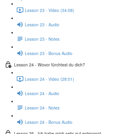
Lesson 23 - Video (34:08)
Lesson 23 - Audio
Lesson 23 - Notes
Lesson 23 - Bonus Audio
Lesson 24 - Wovor fürchtest du dich?
Lesson 24 - Video (28:01)
Lesson 24 - Audio
Lesson 24 - Notes
Lesson 24 - Bonus Audio
Lesson 25 - Ich habe mich sehr gut entspannt