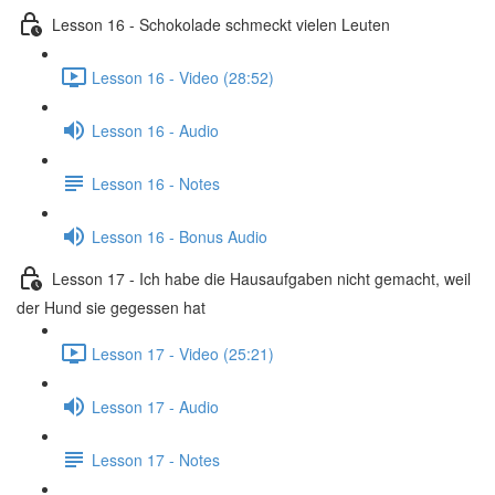
Lesson 16 - Schokolade schmeckt vielen Leuten
Lesson 16 - Video (28:52)
Lesson 16 - Audio
Lesson 16 - Notes
Lesson 16 - Bonus Audio
Lesson 17 - Ich habe die Hausaufgaben nicht gemacht, weil
der Hund sie gegessen hat
Lesson 17 - Video (25:21)
Lesson 17 - Audio
Lesson 17 - Notes