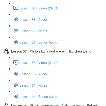
Lesson 36 - Video (29:51)
Lesson 36 - Audio
Lesson 36 - Notes
Lesson 36 - Bonus Audio
Lesson 37 - Philip sitzt ja dort wie ein Häufchen Elend.
Lesson 37 - Video (21:12)
Lesson 37 - Audio
Lesson 37 - Notes
Lesson 37 - Bonus Audio
Lesson 38 - Was ist denn passiert? Hier ist überall Polizei!