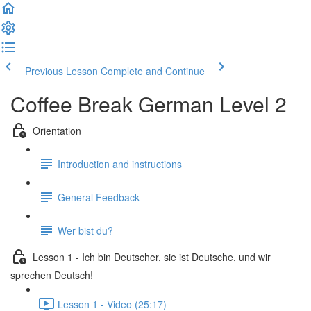
Previous Lesson
Complete and Continue
Coffee Break German Level 2
Orientation
Introduction and instructions
General Feedback
Wer bist du?
Lesson 1 - Ich bin Deutscher, sie ist Deutsche, und wir
sprechen Deutsch!
Lesson 1 - Video (25:17)