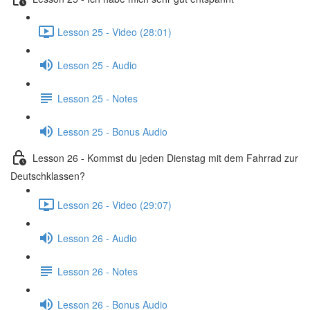
Lesson 25 - Video (28:01)
Lesson 25 - Audio
Lesson 25 - Notes
Lesson 25 - Bonus Audio
Lesson 26 - Kommst du jeden Dienstag mit dem Fahrrad zur
Deutschklassen?
Lesson 26 - Video (29:07)
Lesson 26 - Audio
Lesson 26 - Notes
Lesson 26 - Bonus Audio