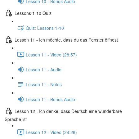
Lesson 10 - Bonus Audio
Lessons 1-10 Quiz
Quiz: Lessons 1-10
Lesson 11 - Ich möchte, dass du das Fenster öffnest
Lesson 11 - Video (28:57)
Lesson 11 - Audio
Lesson 11 - Notes
Lesson 11 - Bonus Audio
Lesson 12 - Ich denke, dass Deutsch eine wunderbare
Sprache ist
Lesson 12 - Video (24:26)