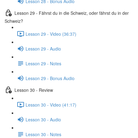
Lesson 28 - Bonus Audio
Lesson 29 - Fährst du in die Schweiz, oder fährst du in der
Schweiz?
Lesson 29 - Video (36:37)
Lesson 29 - Audio
Lesson 29 - Notes
Lesson 29 - Bonus Audio
Lesson 30 - Review
Lesson 30 - Video (41:17)
Lesson 30 - Audio
Lesson 30 - Notes