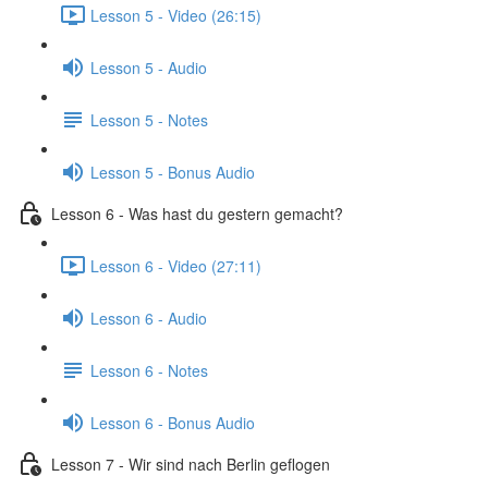
Lesson 5 - Video (26:15)
Lesson 5 - Audio
Lesson 5 - Notes
Lesson 5 - Bonus Audio
Lesson 6 - Was hast du gestern gemacht?
Lesson 6 - Video (27:11)
Lesson 6 - Audio
Lesson 6 - Notes
Lesson 6 - Bonus Audio
Lesson 7 - Wir sind nach Berlin geflogen