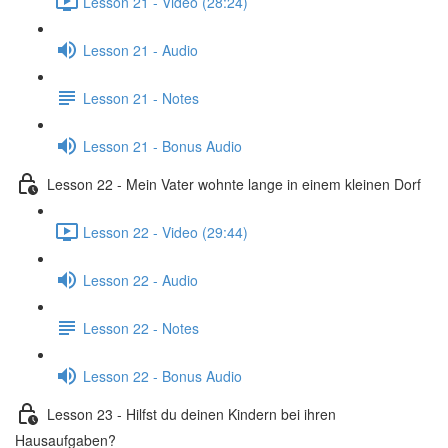
Lesson 21 - Video (28:24)
Lesson 21 - Audio
Lesson 21 - Notes
Lesson 21 - Bonus Audio
Lesson 22 - Mein Vater wohnte lange in einem kleinen Dorf
Lesson 22 - Video (29:44)
Lesson 22 - Audio
Lesson 22 - Notes
Lesson 22 - Bonus Audio
Lesson 23 - Hilfst du deinen Kindern bei ihren
Hausaufgaben?