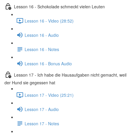
Lesson 16 - Schokolade schmeckt vielen Leuten
Lesson 16 - Video (28:52)
Lesson 16 - Audio
Lesson 16 - Notes
Lesson 16 - Bonus Audio
Lesson 17 - Ich habe die Hausaufgaben nicht gemacht, weil
der Hund sie gegessen hat
Lesson 17 - Video (25:21)
Lesson 17 - Audio
Lesson 17 - Notes