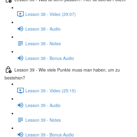
Lesson 38 - Video (29:07)
Lesson 38 - Audio
Lesson 38 - Notes
Lesson 38 - Bonus Audio
Lesson 39 - Wie viele Punkte muss man haben, um zu
bestehen?
Lesson 39 - Video (25:15)
Lesson 39 - Audio
Lesson 39 - Notes
Lesson 39 - Bonus Audio