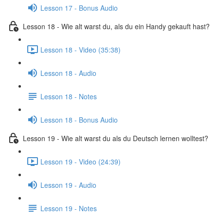
Lesson 17 - Bonus Audio
Lesson 18 - Wie alt warst du, als du ein Handy gekauft hast?
Lesson 18 - Video (35:38)
Lesson 18 - Audio
Lesson 18 - Notes
Lesson 18 - Bonus Audio
Lesson 19 - Wie alt warst du als du Deutsch lernen wolltest?
Lesson 19 - Video (24:39)
Lesson 19 - Audio
Lesson 19 - Notes