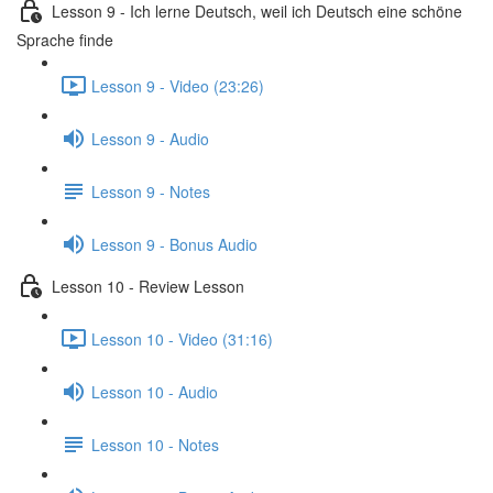
Lesson 9 - Ich lerne Deutsch, weil ich Deutsch eine schöne
Sprache finde
Lesson 9 - Video (23:26)
Lesson 9 - Audio
Lesson 9 - Notes
Lesson 9 - Bonus Audio
Lesson 10 - Review Lesson
Lesson 10 - Video (31:16)
Lesson 10 - Audio
Lesson 10 - Notes