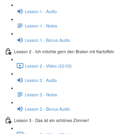
Lesson 1 - Audio
Lesson 1 - Notes
Lesson 1 - Bonus Audio
Lesson 2 - Ich möchte gern den Braten mit Kartoffeln
Lesson 2 - Video (22:03)
Lesson 2 - Audio
Lesson 2 - Notes
Lesson 2 - Bonus Audio
Lesson 3 - Das ist ein schönes Zimmer!