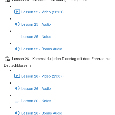
Lesson 25 - Video (28:01)
Lesson 25 - Audio
Lesson 25 - Notes
Lesson 25 - Bonus Audio
Lesson 26 - Kommst du jeden Dienstag mit dem Fahrrad zur
Deutschklassen?
Lesson 26 - Video (29:07)
Lesson 26 - Audio
Lesson 26 - Notes
Lesson 26 - Bonus Audio