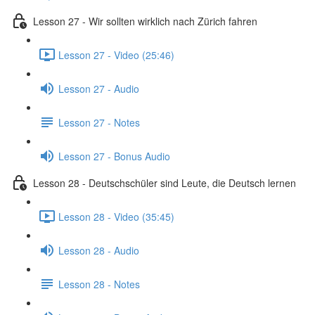
Lesson 27 - Wir sollten wirklich nach Zürich fahren
Lesson 27 - Video (25:46)
Lesson 27 - Audio
Lesson 27 - Notes
Lesson 27 - Bonus Audio
Lesson 28 - Deutschschüler sind Leute, die Deutsch lernen
Lesson 28 - Video (35:45)
Lesson 28 - Audio
Lesson 28 - Notes