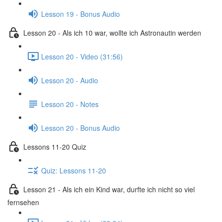
Lesson 19 - Bonus Audio
Lesson 20 - Als ich 10 war, wollte ich Astronautin werden
Lesson 20 - Video (31:56)
Lesson 20 - Audio
Lesson 20 - Notes
Lesson 20 - Bonus Audio
Lessons 11-20 Quiz
Quiz: Lessons 11-20
Lesson 21 - Als ich ein Kind war, durfte ich nicht so viel
fernsehen