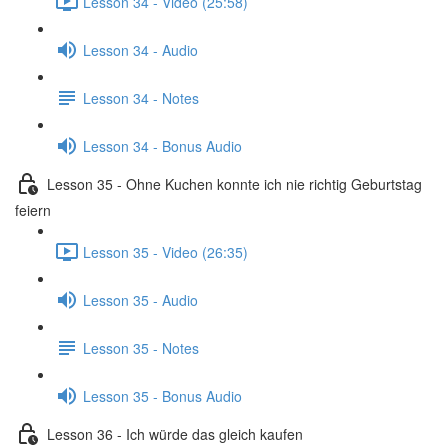
Lesson 34 - Video (25:58)
Lesson 34 - Audio
Lesson 34 - Notes
Lesson 34 - Bonus Audio
Lesson 35 - Ohne Kuchen konnte ich nie richtig Geburtstag
feiern
Lesson 35 - Video (26:35)
Lesson 35 - Audio
Lesson 35 - Notes
Lesson 35 - Bonus Audio
Lesson 36 - Ich würde das gleich kaufen