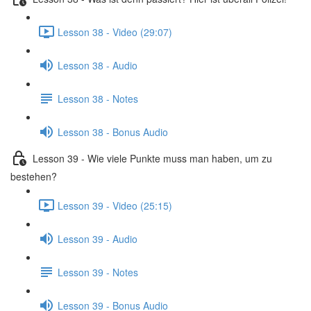
Lesson 38 - Video (29:07)
Lesson 38 - Audio
Lesson 38 - Notes
Lesson 38 - Bonus Audio
Lesson 39 - Wie viele Punkte muss man haben, um zu
bestehen?
Lesson 39 - Video (25:15)
Lesson 39 - Audio
Lesson 39 - Notes
Lesson 39 - Bonus Audio