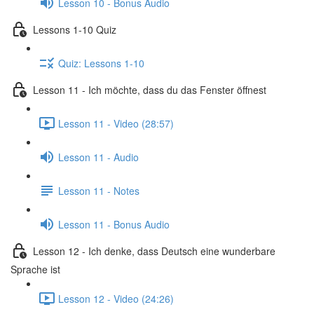
Lesson 10 - Bonus Audio
Lessons 1-10 Quiz
Quiz: Lessons 1-10
Lesson 11 - Ich möchte, dass du das Fenster öffnest
Lesson 11 - Video (28:57)
Lesson 11 - Audio
Lesson 11 - Notes
Lesson 11 - Bonus Audio
Lesson 12 - Ich denke, dass Deutsch eine wunderbare
Sprache ist
Lesson 12 - Video (24:26)