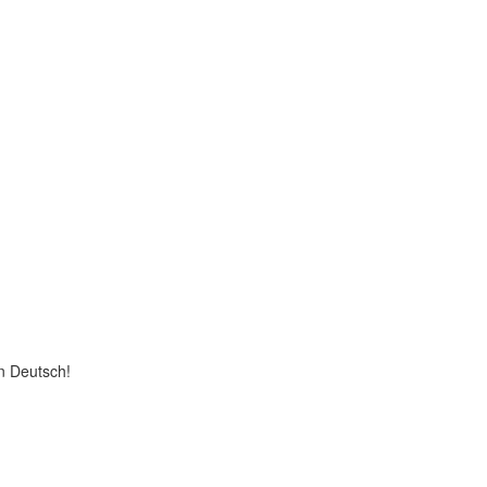
en Deutsch!