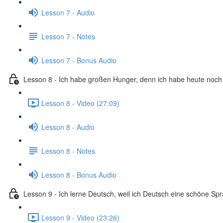
Lesson 7 - Audio
Lesson 7 - Notes
Lesson 7 - Bonus Audio
Lesson 8 - Ich habe großen Hunger, denn ich habe heute noch
Lesson 8 - Video (27:09)
Lesson 8 - Audio
Lesson 8 - Notes
Lesson 8 - Bonus Audio
Lesson 9 - Ich lerne Deutsch, weil ich Deutsch eine schöne Spr
Lesson 9 - Video (23:26)