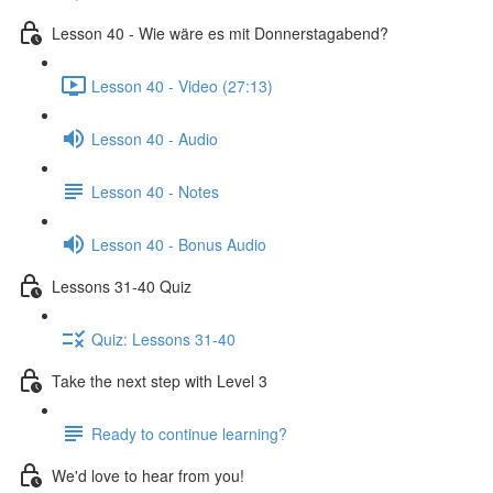
Lesson 40 - Wie wäre es mit Donnerstagabend?
Lesson 40 - Video (27:13)
Lesson 40 - Audio
Lesson 40 - Notes
Lesson 40 - Bonus Audio
Lessons 31-40 Quiz
Quiz: Lessons 31-40
Take the next step with Level 3
Ready to continue learning?
We'd love to hear from you!