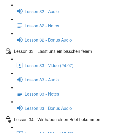
Lesson 32 - Audio
Lesson 32 - Notes
Lesson 32 - Bonus Audio
Lesson 33 - Lasst uns ein bisschen feiern
Lesson 33 - Video (24:07)
Lesson 33 - Audio
Lesson 33 - Notes
Lesson 33 - Bonus Audio
Lesson 34 - Wir haben einen Brief bekommen