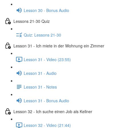
Lesson 30 - Bonus Audio
Lessons 21-30 Quiz
Quiz: Lessons 21-30
Lesson 31 - Ich miete in der Wohnung ein Zimmer
Lesson 31 - Video (23:55)
Lesson 31 - Audio
Lesson 31 - Notes
Lesson 31 - Bonus Audio
Lesson 32 - Ich suche einen Job als Kellner
Lesson 32 - Video (21:44)