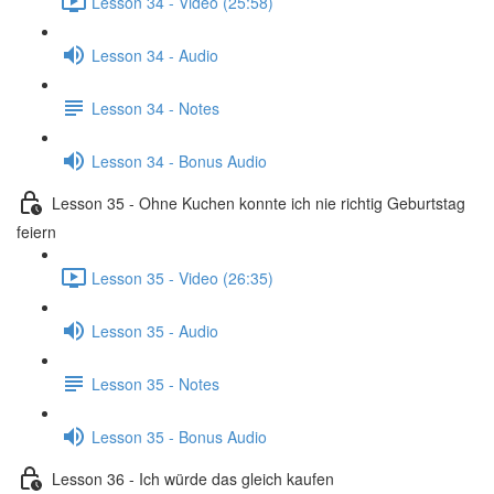
Lesson 34 - Video (25:58)
Lesson 34 - Audio
Lesson 34 - Notes
Lesson 34 - Bonus Audio
Lesson 35 - Ohne Kuchen konnte ich nie richtig Geburtstag
feiern
Lesson 35 - Video (26:35)
Lesson 35 - Audio
Lesson 35 - Notes
Lesson 35 - Bonus Audio
Lesson 36 - Ich würde das gleich kaufen