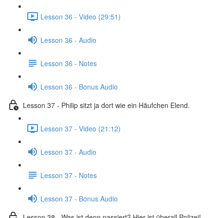
Lesson 36 - Video (29:51)
Lesson 36 - Audio
Lesson 36 - Notes
Lesson 36 - Bonus Audio
Lesson 37 - Philip sitzt ja dort wie ein Häufchen Elend.
Lesson 37 - Video (21:12)
Lesson 37 - Audio
Lesson 37 - Notes
Lesson 37 - Bonus Audio
Lesson 38 - Was ist denn passiert? Hier ist überall Polizei!