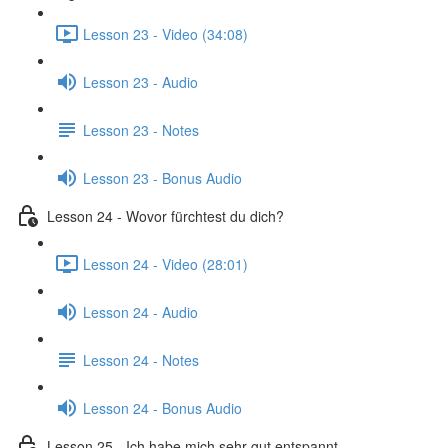
Lesson 23 - Video (34:08)
Lesson 23 - Audio
Lesson 23 - Notes
Lesson 23 - Bonus Audio
Lesson 24 - Wovor fürchtest du dich?
Lesson 24 - Video (28:01)
Lesson 24 - Audio
Lesson 24 - Notes
Lesson 24 - Bonus Audio
Lesson 25 - Ich habe mich sehr gut entspannt