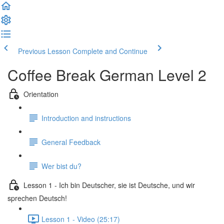
Previous Lesson
Complete and Continue
Coffee Break German Level 2
Orientation
Introduction and instructions
General Feedback
Wer bist du?
Lesson 1 - Ich bin Deutscher, sie ist Deutsche, und wir
sprechen Deutsch!
Lesson 1 - Video (25:17)