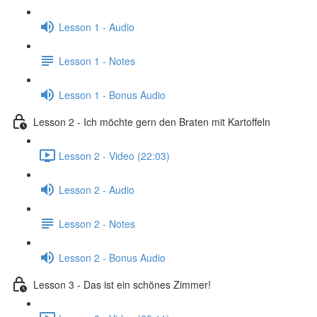
Lesson 1 - Audio
Lesson 1 - Notes
Lesson 1 - Bonus Audio
Lesson 2 - Ich möchte gern den Braten mit Kartoffeln
Lesson 2 - Video (22:03)
Lesson 2 - Audio
Lesson 2 - Notes
Lesson 2 - Bonus Audio
Lesson 3 - Das ist ein schönes Zimmer!