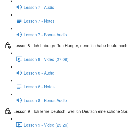
Lesson 7 - Audio
Lesson 7 - Notes
Lesson 7 - Bonus Audio
Lesson 8 - Ich habe großen Hunger, denn ich habe heute noch
Lesson 8 - Video (27:09)
Lesson 8 - Audio
Lesson 8 - Notes
Lesson 8 - Bonus Audio
Lesson 9 - Ich lerne Deutsch, weil ich Deutsch eine schöne Spr
Lesson 9 - Video (23:26)