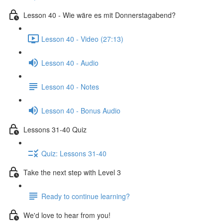
Lesson 40 - Wie wäre es mit Donnerstagabend?
Lesson 40 - Video (27:13)
Lesson 40 - Audio
Lesson 40 - Notes
Lesson 40 - Bonus Audio
Lessons 31-40 Quiz
Quiz: Lessons 31-40
Take the next step with Level 3
Ready to continue learning?
We'd love to hear from you!