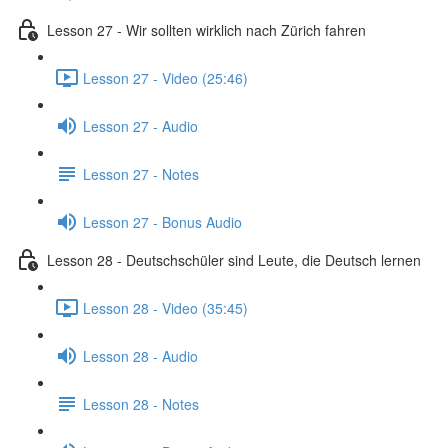
Lesson 27 - Wir sollten wirklich nach Zürich fahren
Lesson 27 - Video (25:46)
Lesson 27 - Audio
Lesson 27 - Notes
Lesson 27 - Bonus Audio
Lesson 28 - Deutschschüler sind Leute, die Deutsch lernen
Lesson 28 - Video (35:45)
Lesson 28 - Audio
Lesson 28 - Notes