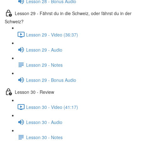
Lesson 28 - Bonus Audio
Lesson 29 - Fährst du in die Schweiz, oder fährst du in der
Schweiz?
Lesson 29 - Video (36:37)
Lesson 29 - Audio
Lesson 29 - Notes
Lesson 29 - Bonus Audio
Lesson 30 - Review
Lesson 30 - Video (41:17)
Lesson 30 - Audio
Lesson 30 - Notes