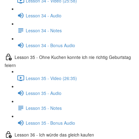
Lesson 34 - Video (25:58)
Lesson 34 - Audio
Lesson 34 - Notes
Lesson 34 - Bonus Audio
Lesson 35 - Ohne Kuchen konnte ich nie richtig Geburtstag
feiern
Lesson 35 - Video (26:35)
Lesson 35 - Audio
Lesson 35 - Notes
Lesson 35 - Bonus Audio
Lesson 36 - Ich würde das gleich kaufen