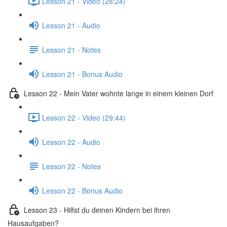
Lesson 21 - Video (28:24)
Lesson 21 - Audio
Lesson 21 - Notes
Lesson 21 - Bonus Audio
Lesson 22 - Mein Vater wohnte lange in einem kleinen Dorf
Lesson 22 - Video (29:44)
Lesson 22 - Audio
Lesson 22 - Notes
Lesson 22 - Bonus Audio
Lesson 23 - Hilfst du deinen Kindern bei ihren
Hausaufgaben?