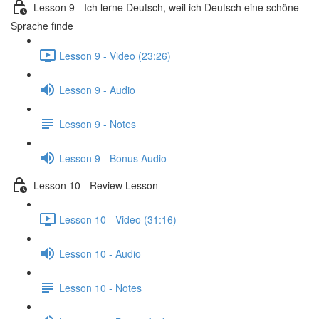
Lesson 9 - Ich lerne Deutsch, weil ich Deutsch eine schöne
Sprache finde
Lesson 9 - Video (23:26)
Lesson 9 - Audio
Lesson 9 - Notes
Lesson 9 - Bonus Audio
Lesson 10 - Review Lesson
Lesson 10 - Video (31:16)
Lesson 10 - Audio
Lesson 10 - Notes