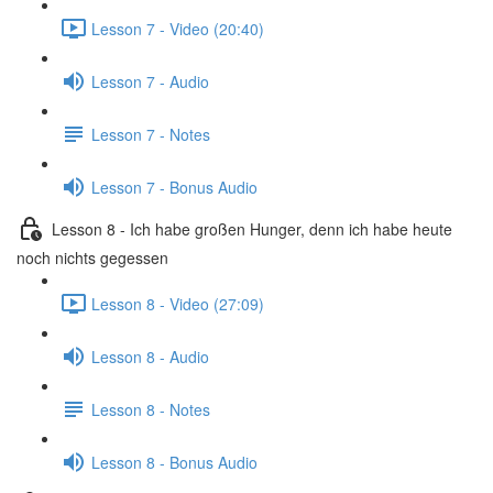
Lesson 7 - Video (20:40)
Lesson 7 - Audio
Lesson 7 - Notes
Lesson 7 - Bonus Audio
Lesson 8 - Ich habe großen Hunger, denn ich habe heute
noch nichts gegessen
Lesson 8 - Video (27:09)
Lesson 8 - Audio
Lesson 8 - Notes
Lesson 8 - Bonus Audio