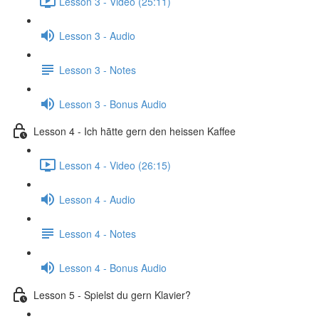
Lesson 3 - Video (25:11)
Lesson 3 - Audio
Lesson 3 - Notes
Lesson 3 - Bonus Audio
Lesson 4 - Ich hātte gern den heissen Kaffee
Lesson 4 - Video (26:15)
Lesson 4 - Audio
Lesson 4 - Notes
Lesson 4 - Bonus Audio
Lesson 5 - Spielst du gern Klavier?