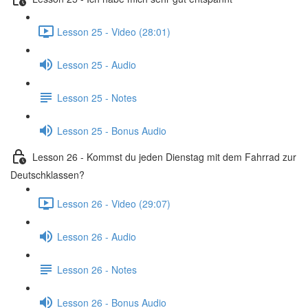
Lesson 25 - Video (28:01)
Lesson 25 - Audio
Lesson 25 - Notes
Lesson 25 - Bonus Audio
Lesson 26 - Kommst du jeden Dienstag mit dem Fahrrad zur
Deutschklassen?
Lesson 26 - Video (29:07)
Lesson 26 - Audio
Lesson 26 - Notes
Lesson 26 - Bonus Audio